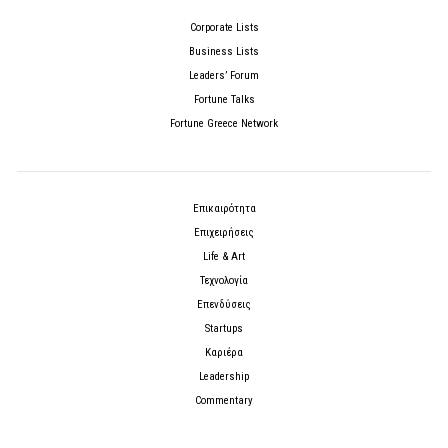
Corporate Lists
Business Lists
Leaders’ Forum
Fortune Talks
Fortune Greece Network
Επικαιρότητα
Επιχειρήσεις
Life & Art
Τεχνολογία
Επενδύσεις
Startups
Καριέρα
Leadership
Commentary