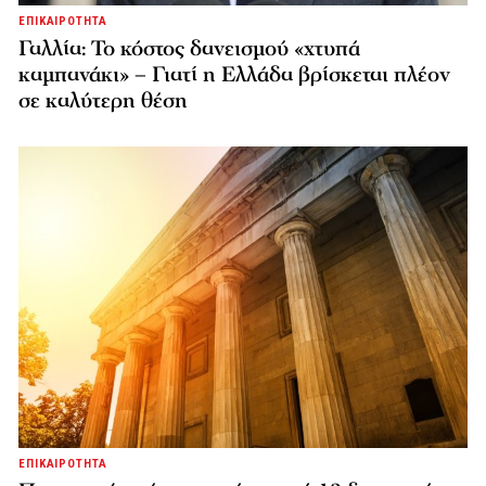
ΕΠΙΚΑΙΡΟΤΗΤΑ
Γαλλία: Το κόστος δανεισμού «χτυπά
καμπανάκι» – Γιατί η Ελλάδα βρίσκεται πλέον
σε καλύτερη θέση
ΕΠΙΚΑΙΡΟΤΗΤΑ