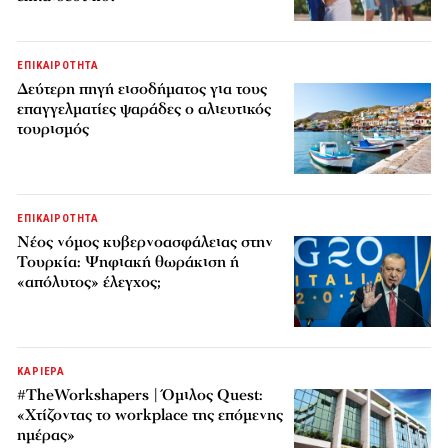
ΕΠΙΚΑΙΡΟΤΗΤΑ
Δεύτερη πηγή εισοδήματος για τους
επαγγελματίες ψαράδες ο αλιευτικός
τουρισμός
ΕΠΙΚΑΙΡΟΤΗΤΑ
Νέος νόμος κυβερνοασφάλειας στην
Τουρκία: Ψηφιακή θωράκιση ή
«απόλυτος» έλεγχος;
ΚΑΡΙΕΡΑ
#TheWorkshapers | Όμιλος Quest:
«Χτίζοντας το workplace της επόμενης
ημέρας»