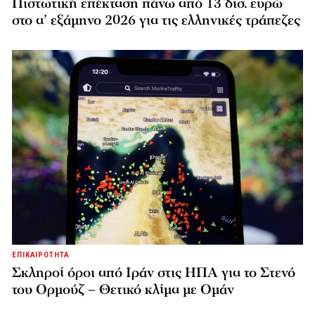
Πιστωτική επέκταση πάνω από 13 δισ. ευρώ
στο α’ εξάμηνο 2026 για τις ελληνικές τράπεζες
ΕΠΙΚΑΙΡΟΤΗΤΑ
Σκληροί όροι από Ιράν στις ΗΠΑ για το Στενό
του Ορμούζ – Θετικό κλίμα με Ομάν