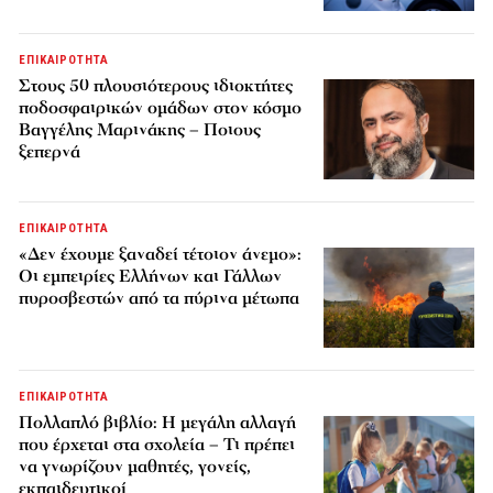
ΕΠΙΚΑΙΡΟΤΗΤΑ
Στους 50 πλουσιότερους ιδιοκτήτες
ποδοσφαιρικών ομάδων στον κόσμο
Βαγγέλης Μαρινάκης – Ποιους
ξεπερνά
ΕΠΙΚΑΙΡΟΤΗΤΑ
«Δεν έχουμε ξαναδεί τέτοιον άνεμο»:
Οι εμπειρίες Ελλήνων και Γάλλων
πυροσβεστών από τα πύρινα μέτωπα
ΕΠΙΚΑΙΡΟΤΗΤΑ
Πολλαπλό βιβλίο: Η μεγάλη αλλαγή
που έρχεται στα σχολεία – Τι πρέπει
να γνωρίζουν μαθητές, γονείς,
εκπαιδευτικοί