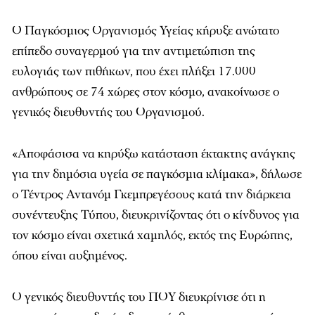
Ο Παγκόσμιος Οργανισμός Υγείας κήρυξε ανώτατο
επίπεδο συναγερμού για την αντιμετώπιση της
ευλογιάς των πιθήκων, που έχει πλήξει 17.000
ανθρώπους σε 74 χώρες στον κόσμο, ανακοίνωσε ο
γενικός διευθυντής του Οργανισμού.
«Αποφάσισα να κηρύξω κατάσταση έκτακτης ανάγκης
για την δημόσια υγεία σε παγκόσμια κλίμακα», δήλωσε
ο Τέντρος Αντανόμ Γκεμπρεγέσους κατά την διάρκεια
συνέντευξης Τύπου, διευκρινίζοντας ότι ο κίνδυνος για
τον κόσμο είναι σχετικά χαμηλός, εκτός της Ευρώπης,
όπου είναι αυξημένος.
Ο γενικός διευθυντής του ΠΟΥ διευκρίνισε ότι η