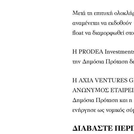
Μετά τη επιτυχή ολοκλ
αναμένεται να εκδοθούν 
float να διαμορφωθεί στ
Η PRODEA Investments 
την Δημόσια Πρόταση δεί
Η AXIA VENTURES G
ΑΝΩΝΥΜΟΣ ΕΤΑΙΡΕΙΑ ε
Δημόσια Πρόταση και η 
ενήργησε ως νομικός σύμ
ΔΙΑΒΑΣΤΕ ΠΕΡ