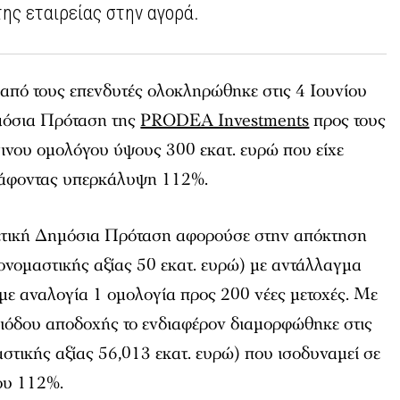
ης εταιρείας στην αγορά.
από τους επενδυτές ολοκληρώθηκε στις 4 Ιουνίου
μόσια Πρόταση της
PRODEA Investments
προς τους
ινου ομολόγου ύψους 300 εκατ. ευρώ που είχε
ράφοντας υπερκάλυψη 112%.
ετική Δημόσια Πρόταση αφορούσε στην απόκτηση
ονομαστικής αξίας 50 εκατ. ευρώ) με αντάλλαγμα
 με αναλογία 1 ομολογία προς 200 νέες μετοχές. Με
ιόδου αποδοχής το ενδιαφέρον διαμορφώθηκε στις
στικής αξίας 56,013 εκατ. ευρώ) που ισοδυναμεί σε
ου 112%.