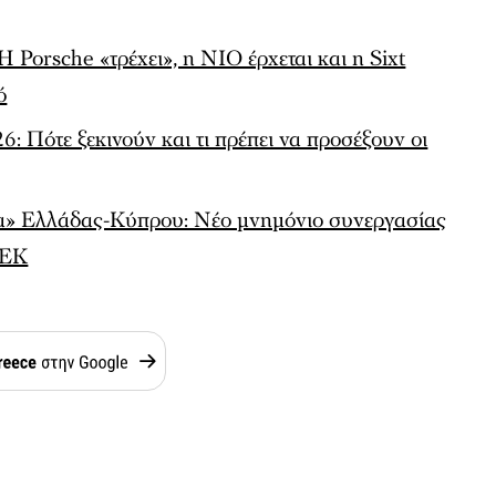
sche «τρέχει», η NIO έρχεται και η Sixt
ό
6: Πότε ξεκινούν και τι πρέπει να προσέξουν οι
α» Ελλάδας-Κύπρου: Νέο μνημόνιο συνεργασίας
ΑΕΚ