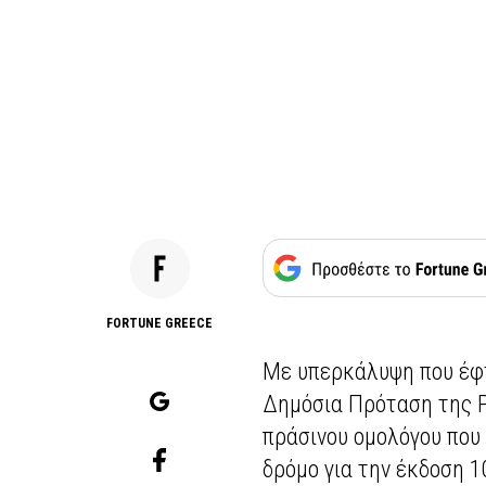
FORTUNE GREECE
Με υπερκάλυψη που έφ
Δημόσια Πρόταση της P
πράσινου ομολόγου που 
δρόμο για την έκδοση 