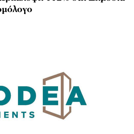
ομόλογο