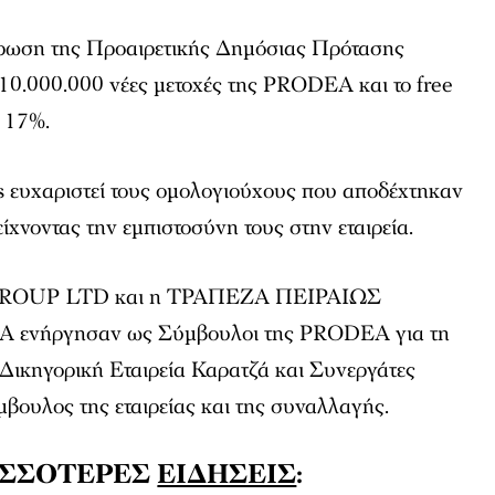
ήρωση της Προαιρετικής Δημόσιας Πρότασης
10.000.000 νέες μετοχές της PRODEA και το free
ο 17%.
ευχαριστεί τους ομολογιούχους που αποδέχτηκαν
χνοντας την εμπιστοσύνη τους στην εταιρεία.
ROUP LTD και η ΤΡΑΠΕΖΑ ΠΕΙΡΑΙΩΣ
νήργησαν ως Σύμβουλοι της PRODEA για τη
Δικηγορική Εταιρεία Καρατζά και Συνεργάτες
βουλος της εταιρείας και της συναλλαγής.
ΙΣΣΟΤΕΡΕΣ
ΕΙΔΗΣΕΙΣ
: