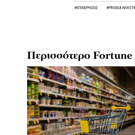
#ΕΠΙΧΕΙΡΗΣΕΙΣ
#PRODEA INVES
Περισσότερο Fortune