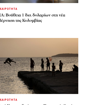
ΚΑΙΡΟΤΗΤΑ
Α: Βοήθεια 1 δισ. δολαρίων στη νέα
βέρνηση της Κολομβίας
ΚΑΙΡΟΤΗΤΑ