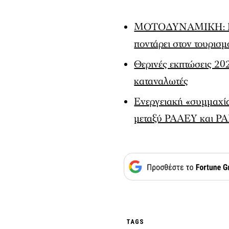
ΜΟΤΟΔΥΝΑΜΙΚΗ: Η Por
ποντάρει στον τουρισμ
Θερινές εκπτώσεις 202
καταναλωτές
Ενεργειακή «συμμαχί
μεταξύ ΡΑΑΕΥ και Ρ
TAGS