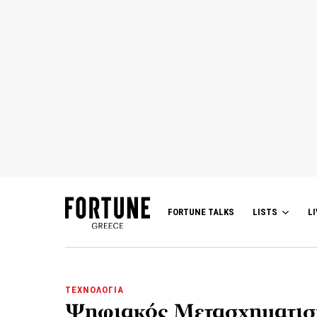
FORTUNE TALKS
LISTS
LI
ΤΕΧΝΟΛΟΓΙΑ
Ψηφιακός Μετασχηματισμός