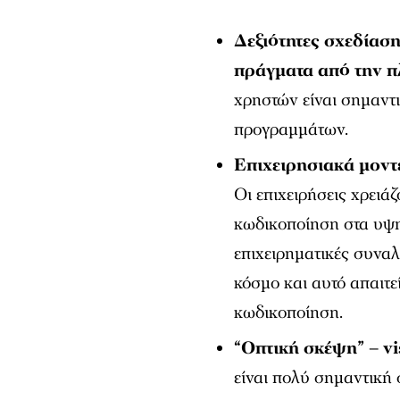
Δεξιότητες σχεδίαση
πράγματα από την π
χρηστών είναι σημαντ
προγραμμάτων.
Επιχειρησιακά μοντ
Οι επιχειρήσεις χρει
κωδικοποίηση στα υψη
επιχειρηματικές συνα
κόσμο και αυτό απαιτ
κωδικοποίηση.
“Οπτική σκέψη” – vi
είναι πολύ σημαντική σ