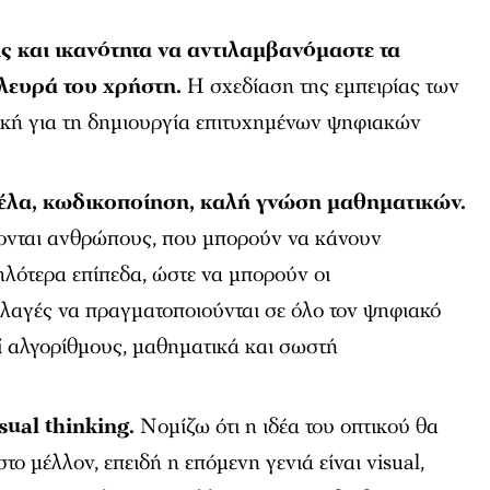
ς και ικανότητα να αντιλαμβανόμαστε τα
λευρά του χρήστη.
Η σχεδίαση της εμπειρίας των
ική για τη δημιουργία επιτυχημένων ψηφιακών
έλα, κωδικοποίηση, καλή γνώση μαθηματικών.
άζονται ανθρώπους, που μπορούν να κάνουν
λότερα επίπεδα, ώστε να μπορούν οι
λλαγές να πραγματοποιούνται σε όλο τον ψηφιακό
εί αλγορίθμους, μαθηματικά και σωστή
sual thinking.
Νομίζω ότι η ιδέα του οπτικού θα
το μέλλον, επειδή η επόμενη γενιά είναι visual,