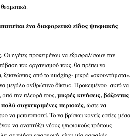
 θεαματικά.
απαιτείται ένα διαφορετικό είδος ψηφιακής
. Οι ηγέτες προκειμένου να εξασφαλίσουν την
άβαση του οργανισμού τους, θα πρέπει να
, ξεκινώντας από το nudging- μικρά «σκουντήματα».
ένα μεγάλο ανθρώπινο δίκτυο. Προκειμένου αυτό να
ι, από την πλευρά τους,
μικρές κινήσεις, βάζοντας
ε πολύ συγκεκριμένες περιοχές
, ώστε να
τυο να μετατοπιστεί. Το να βρίσκει κανείς εστίες μέσα
μένου να αναπτύξει νέους ψηφιακούς τρόπους
άλει σε πλήρη εφαρμογή, είναι μία ασφαλής