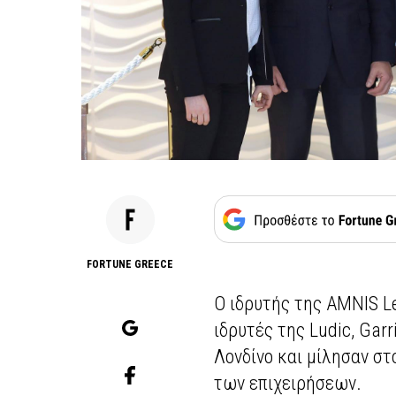
FORTUNE GREECE
Ο ιδρυτής της AMNIS L
ιδρυτές της Ludic, Garr
Λονδίνο και μίλησαν σ
των επιχειρήσεων.