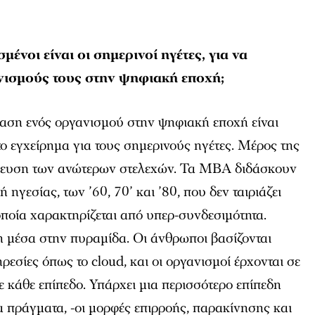
ένοι είναι οι σημερινοί ηγέτες, για να
νισμούς τους στην ψηφιακή εποχή;
αση ενός οργανισμού στην ψηφιακή εποχή είναι
 εγχείρημα για τους σημερινούς ηγέτες. Μέρος της
ίδευση των ανώτερων στελεχών. Τα ΜΒΑ διδάσκουν
 ηγεσίας, των ’60, 70’ και ’80, που δεν ταιριάζει
ποία χαρακτηρίζεται από υπερ-συνδεσιμότητα.
 μέσα στην πυραμίδα. Οι άνθρωποι βασίζονται
εσίες όπως το cloud, και οι οργανισμοί έρχονται σε
 κάθε επίπεδο. Υπάρχει μια περισσότερο επίπεδη
τα πράγματα, -οι μορφές επιρροής, παρακίνησης και