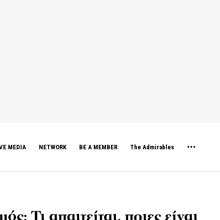
VE MEDIA
NETWORK
BE A MEMBER
The Admirables
: Τι απαιτείται, ποιες είναι