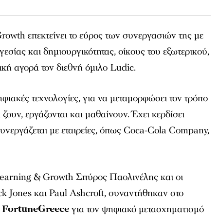
wth επεκτείνει το εύρος των συνεργασιών της με
γεσίας και δημιουργικότητας, οίκους του εξωτερικού,
κή αγορά τον διεθνή όμιλο Ludic.
φιακές τεχνολογίες, για να μεταμορφώσει τον τρόπο
 ζουν, εργάζονται και μαθαίνουν. Έχει κερδίσει
υνεργάζεται με εταιρείες, όπως Coca-Cola Company,
earning & Growth Σπύρος Παολινέλης και οι
ick Jones και Paul Ashcroft, συναντήθηκαν στο
ο
FortuneGreece
για τον ψηφιακό μετασχηματισμό