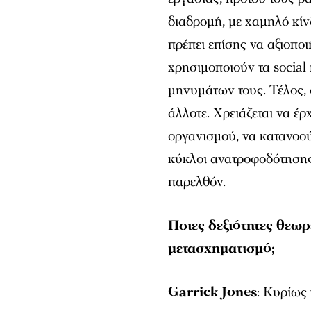
διαδρομή, με χαμηλό κίν
πρέπει επίσης να αξιοπο
χρησιμοποιούν τα social
μηνυμάτων τους. Τέλος, 
άλλοτε. Χρειάζεται να έρ
οργανισμού, να κατανοούν
κύκλοι ανατροφοδότησης 
παρελθόν.
Ποιες δεξιότητες θεωρ
μετασχηματισμό;
Garrick Jones
: Κυρίως 