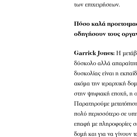
των επιχειρήσεων.
Πόσο καλά προετοιμασμ
οδηγήσουν τους οργα
Garrick Jones:
Η μετάβ
δύσκολο αλλά απαραίτητο
δυσκολίας είναι η εκπα
ακόμα την ιεραρχική δομή
στην ψηφιακή εποχή, η ο
Παρατηρούμε μετατόπιση
πολύ περισσότερο σε υπηρ
επαφή με πληροφορίες σε
δομή και για να γίνουν 