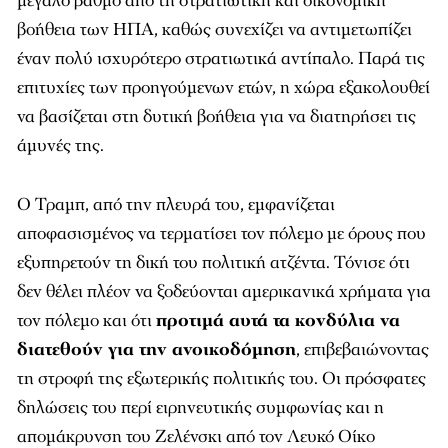
μεγάλο βαθμό από τη στρατιωτική και οικονομική
βοήθεια των ΗΠΑ, καθώς συνεχίζει να αντιμετωπίζει
έναν πολύ ισχυρότερο στρατιωτικά αντίπαλο. Παρά τις
επιτυχίες των προηγούμενων ετών, η χώρα εξακολουθεί
να βασίζεται στη δυτική βοήθεια για να διατηρήσει τις
άμυνές της.
Ο Τραμπ, από την πλευρά του, εμφανίζεται
αποφασισμένος να τερματίσει τον πόλεμο με όρους που
εξυπηρετούν τη δική του πολιτική ατζέντα. Τόνισε ότι
δεν θέλει πλέον να ξοδεύονται αμερικανικά χρήματα για
τον πόλεμο και ότι
προτιμά αυτά τα κονδύλια να
διατεθούν για την ανοικοδόμηση
, επιβεβαιώνοντας
τη στροφή της εξωτερικής πολιτικής του. Οι πρόσφατες
δηλώσεις του περί ειρηνευτικής συμφωνίας και η
απομάκρυνση του Ζελένσκι από τον Λευκό Οίκο