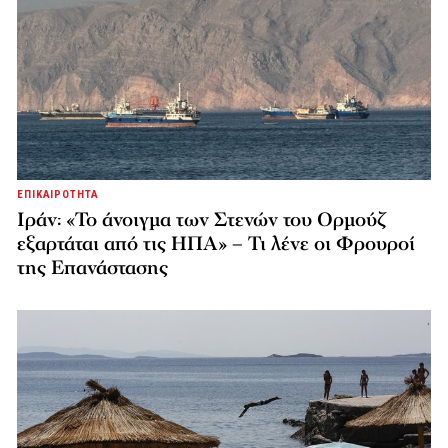
ΕΠΙΚΑΙΡΟΤΗΤΑ
Ιράν: «Το άνοιγμα των Στενών του Ορμούζ
εξαρτάται από τις ΗΠΑ» – Τι λένε οι Φρουροί
της Επανάστασης