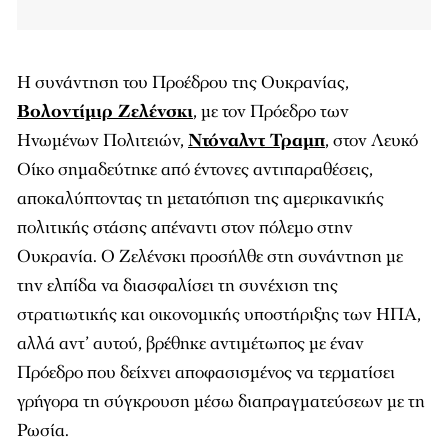
Η συνάντηση του Προέδρου της Ουκρανίας,
Βολοντίμιρ Ζελένσκι
, με τον Πρόεδρο των
Ηνωμένων Πολιτειών,
Ντόναλντ Τραμπ
, στον Λευκό
Οίκο σημαδεύτηκε από έντονες αντιπαραθέσεις,
αποκαλύπτοντας τη μετατόπιση της αμερικανικής
πολιτικής στάσης απέναντι στον πόλεμο στην
Ουκρανία. Ο Ζελένσκι προσήλθε στη συνάντηση με
την ελπίδα να διασφαλίσει τη συνέχιση της
στρατιωτικής και οικονομικής υποστήριξης των ΗΠΑ,
αλλά αντ’ αυτού, βρέθηκε αντιμέτωπος με έναν
Πρόεδρο που δείχνει αποφασισμένος να τερματίσει
γρήγορα τη σύγκρουση μέσω διαπραγματεύσεων με τη
Ρωσία.