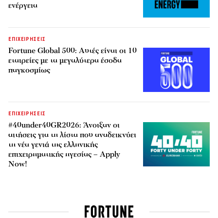
ενέργεια
ΕΠΙΧΕΙΡΗΣΕΙΣ
Fortune Global 500: Αυτές είναι οι 10
εταιρείες με τα μεγαλύτερα έσοδα
παγκοσμίως
ΕΠΙΧΕΙΡΗΣΕΙΣ
#40under40GR2026: Άνοιξαν οι
αιτήσεις για τη λίστα που αναδεικνύει
τη νέα γενιά της ελληνικής
επιχειρηματικής ηγεσίας – Apply
Now!