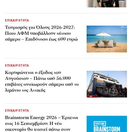
ΕΠΙΚΑΙΡΟΤΗΤΑ
Τουρισμός για Όλους 2026-2027:
Ποια ΑΦΜ υποβάλλουν αίτηση
σήμερα – Επιδότηση έως 600 ευρώ
ΕΠΙΚΑΙΡΟΤΗΤΑ
Κορυφώνεται η έξοδος του
Αυγούστου – Πάνω από 56.000
επιβάτες αναχωρούν σήμερα από τα
λιμάνια της Αττικής
ΕΠΙΚΑΙΡΟΤΗΤΑ
Brainstorm Energy 2026 – Έρχεται
στις 16 Σεπτεμβρίου: Η νέα
οικονομία θα χτιστεί πάνω στην