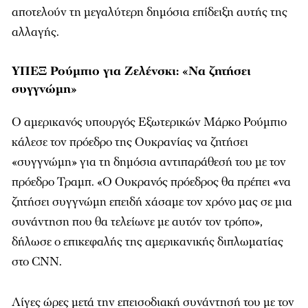
αποτελούν τη μεγαλύτερη δημόσια επίδειξη αυτής της
αλλαγής.
ΥΠΕΞ Ρούμπιο για Ζελένσκι: «Να ζητήσει
συγγνώμη»
Ο αμερικανός υπουργός Εξωτερικών Μάρκο Ρούμπιο
κάλεσε τον πρόεδρο της Ουκρανίας να ζητήσει
«συγγνώμη» για τη δημόσια αντιπαράθεσή του με τον
πρόεδρο Τραμπ. «Ο Ουκρανός πρόεδρος θα πρέπει «να
ζητήσει συγγνώμη επειδή χάσαμε τον χρόνο μας σε μια
συνάντηση που θα τελείωνε με αυτόν τον τρόπο»,
δήλωσε ο επικεφαλής της αμερικανικής διπλωματίας
στο CNN.
Λίγες ώρες μετά την επεισοδιακή συνάντησή του με τον