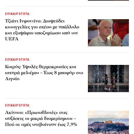
ΕΠΙΚΑΙΡΟΤΗΤΑ
Τζιάνι Ινφαντίνο: Διαψεύδει
καταγγελίες για σχέση με υπάλληλο
και εξαψήφια αποζημίωση από την
UEFA
ΕΠΙΚΑΙΡΟΤΗΤΑ
Καιρός: Υψηλές θερμοκρασίες και
ισχυρά μελτέμια – Έως 8 μποφόρ στο
Αιγαίο
ΕΠΙΚΑΙΡΟΤΗΤΑ
Ακίνητα: «Πρωταθλητές» στις
αυξήσεις τα μικρά διαμερίσματα –
Πού οι τιμές ανεβαίνουν έως 7,9%