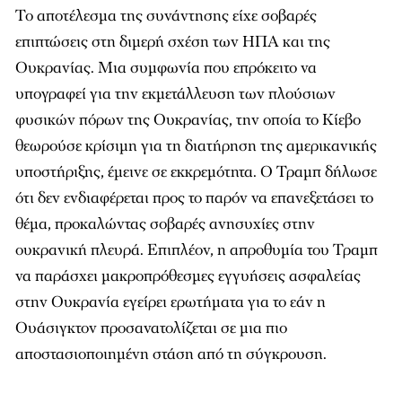
Το αποτέλεσμα της συνάντησης είχε σοβαρές
επιπτώσεις στη διμερή σχέση των ΗΠΑ και της
Ουκρανίας. Μια συμφωνία που επρόκειτο να
υπογραφεί για την εκμετάλλευση των πλούσιων
φυσικών πόρων της Ουκρανίας, την οποία το Κίεβο
θεωρούσε κρίσιμη για τη διατήρηση της αμερικανικής
υποστήριξης, έμεινε σε εκκρεμότητα. Ο Τραμπ δήλωσε
ότι δεν ενδιαφέρεται προς το παρόν να επανεξετάσει το
θέμα, προκαλώντας σοβαρές ανησυχίες στην
ουκρανική πλευρά. Επιπλέον, η απροθυμία του Τραμπ
να παράσχει μακροπρόθεσμες εγγυήσεις ασφαλείας
στην Ουκρανία εγείρει ερωτήματα για το εάν η
Ουάσιγκτον προσανατολίζεται σε μια πιο
αποστασιοποιημένη στάση από τη σύγκρουση.