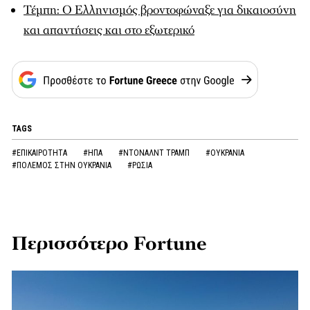
Τέμπη: Ο Ελληνισμός βροντοφώναξε για δικαιοσύνη
και απαντήσεις και στο εξωτερικό
TAGS
#ΕΠΙΚΑΙΡΟΤΗΤΑ
#ΗΠΑ
#ΝΤΟΝΑΛΝΤ ΤΡΑΜΠ
#ΟΥΚΡΑΝΙΑ
#ΠΟΛΕΜΟΣ ΣΤΗΝ ΟΥΚΡΑΝΙΑ
#ΡΩΣΙΑ
Περισσότερο Fortune