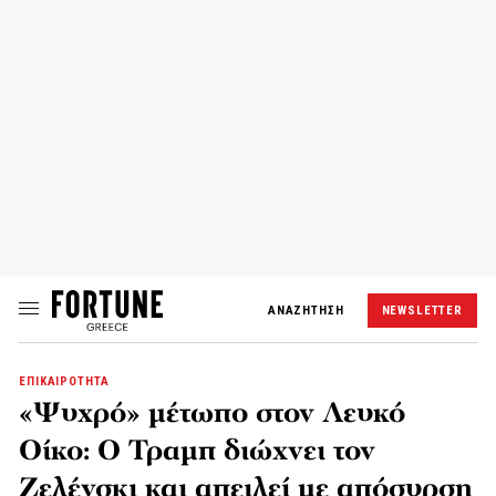
ΑΝΑΖΗΤΗΣΗ
NEWSLETTER
ΕΠΙΚΑΙΡΟΤΗΤΑ
«Ψυχρό» μέτωπο στον Λευκό
Οίκο: Ο Τραμπ διώχνει τον
Ζελένσκι και απειλεί με απόσυρση