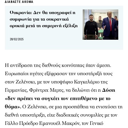
ΔΙΑΒΑΣΤΕ ΑΚΟΜΑ
Ουκρανία: Δεν θα υπογραφεί η
συμφωνία για τα ουκρανικά
ορυκτά μετά τη σημερινή εξέλιξη
28/02/2025
Η αντίδραση της διεθνούς κοινότητας ήταν άμεση.
Ευρωπαίοι ηγέτες εξέφρασαν την υποστήριξή τους
στον Ζελένσκι, με τον υποψήφιο Καγκελάριο της
Γερμανίας, Φρίντριχ Μερτς, να δηλώνει ότι η
Δύση
«δεν πρέπει να συγχέει τον επιτιθέμενο με το
θύμα».
Ο Ζελένσκι, σε μια προσπάθεια να ενισχύσει τη
διεθνή υποστήριξη, είχε διαδοχικές συνομιλίες με τον
Γάλλο Πρόεδρο Εμανουέλ Μακρόν, τον Γενικό