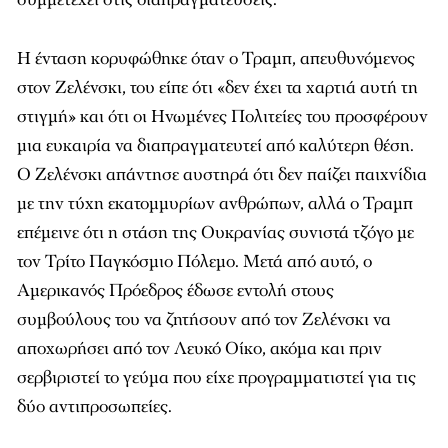
Η ένταση κορυφώθηκε όταν ο Τραμπ, απευθυνόμενος
στον Ζελένσκι, του είπε ότι «δεν έχει τα χαρτιά αυτή τη
στιγμή» και ότι οι Ηνωμένες Πολιτείες του προσφέρουν
μια ευκαιρία να διαπραγματευτεί από καλύτερη θέση.
Ο Ζελένσκι απάντησε αυστηρά ότι δεν παίζει παιχνίδια
με την τύχη εκατομμυρίων ανθρώπων, αλλά ο Τραμπ
επέμεινε ότι η στάση της Ουκρανίας συνιστά τζόγο με
τον Τρίτο Παγκόσμιο Πόλεμο. Μετά από αυτό, ο
Αμερικανός Πρόεδρος έδωσε εντολή στους
συμβούλους του να ζητήσουν από τον Ζελένσκι να
αποχωρήσει από τον Λευκό Οίκο, ακόμα και πριν
σερβιριστεί το γεύμα που είχε προγραμματιστεί για τις
δύο αντιπροσωπείες.