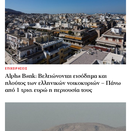
ΕΠΙΧΕΙΡΗΣΕΙΣ
Alpha Bank: Βελτιώνονται εισόδημα και
πλούτος των ελληνικών νοικοκυριών – Πάνω
από 1 τρισ. ευρώ η περιουσία τους