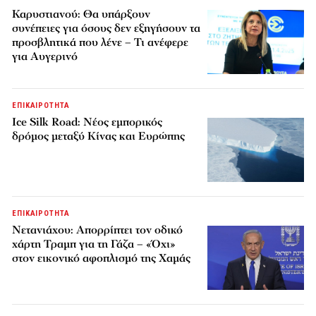
Καρυστιανού: Θα υπάρξουν
συνέπειες για όσους δεν εξηγήσουν τα
προσβλητικά που λένε – Τι ανέφερε
για Αυγερινό
ΕΠΙΚΑΙΡΟΤΗΤΑ
Ice Silk Road: Nέος εμπορικός
δρόμος μεταξύ Κίνας και Ευρώπης
ΕΠΙΚΑΙΡΟΤΗΤΑ
Νετανιάχου: Απορρίπτει τον οδικό
χάρτη Τραμπ για τη Γάζα – «Όχι»
στον εικονικό αφοπλισμό της Χαμάς