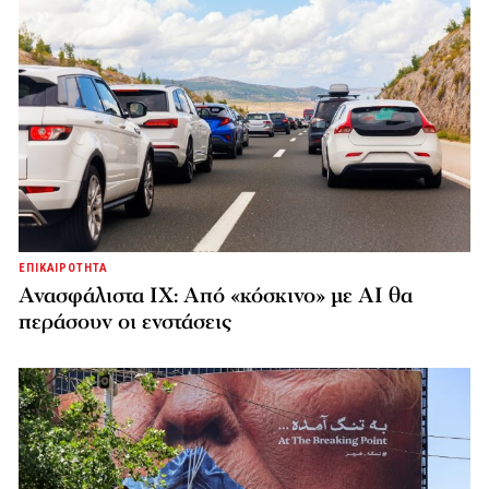
ΕΠΙΚΑΙΡΟΤΗΤΑ
Ανασφάλιστα ΙΧ: Από «κόσκινο» με AI θα
περάσουν οι ενστάσεις