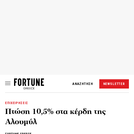
ΑΝΑΖΗΤΗΣΗ
NEWSLETTER
ΕΠΙΧΕΙΡΗΣΕΙΣ
Πτώση 10,5% στα κέρδη της
Αλουμύλ