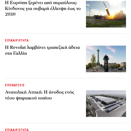
H Ευρώπη ξεμένει από πυραύλους:
Κίνδυνος για σοβαρή έλλειψη έως το
2030
ΕΠΙΚΑΙΡΟΤΗΤΑ
Η Revolut λαμβάνει τραπεζική άδεια
στη Γαλλία
ΕΠΕΝΔΥΣΕΙΣ
Ανατολική Αττική: Η άνοδος ενός
νέου ψηφιακού τοπίου
ΕΠΙΚΑΙΡΟΤΗΤΑ