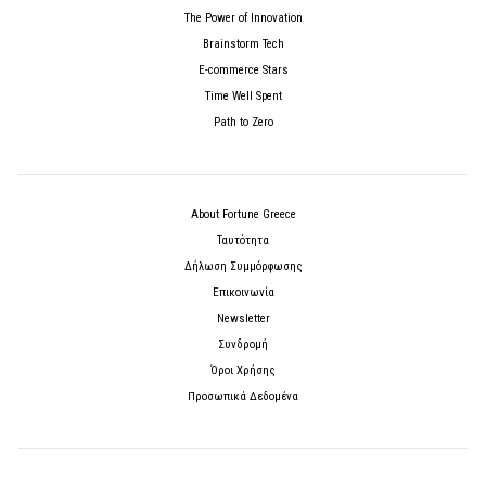
The Power of Innovation
Brainstorm Tech
E-commerce Stars
Time Well Spent
Path to Zero
About Fortune Greece
Ταυτότητα
Δήλωση Συμμόρφωσης
Επικοινωνία
Newsletter
Συνδρομή
Όροι Χρήσης
Προσωπικά Δεδομένα