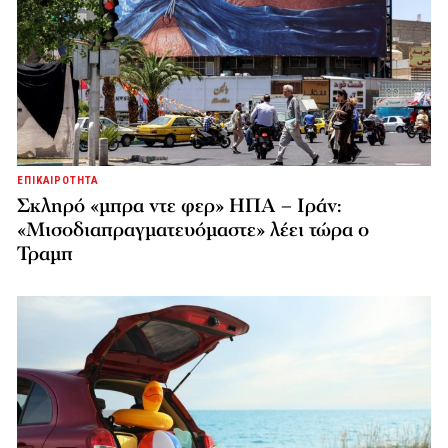
ΕΠΙΚΑΙΡΟΤΗΤΑ
Σκληρό «μπρα ντε φερ» ΗΠΑ – Ιράν:
«Μισοδιαπραγματευόμαστε» λέει τώρα ο
Τραμπ