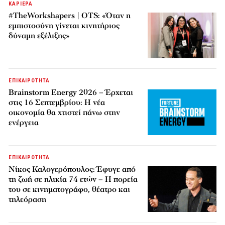
ΚΑΡΙΕΡΑ
#TheWorkshapers | OTS: «Όταν η
εμπιστοσύνη γίνεται κινητήριος
δύναμη εξέλιξης»
ΕΠΙΚΑΙΡΟΤΗΤΑ
Brainstorm Energy 2026 – Έρχεται
στις 16 Σεπτεμβρίου: Η νέα
οικονομία θα χτιστεί πάνω στην
ενέργεια
ΕΠΙΚΑΙΡΟΤΗΤΑ
Νίκος Καλογερόπουλος: Έφυγε από
τη ζωή σε ηλικία 74 ετών – Η πορεία
του σε κινηματογράφο, θέατρο και
τηλεόραση