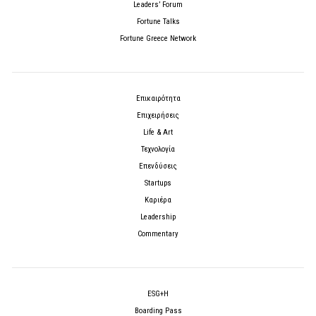
Leaders’ Forum
Fortune Talks
Fortune Greece Network
Επικαιρότητα
Επιχειρήσεις
Life & Art
Τεχνολογία
Επενδύσεις
Startups
Καριέρα
Leadership
Commentary
ESG+H
Boarding Pass