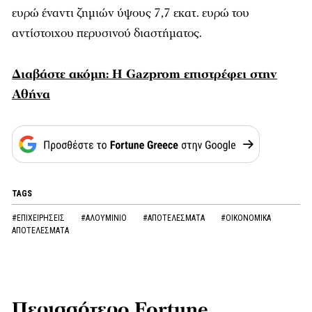
ευρώ έναντι ζημιών ύψους 7,7 εκατ. ευρώ του
αντίστοιχου περυσινού διαστήματος.
Διαβάστε ακόμη: Η Gazprom επιστρέφει στην
Αθήνα
TAGS
#ΕΠΙΧΕΙΡΗΣΕΙΣ
#ΑΛΟΥΜΙΝΙΟ
#ΑΠΟΤΕΛΕΣΜΑΤΑ
#ΟΙΚΟΝΟΜΙΚΑ
ΑΠΟΤΕΛΕΣΜΑΤΑ
Περισσότερο Fortune