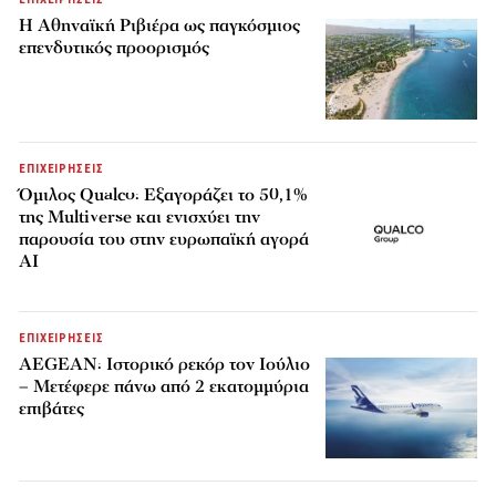
Η Αθηναϊκή Ριβιέρα ως παγκόσμιος
επενδυτικός προορισμός
ΕΠΙΧΕΙΡΗΣΕΙΣ
Όμιλος Qualco: Εξαγοράζει το 50,1%
της Multiverse και ενισχύει την
παρουσία του στην ευρωπαϊκή αγορά
AI
ΕΠΙΧΕΙΡΗΣΕΙΣ
AEGEAN: Ιστορικό ρεκόρ τον Ιούλιο
– Μετέφερε πάνω από 2 εκατομμύρια
επιβάτες