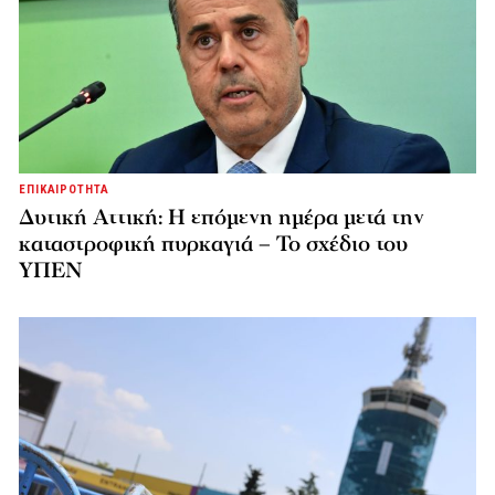
ΕΠΙΚΑΙΡΟΤΗΤΑ
Δυτική Αττική: Η επόμενη ημέρα μετά την
καταστροφική πυρκαγιά – Το σχέδιο του
ΥΠΕΝ