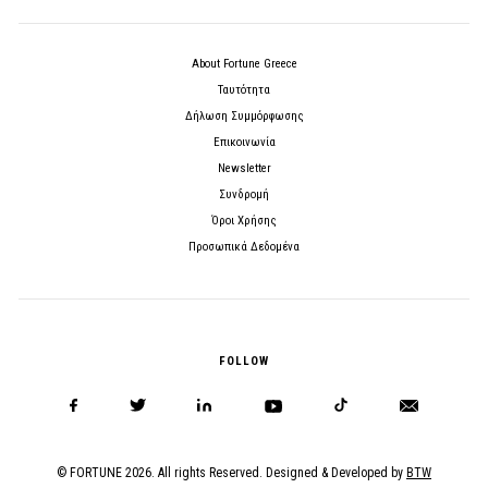
About Fortune Greece
Ταυτότητα
Δήλωση Συμμόρφωσης
Επικοινωνία
Newsletter
Συνδρομή
Όροι Χρήσης
Προσωπικά Δεδομένα
FOLLOW
© FORTUNE 2026. All rights Reserved. Designed & Developed by
BTW