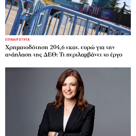
ΕΠΙΚΑΙΡΟΤΗΤΑ
Χρηματοδότηση 204,6 εκατ. ευρώ για την
ανάπλαση της ΔΕΘ: Τι περιλαμβάνει το έργο