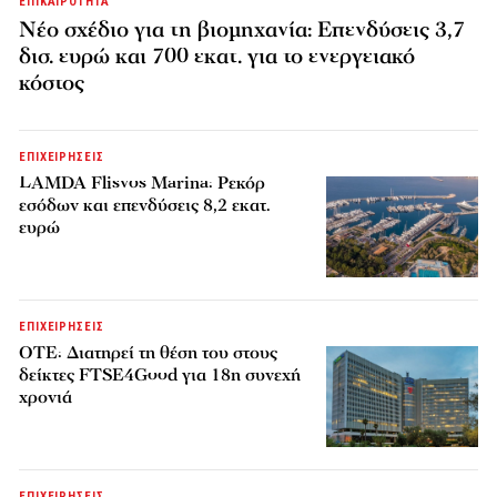
ΕΠΙΚΑΙΡΟΤΗΤΑ
Νέο σχέδιο για τη βιομηχανία: Επενδύσεις 3,7
δισ. ευρώ και 700 εκατ. για το ενεργειακό
κόστος
ΕΠΙΧΕΙΡΗΣΕΙΣ
LAMDA Flisvos Marina: Ρεκόρ
εσόδων και επενδύσεις 8,2 εκατ.
ευρώ
ΕΠΙΧΕΙΡΗΣΕΙΣ
ΟΤΕ: Διατηρεί τη θέση του στους
δείκτες FTSE4Good για 18η συνεχή
χρονιά
ΕΠΙΧΕΙΡΗΣΕΙΣ