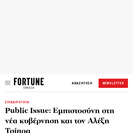
ΑΝΑΖΗΤΗΣΗ
NEWSLETTER
ΕΠΙΚΑΙΡΟΤΗΤΑ
Public Issue: Εμπιστοσύνη στη
νέα κυβέρνηση και τον Αλέξη
Τσίπρα