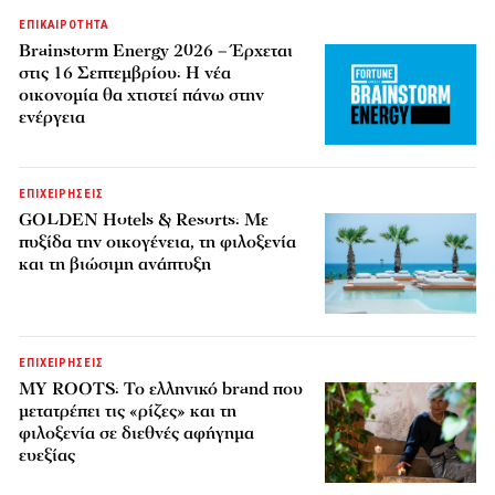
ΕΠΙΚΑΙΡΟΤΗΤΑ
Brainstorm Energy 2026 – Έρχεται
στις 16 Σεπτεμβρίου: Η νέα
οικονομία θα χτιστεί πάνω στην
ενέργεια
ΕΠΙΧΕΙΡΗΣΕΙΣ
GOLDEN Hotels & Resorts: Με
πυξίδα την οικογένεια, τη φιλοξενία
και τη βιώσιμη ανάπτυξη
ΕΠΙΧΕΙΡΗΣΕΙΣ
MY ROOTS: Το ελληνικό brand που
μετατρέπει τις «ρίζες» και τη
φιλοξενία σε διεθνές αφήγημα
ευεξίας