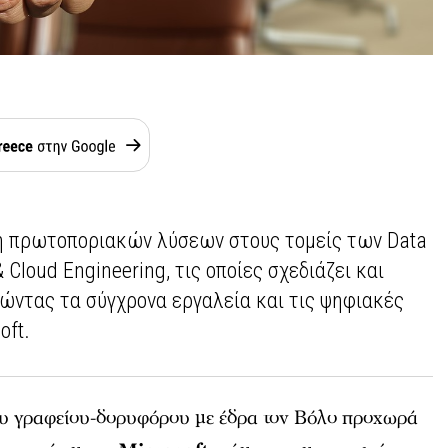
η πρωτοποριακών λύσεων στους τομείς των Data
 & Cloud Engineering, τις οποίες σχεδιάζει και
ιώντας τα σύγχρονα εργαλεία και τις ψηφιακές
oft.
ου γραφείου-δορυφόρου με έδρα τον Βόλο προχωρά