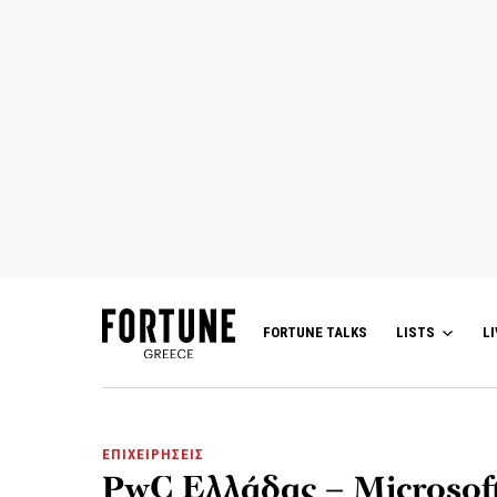
FORTUNE TALKS
LISTS
LI
ΕΠΙΧΕΙΡΗΣΕΙΣ
PwC Ελλάδας – Microsoft