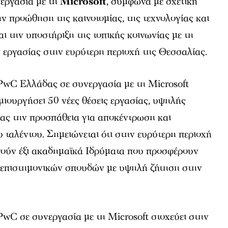
εργασία με τη
Microsoft
, σύμφωνα με σχετική
ν προώθηση της καινοτομίας, της τεχνολογίας και
αι την υποστήριξη της τοπικής κοινωνίας με τη
 εργασίας στην ευρύτερη περιοχή της Θεσσαλίας.
PwC Ελλάδας σε συνεργασία με τη Microsoft
μιουργήσει 50 νέες θέσεις εργασίας, υψηλής
τας την προσπάθεια για αποκέντρωση και
 ταλέντου. Σημειώνεται ότι στην ευρύτερη περιοχή
γούν έξι ακαδημαϊκά Ιδρύματα που προσφέρουν
επιστημονικών σπουδών με υψηλή ζήτηση στην
 PwC σε συνεργασία με τη Microsoft στοχεύει στην