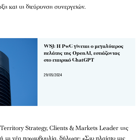
ξη και τη διεύρυνση συνεργειών.
WSJ: H PwC γίνεται ο μεγαλύτερος
πελάτης της OpenAI, εστιάζοντας
στο εταιρικό ChatGPT
29/05/2024
 Territory Strategy, Clients & Markets Leader της
 τη νέα πρωτοβουλία, δήλωσε: «Στο πλαίσιο της