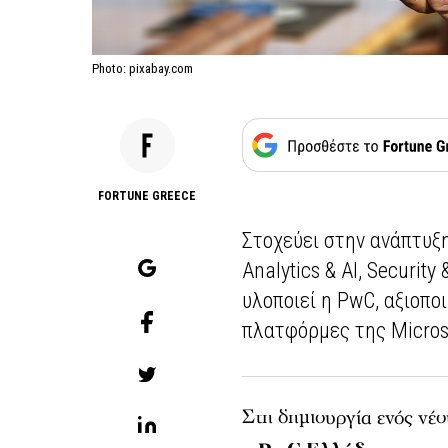
Photo: pixabay.com
FORTUNE GREECE
Στοχεύει στην ανάπτυξ
Analytics & AI, Security
υλοποιεί η PwC, αξιοπο
πλατφόρμες της Micros
Στη δημιουργία ενός νέ