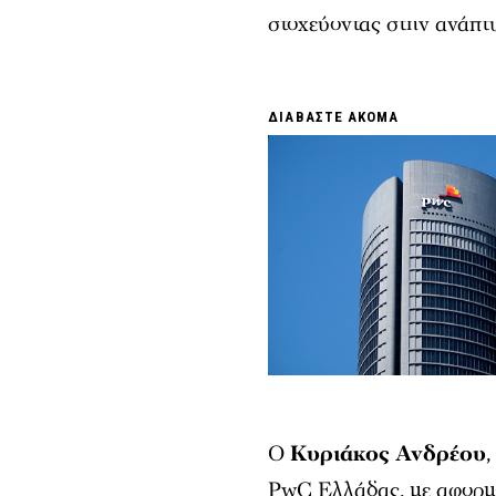
στοχεύοντας στην ανάπτυ
ΔΙΑΒΑΣΤΕ ΑΚΟΜΑ
Ο
Κυριάκος Ανδρέου
,
PwC Ελλάδας, με αφορμή