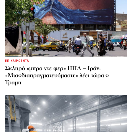
ΕΠΙΚΑΙΡΟΤΗΤΑ
Σκληρό «μπρα ντε φερ» ΗΠΑ – Ιράν:
«Μισοδιαπραγματευόμαστε» λέει τώρα ο
Τραμπ