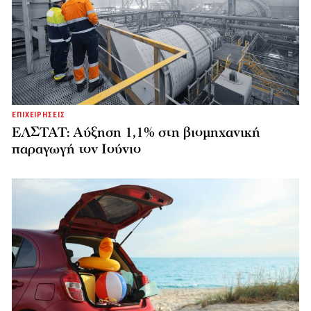
ΕΠΙΧΕΙΡΗΣΕΙΣ
ΕΛΣΤΑΤ: Αύξηση 1,1% στη βιομηχανική
παραγωγή τον Ιούνιο