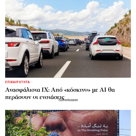
ΕΠΙΚΑΙΡΟΤΗΤΑ
Ανασφάλιστα ΙΧ: Από «κόσκινο» με AI θα
περάσουν οι ενστάσεις