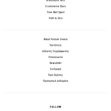
Brainstorm Tech
E-commerce Stars
Time Well Spent
Path to Zero
About Fortune Greece
Ταυτότητα
Δήλωση Συμμόρφωσης
Επικοινωνία
Newsletter
Συνδρομή
Όροι Χρήσης
Προσωπικά Δεδομένα
FOLLOW