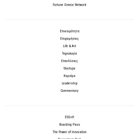
Fortune Greece Network
Επικαιρότητα
Επιχειρήσεις
Life & Art
Τεχνολογία
Επενδύσεις
Startups
Καριέρα
Leadership
Commentary
ESG+H
Boarding Pass
The Power of Innovation