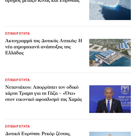
δρόμος μεταξύ Κίνας και Ευρώπης
ΕΠΙΚΑΙΡΟΤΗΤΑ
Ακτογραμμή της Δυτικής Αττικής: Η
νέα ατμομηχανή ανάπτυξης της
Ελλάδας
ΕΠΙΚΑΙΡΟΤΗΤΑ
Νετανιάχου: Απορρίπτει τον οδικό
χάρτη Τραμπ για τη Γάζα – «Όχι»
στον εικονικό αφοπλισμό της Χαμάς
ΕΠΙΚΑΙΡΟΤΗΤΑ
Δυτική Ευρώπη: Ρεκόρ ζέστης,