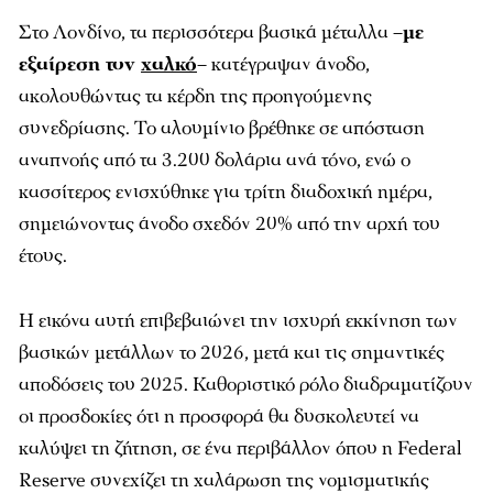
Στο Λονδίνο, τα περισσότερα βασικά μέταλλα –
με
εξαίρεση τον
χαλκό
– κατέγραψαν άνοδο,
ακολουθώντας τα κέρδη της προηγούμενης
συνεδρίασης. Το αλουμίνιο βρέθηκε σε απόσταση
αναπνοής από τα 3.200 δολάρια ανά τόνο, ενώ ο
κασσίτερος ενισχύθηκε για τρίτη διαδοχική ημέρα,
σημειώνοντας άνοδο σχεδόν 20% από την αρχή του
έτους.
Η εικόνα αυτή επιβεβαιώνει την ισχυρή εκκίνηση των
βασικών μετάλλων το 2026, μετά και τις σημαντικές
αποδόσεις του 2025. Καθοριστικό ρόλο διαδραματίζουν
οι προσδοκίες ότι η προσφορά θα δυσκολευτεί να
καλύψει τη ζήτηση, σε ένα περιβάλλον όπου η Federal
Reserve συνεχίζει τη χαλάρωση της νομισματικής