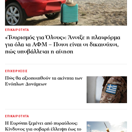
ΕΠΙΚΑΙΡΟΤΗΤΑ
«Τουρισμός για Όλους»: Άνοιξε η πλατφόρμα
για όλα τα ΑΦΜ – Ποιοι είναι οι δικαιούχοι,
πώς υποβάλλεται η αίτηση
ΕΠΙΧΕΙΡΗΣΕΙΣ
Πώς θα αξιοποιηθούν τα ακίνητα των
Ενόπλων Δυνάμεων
ΕΠΙΚΑΙΡΟΤΗΤΑ
H Ευρώπη ξεμένει από πυραύλους:
Κίνδυνος για σοβαρή έλλειψη έως το