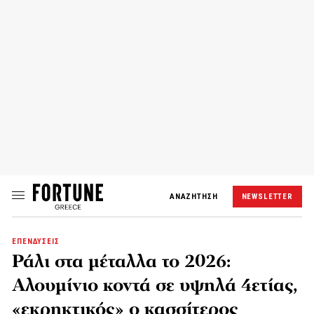
ΑΝΑΖΗΤΗΣΗ
NEWSLETTER
ΕΠΕΝΔΥΣΕΙΣ
Ράλι στα μέταλλα το 2026:
Αλουμίνιο κοντά σε υψηλά 4ετίας,
«εκρηκτικός» ο κασσίτερος