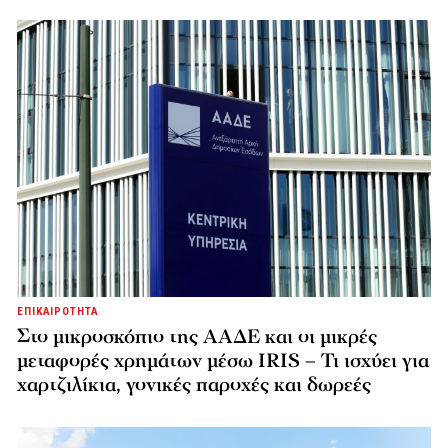
ΕΠΙΚΑΙΡΟΤΗΤΑ
Στο μικροσκόπιο της ΑΑΔΕ και οι μικρές
μεταφορές χρημάτων μέσω IRIS – Τι ισχύει για
χαρτζιλίκια, γονικές παροχές και δωρεές