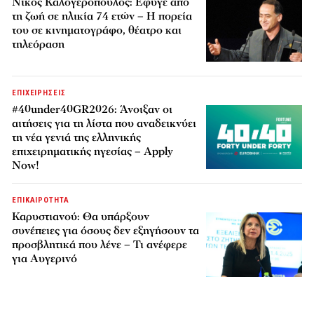
Νίκος Καλογερόπουλος: Έφυγε από
τη ζωή σε ηλικία 74 ετών – Η πορεία
του σε κινηματογράφο, θέατρο και
τηλεόραση
ΕΠΙΧΕΙΡΗΣΕΙΣ
#40under40GR2026: Άνοιξαν οι
αιτήσεις για τη λίστα που αναδεικνύει
τη νέα γενιά της ελληνικής
επιχειρηματικής ηγεσίας – Apply
Now!
ΕΠΙΚΑΙΡΟΤΗΤΑ
Καρυστιανού: Θα υπάρξουν
συνέπειες για όσους δεν εξηγήσουν τα
προσβλητικά που λένε – Τι ανέφερε
για Αυγερινό