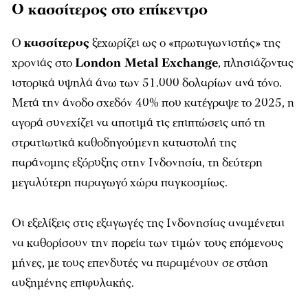
Ο κασσίτερος στο επίκεντρο
Ο
κασσίτερος
ξεχωρίζει ως ο «πρωταγωνιστής» της
χρονιάς στο
London Metal Exchange
, πλησιάζοντας
ιστορικά υψηλά άνω των 51.000 δολαρίων ανά τόνο.
Μετά την άνοδο σχεδόν 40% που κατέγραψε το 2025, η
αγορά συνεχίζει να αποτιμά τις επιπτώσεις από τη
στρατιωτικά καθοδηγούμενη καταστολή της
παράνομης εξόρυξης στην Ινδονησία, τη δεύτερη
μεγαλύτερη παραγωγό χώρα παγκοσμίως.
Οι εξελίξεις στις εξαγωγές της Ινδονησίας αναμένεται
να καθορίσουν την πορεία των τιμών τους επόμενους
μήνες, με τους επενδυτές να παραμένουν σε στάση
αυξημένης επιφυλακής.