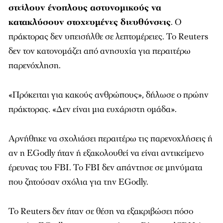
στείλουν ένοπλους αστυνομικούς να
κατακλύσουν στοχευμένες διευθύνσεις
. Ο
πράκτορας δεν υπεισήλθε σε λεπτομέρειες. Το Reuters
δεν τον κατονομάζει από ανησυχία για περαιτέρω
παρενόχληση.
«Πρόκειται για κακούς ανθρώπους», δήλωσε ο πρώην
πράκτορας. «Δεν είναι μια ευχάριστη ομάδα».
Αρνήθηκε να σχολιάσει περαιτέρω τις παρενοχλήσεις ή
αν η EGodly ήταν ή εξακολουθεί να είναι αντικείμενο
έρευνας του FBI. Το FBI δεν απάντησε σε μηνύματα
που ζητούσαν σχόλια για την EGodly.
Το Reuters δεν ήταν σε θέση να εξακριβώσει πόσο