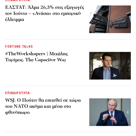
ΕΠΙΚΑΙΡΟΤΗΤΑ
ΕΛΣΤΑΤ: Άλμα 26,3% στις εξαγωγές
τον Ιούνιο – «Ανάσα» στο εμπορικό
έλλειμμα
FORTUNE TALKS
#TheWorkshapers | Μιχάλης
Τυρίμος: The Capacitor Way
ΕΠΙΚΑΙΡΟΤΗΤΑ
WSJ: Ο Πούτιν θα επιτεθεί σε χώρα
του ΝΑΤΟ ακόμα και μέσα στο
φθινόπωρο