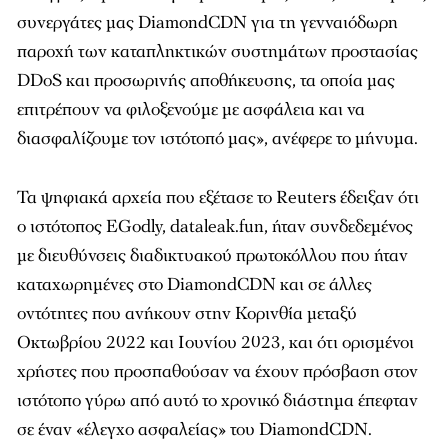
συνεργάτες μας DiamondCDN για τη γενναιόδωρη
παροχή των καταπληκτικών συστημάτων προστασίας
DDoS και προσωρινής αποθήκευσης, τα οποία μας
επιτρέπουν να φιλοξενούμε με ασφάλεια και να
διασφαλίζουμε τον ιστότοπό μας», ανέφερε το μήνυμα.
Τα ψηφιακά αρχεία που εξέτασε το Reuters έδειξαν ότι
ο ιστότοπος EGodly, dataleak.fun, ήταν συνδεδεμένος
με διευθύνσεις διαδικτυακού πρωτοκόλλου που ήταν
καταχωρημένες στο DiamondCDN και σε άλλες
οντότητες που ανήκουν στην Κορινθία μεταξύ
Οκτωβρίου 2022 και Ιουνίου 2023, και ότι ορισμένοι
χρήστες που προσπαθούσαν να έχουν πρόσβαση στον
ιστότοπο γύρω από αυτό το χρονικό διάστημα έπεφταν
σε έναν «έλεγχο ασφαλείας» του DiamondCDN.