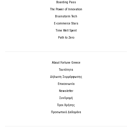
Boarding Pass
The Power of Innovation
Brainstorm Tech
E-commerce Stars
Time Well Spent
Path to Zero
About Fortune Greece
Ταυτότητα
Δήλωση Συμμόρφωσης
Επικοινωνία
Newsletter
Συνδρομή
Όροι Χρήσης
Προσωπικά Δεδομένα