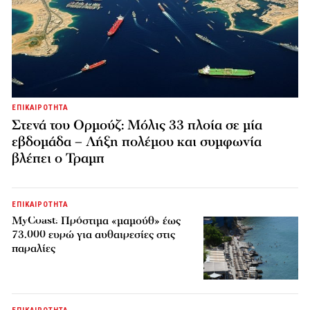
ΕΠΙΚΑΙΡΟΤΗΤΑ
Στενά του Ορμούζ: Μόλις 33 πλοία σε μία
εβδομάδα – Λήξη πολέμου και συμφωνία
βλέπει ο Τραμπ
ΕΠΙΚΑΙΡΟΤΗΤΑ
MyCoast: Πρόστιμα «μαμούθ» έως
73.000 ευρώ για αυθαιρεσίες στις
παραλίες