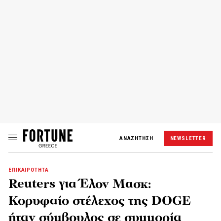
ΑΝΑΖΗΤΗΣΗ
NEWSLETTER
ΕΠΙΚΑΙΡΟΤΗΤΑ
Reuters για Έλον Μασκ:
Κορυφαίο στέλεχος της DOGE
ήταν σύμβουλος σε συμμορία