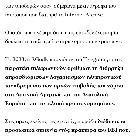
των υποδομών σας», σύμφωνα με αντίγραφα του
ιστότοπου που διατηρεί το Internet Archive.
Ο ιστότοπος ανέφερε ότι η εταιρεία «δεν έχει καμία
δουλειά να επιθεωρεί το περιεχόμενο των χρηστών».
Το 2023, η EGodly καυχιόταν στο Telegram για την
πειρατεία τηλεφωνικών αριθμών, τη διάρρηξη
απροσδιόριστων λογαριασμών ηλεκτρονικού
ταχυδρομείου των αρχών επιβολής του νόμου
στη Λατινική Αμερική και την Ανατολική
Ευρώπη και την κλοπή κρυπτονομισμάτω
ν.
Στις αρχές εκείνης της χρονιάς, η ομάδα
διέδωσε τα
προσωπικά στοιχεία ενός πράκτορα του FBI που,