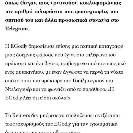
όπως έλεγαν, τους ερευνούσε, κυκλοφορώντας
τον αριθμό τηλεφώνου του, φωτογραφίες του
σπιτιού του και άλλα προσωπικά στοιχεία στο
Telegram
.
Η EGodly δημοσίευσε επίσης μια ηχητική καταγραφή
μιας άσεμνης φάρσας που έγινε στο τηλέφωνο του
πράκτορα και ένα βίντεο, τραβηγμένο από το εσωτερικό
ενός αυτοκινήτου, με έναν άγνωστο να περνά τη νύχτα
από το σπίτι του πράκτορα στο Γουίλμινγκτον του
Ντελαγουέρ και να φωνάζει από το παράθυρο: «Η
EGodly λέει ότι είσαι σκύλα!».
Το Reuters δεν μπόρεσε να επαληθεύσει ανεξάρτητα
τους ισχυρισμούς της EGodly για την εγκληματική
δραστηριότητα στον κυβερνοχώρο,