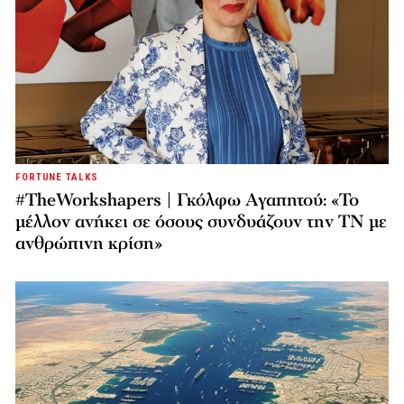
FORTUNE TALKS
#TheWorkshapers | Γκόλφω Αγαπητού: «Το
μέλλον ανήκει σε όσους συνδυάζουν την ΤΝ με
ανθρώπινη κρίση»