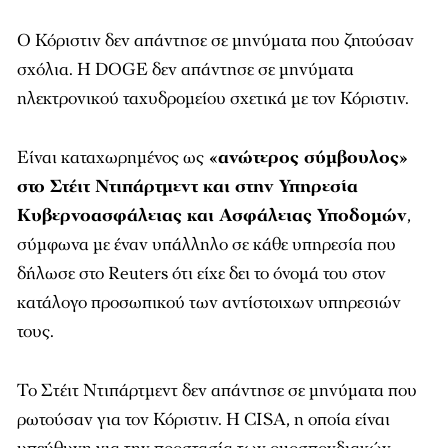
Ο Κόριστιν δεν απάντησε σε μηνύματα που ζητούσαν
σχόλια. Η DOGE δεν απάντησε σε μηνύματα
ηλεκτρονικού ταχυδρομείου σχετικά με τον Κόριστιν.
Είναι καταχωρημένος ως
«ανώτερος σύμβουλος»
στο Στέιτ Ντιπάρτμεντ και στην Υπηρεσία
Κυβερνοασφάλειας και Ασφάλειας Υποδομών
,
σύμφωνα με έναν υπάλληλο σε κάθε υπηρεσία που
δήλωσε στο Reuters ότι είχε δει το όνομά του στον
κατάλογο προσωπικού των αντίστοιχων υπηρεσιών
τους.
Το Στέιτ Ντιπάρτμεντ δεν απάντησε σε μηνύματα που
ρωτούσαν για τον Κόριστιν. Η CISA, η οποία είναι