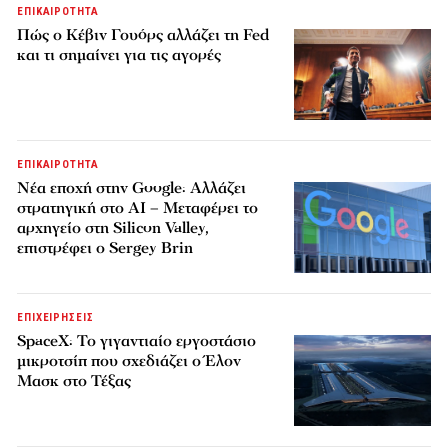
ΕΠΙΚΑΙΡΟΤΗΤΑ
Πώς ο Κέβιν Γουόρς αλλάζει τη Fed
και τι σημαίνει για τις αγορές
ΕΠΙΚΑΙΡΟΤΗΤΑ
Νέα εποχή στην Google: Αλλάζει
στρατηγική στο AI – Μεταφέρει το
αρχηγείο στη Silicon Valley,
επιστρέφει ο Sergey Brin
ΕΠΙΧΕΙΡΗΣΕΙΣ
SpaceX: Το γιγαντιαίο εργοστάσιο
μικροτσίπ που σχεδιάζει ο Έλον
Μασκ στο Τέξας