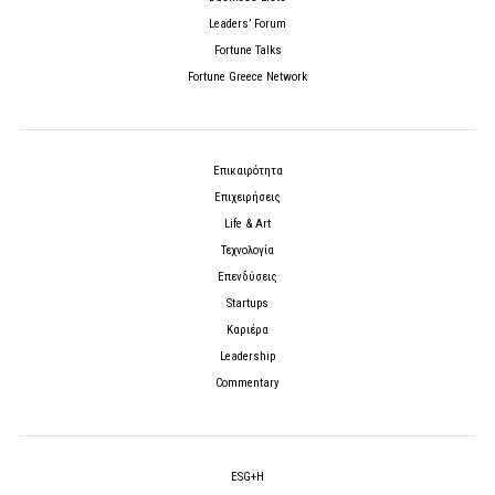
Leaders’ Forum
Fortune Talks
Fortune Greece Network
Επικαιρότητα
Επιχειρήσεις
Life & Art
Τεχνολογία
Επενδύσεις
Startups
Καριέρα
Leadership
Commentary
ESG+H