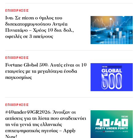
ΕΠΙΧΕΙΡΗΣΕΙΣ
Ion: Σε πίεση ο όμιλος του
δισεκατομμυριούχου Αντρέα
Πινιατάρο – Χρέος 10 δισ. δολ.,
οφειλές σε 3 ηπείρους
ΕΠΙΧΕΙΡΗΣΕΙΣ
Fortune Global 500: Αυτές είναι οι 10
εταιρείες με τα μεγαλύτερα έσοδα
παγκοσμίως
ΕΠΙΧΕΙΡΗΣΕΙΣ
#40under40GR2026: Άνοιξαν οι
αιτήσεις για τη λίστα που αναδεικνύει
τη νέα γενιά της ελληνικής
επιχειρηματικής ηγεσίας – Apply
Now!