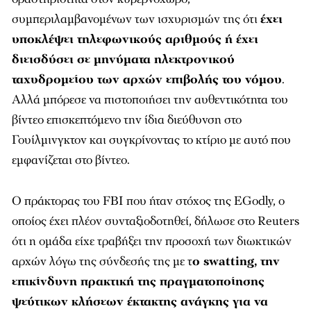
συμπεριλαμβανομένων των ισχυρισμών της ότι
έχει
υποκλέψει τηλεφωνικούς αριθμούς ή έχει
διεισδύσει σε μηνύματα ηλεκτρονικού
ταχυδρομείου των αρχών επιβολής του νόμου
.
Αλλά μπόρεσε να πιστοποιήσει την αυθεντικότητα του
βίντεο επισκεπτόμενο την ίδια διεύθυνση στο
Γουίλμινγκτον και συγκρίνοντας το κτίριο με αυτό που
εμφανίζεται στο βίντεο.
Ο πράκτορας του FBI που ήταν στόχος της EGodly, ο
οποίος έχει πλέον συνταξιοδοτηθεί, δήλωσε στο Reuters
ότι η ομάδα είχε τραβήξει την προσοχή των διωκτικών
αρχών λόγω της σύνδεσής της με τ
ο swatting, την
επικίνδυνη πρακτική της πραγματοποίησης
ψεύτικων κλήσεων έκτακτης ανάγκης για να