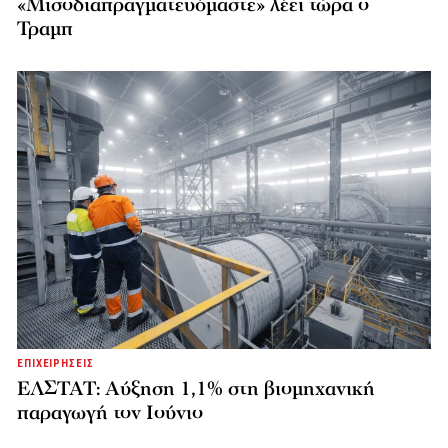
«Μισοδιαπραγματευόμαστε» λέει τώρα ο
Τραμπ
ΕΠΙΧΕΙΡΗΣΕΙΣ
ΕΛΣΤΑΤ: Αύξηση 1,1% στη βιομηχανική
παραγωγή τον Ιούνιο