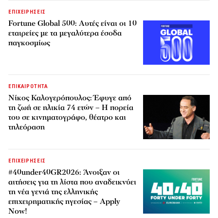
ΕΠΙΧΕΙΡΗΣΕΙΣ
Fortune Global 500: Αυτές είναι οι 10
εταιρείες με τα μεγαλύτερα έσοδα
παγκοσμίως
ΕΠΙΚΑΙΡΟΤΗΤΑ
Νίκος Καλογερόπουλος: Έφυγε από
τη ζωή σε ηλικία 74 ετών – Η πορεία
του σε κινηματογράφο, θέατρο και
τηλεόραση
ΕΠΙΧΕΙΡΗΣΕΙΣ
#40under40GR2026: Άνοιξαν οι
αιτήσεις για τη λίστα που αναδεικνύει
τη νέα γενιά της ελληνικής
επιχειρηματικής ηγεσίας – Apply
Now!