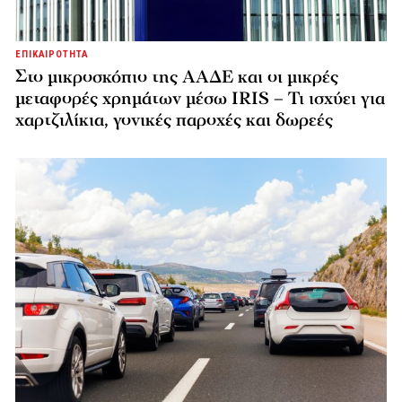
ΕΠΙΚΑΙΡΟΤΗΤΑ
Στο μικροσκόπιο της ΑΑΔΕ και οι μικρές
μεταφορές χρημάτων μέσω IRIS – Τι ισχύει για
χαρτζιλίκια, γονικές παροχές και δωρεές