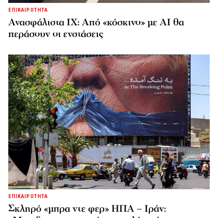
ΕΠΙΚΑΙΡΟΤΗΤΑ
Ανασφάλιστα ΙΧ: Από «κόσκινο» με AI θα
περάσουν οι ενστάσεις
ΕΠΙΚΑΙΡΟΤΗΤΑ
Σκληρό «μπρα ντε φερ» ΗΠΑ – Ιράν: