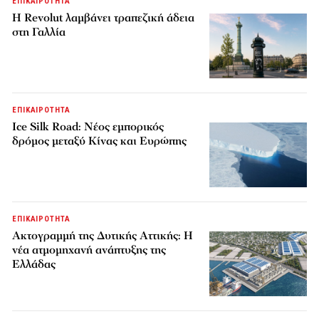
ΕΠΙΚΑΙΡΟΤΗΤΑ
Η Revolut λαμβάνει τραπεζική άδεια
στη Γαλλία
ΕΠΙΚΑΙΡΟΤΗΤΑ
Ice Silk Road: Nέος εμπορικός
δρόμος μεταξύ Κίνας και Ευρώπης
ΕΠΙΚΑΙΡΟΤΗΤΑ
Ακτογραμμή της Δυτικής Αττικής: Η
νέα ατμομηχανή ανάπτυξης της
Ελλάδας