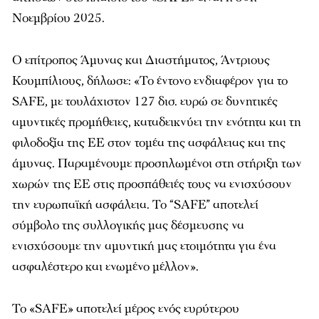
Νοεμβρίου 2025.
Ο επίτροπος Άμυνας και Διαστήματος, Άντριους
Κουμπίλιους, δήλωσε: «Το έντονο ενδιαφέρον για το
SAFE, με τουλάχιστον 127 δισ. ευρώ σε δυνητικές
αμυντικές προμήθειες, καταδεικνύει την ενότητα και τη
φιλοδοξία της ΕΕ στον τομέα της ασφάλειας και της
άμυνας. Παραμένουμε προσηλωμένοι στη στήριξη των
χωρών της ΕΕ στις προσπάθειές τους να ενισχύσουν
την ευρωπαϊκή ασφάλεια. Το “SAFE” αποτελεί
σύμβολο της συλλογικής μας δέσμευσης να
ενισχύσουμε την αμυντική μας ετοιμότητα για ένα
ασφαλέστερο και ενωμένο μέλλον».
Το «SAFE» αποτελεί μέρος ενός ευρύτερου