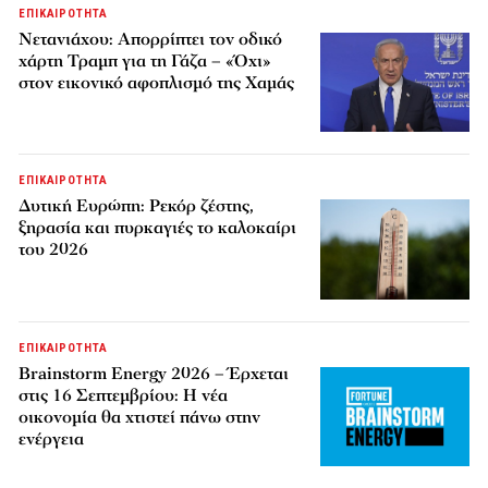
ΕΠΙΚΑΙΡΟΤΗΤΑ
Νετανιάχου: Απορρίπτει τον οδικό
χάρτη Τραμπ για τη Γάζα – «Όχι»
στον εικονικό αφοπλισμό της Χαμάς
ΕΠΙΚΑΙΡΟΤΗΤΑ
Δυτική Ευρώπη: Ρεκόρ ζέστης,
ξηρασία και πυρκαγιές το καλοκαίρι
του 2026
ΕΠΙΚΑΙΡΟΤΗΤΑ
Brainstorm Energy 2026 – Έρχεται
στις 16 Σεπτεμβρίου: Η νέα
οικονομία θα χτιστεί πάνω στην
ενέργεια