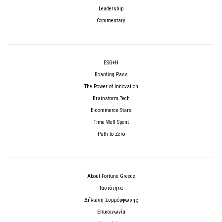
Leadership
Commentary
ESG+H
Boarding Pass
The Power of Innovation
Brainstorm Tech
E-commerce Stars
Time Well Spent
Path to Zero
About Fortune Greece
Ταυτότητα
Δήλωση Συμμόρφωσης
Επικοινωνία