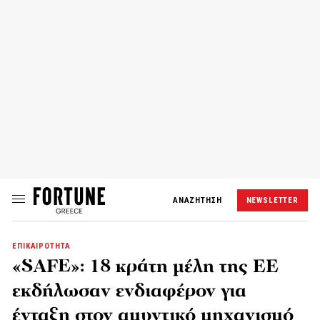
ΑΝΑΖΗΤΗΣΗ
NEWSLETTER
ΕΠΙΚΑΙΡΟΤΗΤΑ
«SAFE»: 18 κράτη μέλη της ΕΕ
εκδήλωσαν ενδιαφέρον για
ένταξη στον αμυντικό μηχανισμό