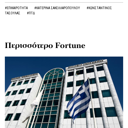
#ΕΠΙΚΑΙΡΟΤΗΤΑ
#ΚΑΤΕΡΙΝΑ ΣΑΚΕΛΛΑΡΟΠΟΥΛΟΥ
#ΚΩΝΣΤΑΝΤΙΝΟΣ
ΤΑΣΟΥΛΑΣ
#ΠΤΔ
Περισσότερο Fortune