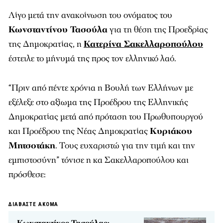
Λίγο μετά την ανακοίνωση του ονόματος του
Κωνσταντίνου Τασούλα
για τη θέση της Προεδρίας
της Δημοκρατίας, η
Κατερίνα Σακελλαροπούλου
έστειλε το μήνυμά της προς τον ελληνικό λαό.
“Πριν από πέντε χρόνια η Βουλή των Ελλήνων με
εξέλεξε στο αξίωμα της Προέδρου της Ελληνικής
Δημοκρατίας μετά από πρόταση του Πρωθυπουργού
και Προέδρου της Νέας Δημοκρατίας
Κυριάκου
Μητσοτάκη
. Τους ευχαριστώ για την τιμή και την
εμπιστοσύνη” τόνισε η κα Σακελλαροπούλου και
πρόσθεσε:
ΔΙΑΒΑΣΤΕ ΑΚΟΜΑ