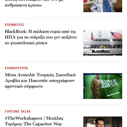
ανθρώπινη κρίση»
ΕΠΕΝΔΥΣΕΙΣ
BlackRock: Η πώληση ευρώ από τις
ΗΠΑ για τη στήριξη του γεν αυξάνει
το γεωπολιτικό ρίσκο
ΕΠΙΚΑΙΡΟΤΗΤΑ
Μέση Ανατολή: Τουρκία, Σαουδική
Αραβία και Πακιστάν υπογράφουν
αμυντικό σύμφωνο
FORTUNE TALKS
#TheWorkshapers | Μιχάλης
Τυρίμος: The Capacitor Way