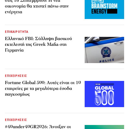
στις 16 Σεπτεμβρίου: Η νέα
οικονομία θα χτιστεί πάνω στην
ενέργεια
ΕΠΙΚΑΙΡΟΤΗΤΑ
Ελληνικό FBI: Σύλληψη βασικού
εκτελεστή της Greek Mafia στη
Γερμανία
ΕΠΙΧΕΙΡΗΣΕΙΣ
Fortune Global 500: Αυτές είναι οι 10
εταιρείες με τα μεγαλύτερα έσοδα
παγκοσμίως
ΕΠΙΧΕΙΡΗΣΕΙΣ
#40under40GR2026: Άνοιξαν οι