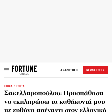
ΑΝΑΖΗΤΗΣΗ
NEWSLETTER
ΕΠΙΚΑΙΡΟΤΗΤΑ
Σακελλαροπούλου: Προσπάθησα
να εκπληρώσω τα καθήκοντά μου
με ευθύνη απέναντι στον ελληνικό