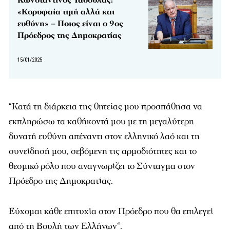
Κωνσταντίνος Τασούλας:
«Κορυφαία τιμή αλλά και
ευθύνη» – Ποιος είναι ο 9ος
Πρόεδρος της Δημοκρατίας
15/01/2025
“Κατά τη διάρκεια της θητείας μου προσπάθησα να
εκπληρώσω τα καθήκοντά μου με τη μεγαλύτερη
δυνατή ευθύνη απέναντι στον ελληνικό λαό και τη
συνείδησή μου, σεβόμενη τις αρμοδιότητες και το
θεσμικό ρόλο που αναγνωρίζει το Σύνταγμα στον
Πρόεδρο της Δημοκρατίας.
Εύχομαι κάθε επιτυχία στον Πρόεδρο που θα επιλεγεί
από τη Βουλή των Ελλήνων“.