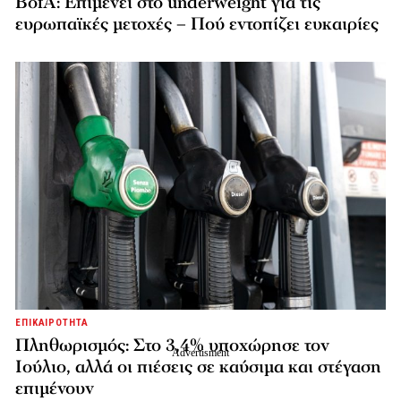
BofA: Επιμένει στο underweight για τις
ευρωπαϊκές μετοχές – Πού εντοπίζει ευκαιρίες
ΕΠΙΚΑΙΡΟΤΗΤΑ
Πληθωρισμός: Στο 3,4% υποχώρησε τον
Ιούλιο, αλλά οι πιέσεις σε καύσιμα και στέγαση
επιμένουν