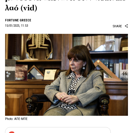
λαό (vid)
FORTUNE GREECE
15/01/2025, 11:53
SHARE
Photo: ΑΠΕ-ΜΠΕ