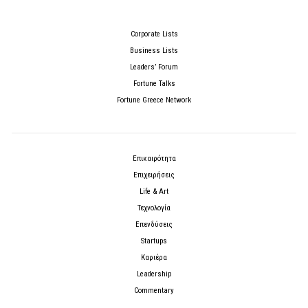
Corporate Lists
Business Lists
Leaders’ Forum
Fortune Talks
Fortune Greece Network
Επικαιρότητα
Επιχειρήσεις
Life & Art
Τεχνολογία
Επενδύσεις
Startups
Καριέρα
Leadership
Commentary