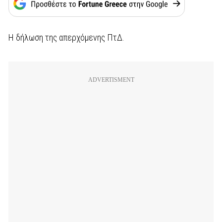
Η δήλωση της απερχόμενης ΠτΔ.