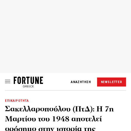
ΑΝΑΖΗΤΗΣΗ
NEWSLETTER
ΕΠΙΚΑΙΡΟΤΗΤΑ
Σακελλαροπούλου (ΠτΔ): Η 7η
Μαρτίου του 1948 αποτελεί
ορόσημο στην ιστορία της