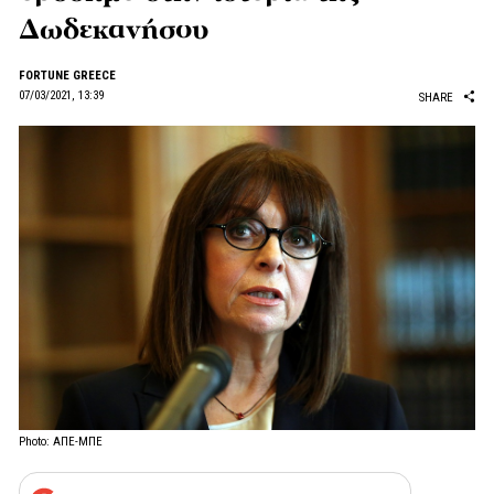
Δωδεκανήσου
FORTUNE GREECE
07/03/2021, 13:39
SHARE
Photo: ΑΠΕ-ΜΠΕ