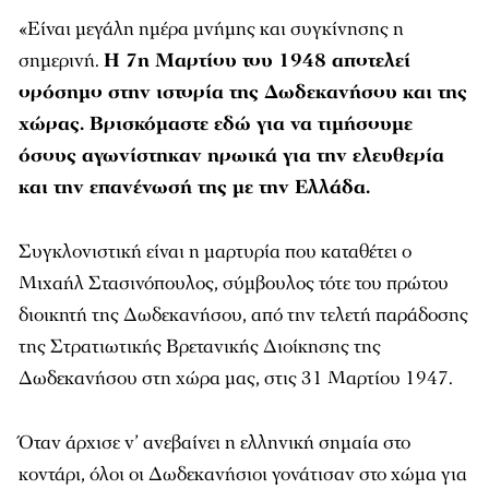
«Είναι μεγάλη ημέρα μνήμης και συγκίνησης η
σημερινή.
Η 7η Μαρτίου του 1948 αποτελεί
ορόσημο στην ιστορία της Δωδεκανήσου και της
χώρας. Βρισκόμαστε εδώ για να τιμήσουμε
όσους αγωνίστηκαν ηρωικά για την ελευθερία
και την επανένωσή της με την Ελλάδα.
Συγκλονιστική είναι η μαρτυρία που καταθέτει ο
Μιχαήλ Στασινόπουλος, σύμβουλος τότε του πρώτου
διοικητή της Δωδεκανήσου, από την τελετή παράδοσης
της Στρατιωτικής Βρετανικής Διοίκησης της
Δωδεκανήσου στη χώρα μας, στις 31 Μαρτίου 1947.
Όταν άρχισε ν’ ανεβαίνει η ελληνική σημαία στο
κοντάρι, όλοι οι Δωδεκανήσιοι γονάτισαν στο χώμα για