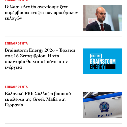
ΕΠΙΚΑΙΡΟΤΗΤΑ
Γαλλία: «Δεν θα ανεχθούμε ξένη
παρέμβαση» ενόψει των προεδρικών
εκλογών
ΕΠΙΚΑΙΡΟΤΗΤΑ
Brainstorm Energy 2026 – Έρχεται
στις 16 Σεπτεμβρίου: Η νέα
οικονομία θα χτιστεί πάνω στην
ενέργεια
ΕΠΙΚΑΙΡΟΤΗΤΑ
Ελληνικό FBI: Σύλληψη βασικού
εκτελεστή της Greek Mafia στη
Γερμανία