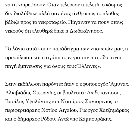
να τη χαιρετίσουν. Όταν τελείωσε η τελετή, ο κόσμος
δεν διαλύθηκε αλλά σαν ένας άνθρωπος το πλήθος
βάδιζε προς το νεκροταφείο. Πήγαιναν να πουν στους
νεκρούς ότι ελευθερώθηκε η Δωδεκάνησος.
Τα λόγια αυτά και το παράδειγμα των νησιωτών μας, η
προσήλωση και η αγάπη τους για την πατρίδα, είναι
πηγή έμπνευσης για όλους τους Έλληνες».
Στην εκδήλωση παρόντες ήταν ο υφυπουργός ‘Αμυνας,
Αλκιβιάδης Στεφανής, οι βουλευτές Δωδεκανήσου,
Βασίλης Υψηλάντης και Νεκτάριος Σαντορινιός, ο
περιφερειάρχης Νοτίου Αιγαίου, Γιώργος Χατζημάρκος
και ο δήμαρχος Ρόδου, Αντώνης Καμπουράκης.