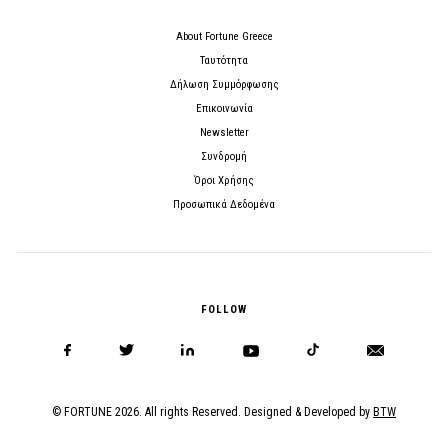
About Fortune Greece
Ταυτότητα
Δήλωση Συμμόρφωσης
Επικοινωνία
Newsletter
Συνδρομή
Όροι Χρήσης
Προσωπικά Δεδομένα
FOLLOW
© FORTUNE 2026. All rights Reserved. Designed & Developed by
BTW