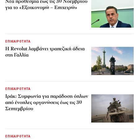
Νέα προθεσμία έως τις 30 Νοεμβρίου
για το «Εξοικονομώ – Επιχειρώ»
ΕΠΙΚΑΙΡΟΤΗΤΑ
Η Revolut λαμβάνει τραπεζική άδεια
στη Γαλλία
ΕΠΙΚΑΙΡΟΤΗΤΑ
Ιράκ: Συμφωνία για παράδοση όπλων
από ένοπλες οργανώσεις έως τις 30
Σεπτεμβρίου
ΕΠΙΚΑΙΡΟΤΗΤΑ