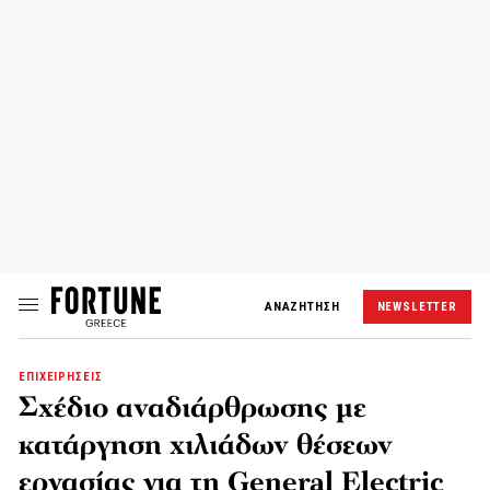
ΑΝΑΖΗΤΗΣΗ
NEWSLETTER
ΕΠΙΧΕΙΡΗΣΕΙΣ
Σχέδιο αναδιάρθρωσης με
κατάργηση χιλιάδων θέσεων
εργασίας για τη General Electric