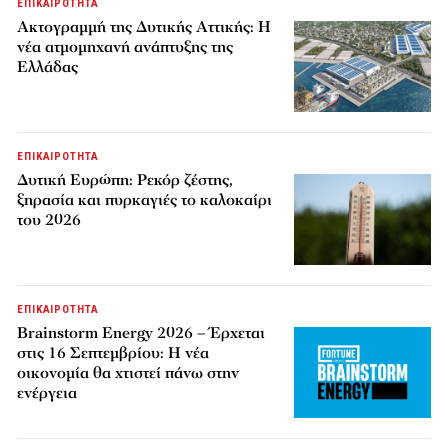
ΕΠΙΚΑΙΡΟΤΗΤΑ
Ακτογραμμή της Δυτικής Αττικής: Η
νέα ατμομηχανή ανάπτυξης της
Ελλάδας
ΕΠΙΚΑΙΡΟΤΗΤΑ
Δυτική Ευρώπη: Ρεκόρ ζέστης,
ξηρασία και πυρκαγιές το καλοκαίρι
του 2026
ΕΠΙΚΑΙΡΟΤΗΤΑ
Brainstorm Energy 2026 – Έρχεται
στις 16 Σεπτεμβρίου: Η νέα
οικονομία θα χτιστεί πάνω στην
ενέργεια