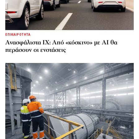
ΕΠΙΚΑΙΡΟΤΗΤΑ
Ανασφάλιστα ΙΧ: Από «κόσκινο» με AI θα
περάσουν οι ενστάσεις