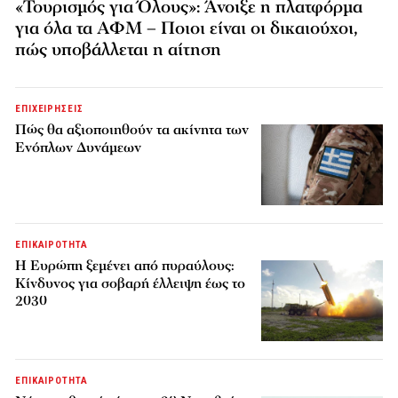
«Τουρισμός για Όλους»: Άνοιξε η πλατφόρμα
για όλα τα ΑΦΜ – Ποιοι είναι οι δικαιούχοι,
πώς υποβάλλεται η αίτηση
ΕΠΙΧΕΙΡΗΣΕΙΣ
Πώς θα αξιοποιηθούν τα ακίνητα των
Ενόπλων Δυνάμεων
ΕΠΙΚΑΙΡΟΤΗΤΑ
H Ευρώπη ξεμένει από πυραύλους:
Κίνδυνος για σοβαρή έλλειψη έως το
2030
ΕΠΙΚΑΙΡΟΤΗΤΑ