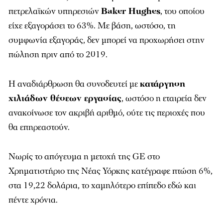
πετρελαϊκών υπηρεσιών
Baker Hughes
, του οποίου
είχε εξαγοράσει το 63%. Με βάση, ωστόσο, τη
συμφωνία εξαγοράς, δεν μπορεί να προχωρήσει στην
πώληση πριν από το 2019.
Η αναδιάρθρωση θα συνοδευτεί με
κατάργηση
χιλιάδων θέσεων εργασίας
, ωστόσο η εταιρεία δεν
ανακοίνωσε τον ακριβή αριθμό, ούτε τις περιοχές που
θα επηρεαστούν.
Νωρίς το απόγευμα η μετοχή της GE στο
Χρηματιστήριο της Νέας Υόρκης κατέγραφε πτώση 6%,
στα 19,22 δολάρια, το χαμηλότερο επίπεδο εδώ και
πέντε χρόνια.