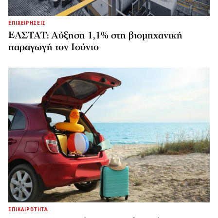
ΕΠΙΧΕΙΡΗΣΕΙΣ
ΕΛΣΤΑΤ: Αύξηση 1,1% στη βιομηχανική
παραγωγή τον Ιούνιο
ΕΠΙΚΑΙΡΟΤΗΤΑ