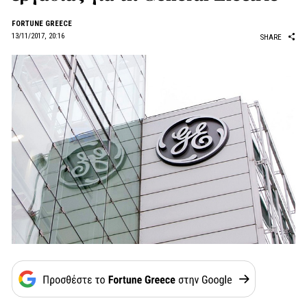
FORTUNE GREECE
13/11/2017, 20:16
SHARE