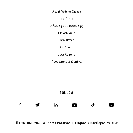
About Fortune Greece
Ταυτότητα
Δήλωση Συμμόρφωσης
Επικοινωνία
Newsletter
Συνδρομή
Όροι Χρήσης
Προσωπικά Δεδομένα
FOLLOW
© FORTUNE 2026. All rights Reserved. Designed & Developed by
BTW