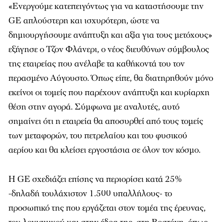
«Ενεργούμε κατεπειγόντως για να καταστήσουμε την
GE απλούστερη και ισχυρότερη, ώστε να
δημιουργήσουμε ανάπτυξη και αξία για τους μετόχους»
εξήγησε ο Τζον Φλάνερι, ο νέος διευθύνων σύμβουλος
της εταιρείας που ανέλαβε τα καθήκοντά του τον
περασμένο Αύγουστο. Όπως είπε, θα διατηρηθούν μόνο
εκείνοι οι τομείς που παρέχουν ανάπτυξη και κυρίαρχη
θέση στην αγορά. Σύμφωνα με αναλυτές, αυτό
σημαίνει ότι η εταιρεία θα αποσυρθεί από τους τομείς
των μεταφορών, του πετρελαίου και του φυσικού
αερίου και θα κλείσει εργοστάσια σε όλον τον κόσμο.
Η GE σχεδιάζει επίσης να περιορίσει κατά 25%
-δηλαδή τουλάχιστον 1.500 υπαλλήλους- το
προσωπικό της που εργάζεται στον τομέα της έρευνας,