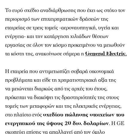
Το ευρύ σχέδιο αναδιάρθρωσης που έχει ως στόχο τον
περιορισμό των επιχειρηματικών δράσεών της
εταιρείας σε τρεις τομείς -αεροναυπηγική, υγεία και
ενέργεια- και την κατάργηση χιλιάδων θέσεων
εργασίας σε όλον τον κόσμο προκειμένου να μειωθούν
τα κόστη της, ανακοίνωσε σήμερα η
General Electric
.
Η εταιρεία που αντιμετωπίζει σοβαρά οικονομικά
προβλήματα και είδε τη χρηματιστηριακή αξία της
να μειώνεται διαρκώς από τις αρχές του έτους,
πρόκειται να διακόψει τις δραστηριότητές της στους
τομείς των μεταφορών και της ηλεκτρικής ενέργειας,
στο πλαίσιο ενός
σχεδίου πώλησης στοιχείων του
ενεργητικού της ύψους 20 δισ. δολαρίων
. Η GE
σκοπεύει επίσης να απαλλαγεί από τον όμιλο