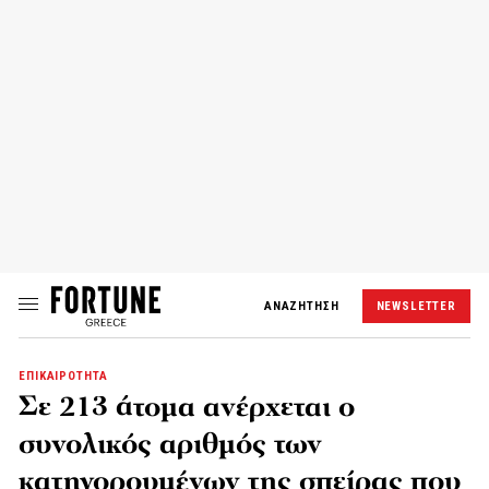
ΑΝΑΖΗΤΗΣΗ
NEWSLETTER
ΕΠΙΚΑΙΡΟΤΗΤΑ
Σε 213 άτομα ανέρχεται ο
συνολικός αριθμός των
κατηγορουμένων της σπείρας που