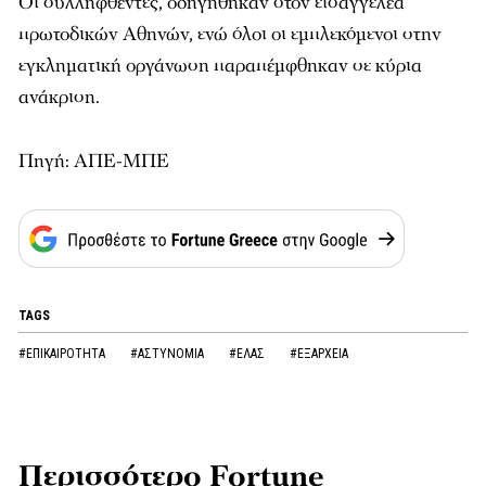
Οι συλληφθέντες, οδηγήθηκαν στον εισαγγελέα
πρωτοδικών Αθηνών, ενώ όλοι οι εμπλεκόμενοι στην
εγκληματική οργάνωση παραπέμφθηκαν σε κύρια
ανάκριση.
Πηγή: ΑΠΕ-ΜΠΕ
TAGS
#ΕΠΙΚΑΙΡΟΤΗΤΑ
#ΑΣΤΥΝΟΜΙΑ
#ΕΛΑΣ
#ΕΞΑΡΧΕΙΑ
Περισσότερο Fortune