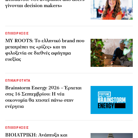
γίνονται decision makers»
ΕΠΙΧΕΙΡΗΣΕΙΣ
MY ROOTS: Το ελληνικό brand που
μετατρέπει τις «ρίζες» και τη
φιλοξενία σε διεθνές αφήγημα
ευεξίας
ΕΠΙΚΑΙΡΟΤΗΤΑ
Brainstorm Energy 2026 – Έρχεται
στις 16 Σεπτεμβρίου: Η νέα
οικονομία θα χτιστεί πάνω στην
ενέργεια
ΕΠΙΧΕΙΡΗΣΕΙΣ
ΒΙΟΙΑΤΡΙΚΗ: Ανάπτυξη και