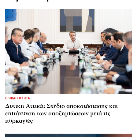
ΕΠΙΚΑΙΡΟΤΗΤΑ
Δυτική Αττική: Σχέδιο αποκατάστασης και
επιτάχυνση των αποζημιώσεων μετά τις
πυρκαγιές