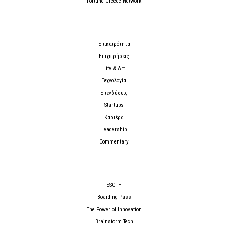
Fortune Greece Network
Επικαιρότητα
Επιχειρήσεις
Life & Art
Τεχνολογία
Επενδύσεις
Startups
Καριέρα
Leadership
Commentary
ESG+H
Boarding Pass
The Power of Innovation
Brainstorm Tech