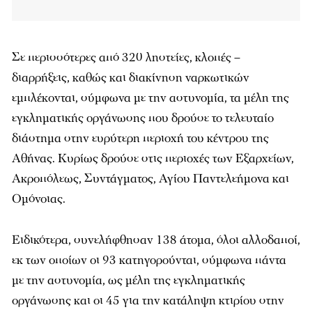
Σε περισσότερες από 320 ληστείες, κλοπές –
διαρρήξεις, καθώς και διακίνηση ναρκωτικών
εμπλέκονται, σύμφωνα με την αστυνομία, τα μέλη της
εγκληματικής οργάνωσης που δρούσε το τελευταίο
διάστημα στην ευρύτερη περιοχή του κέντρου της
Αθήνας. Κυρίως δρούσε στις περιοχές των Εξαρχείων,
Ακροπόλεως, Συντάγματος, Αγίου Παντελεήμονα και
Ομόνοιας.
Ειδικότερα, συνελήφθησαν 138 άτομα, όλοι αλλοδαποί,
εκ των οποίων οι 93 κατηγορούνται, σύμφωνα πάντα
με την αστυνομία, ως μέλη της εγκληματικής
οργάνωσης και οι 45 για την κατάληψη κτιρίου στην