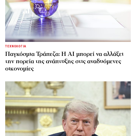
ΤΕΧΝΟΛΟΓΙΑ
Παγκόσμια Τράπεζα: Η AI μπορεί να αλλάξει
την πορεία της ανάπτυξης στις αναδυόμενες
οικονομίες