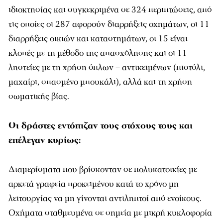
ιδιοκτησίας και συγκεκριμένα σε 324 περιπτώσεις, από
τις οποίες οι 287 αφορούν διαρρήξεις οχημάτων, οι 11
διαρρήξεις οικιών και καταστημάτων, οι 15 είναι
κλοπές με τη μέθοδο της απασχόλησης και οι 11
ληστείες με τη χρήση όπλων – αντικειμένων (πιστόλι,
μαχαίρι, σπασμένο μπουκάλι), αλλά και τη χρήση
σωματικής βίας.
Οι δράστες εντόπιζαν τους στόχους τους και
επέλεγαν κυρίως:
Διαμερίσματα που βρίσκονταν σε πολυκατοικίες με
αρκετά γραφεία προκειμένου κατά το χρόνο μη
λειτουργίας να μη γίνονται αντιληπτοί από ενοίκους.
Οχήματα σταθμευμένα σε σημεία με μικρή κυκλοφορία