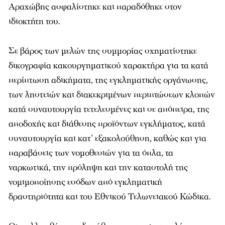
Αραχώβης ασφαλίστηκε και παραδόθηκε στον
ιδιοκτήτη του.
Σε βάρος των μελών της συμμορίας σχηματίστηκε
δικογραφία κακουργηματικού χαρακτήρα για τα κατά
περίπτωση αδικήματα, της εγκληματικής οργάνωσης,
των ληστειών και διακεκριμένων περιπτώσεων κλοπών
κατά συναυτουργία τετελεσμένες και σε απόπειρα, της
αποδοχής και διάθεσης προϊόντων εγκλήματος, κατά
συναυτουργία και κατ’ εξακολούθηση, καθώς και για
παραβάσεις των νομοθεσιών για τα όπλα, τα
ναρκωτικά, την πρόληψη και την καταστολή της
νομιμοποίησης εσόδων από εγκληματική
δραστηριότητα και του Εθνικού Τελωνειακού Κώδικα.