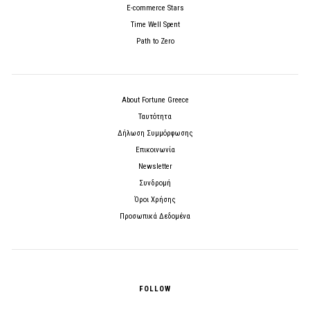
E-commerce Stars
Time Well Spent
Path to Zero
About Fortune Greece
Ταυτότητα
Δήλωση Συμμόρφωσης
Επικοινωνία
Newsletter
Συνδρομή
Όροι Χρήσης
Προσωπικά Δεδομένα
FOLLOW