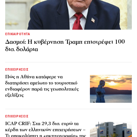
ΕΠΙΚΑΙΡΟΤΗΤΑ
Δασμοί: Η κυβέρνηση Τραμπ επιστρέφει 100
δισ. δολάρια
ΕΠΙΧΕΙΡΗΣΕΙΣ
Πώς η Αθήνα κατάφερε να
διατηρήσει αμείωτο το τουριστικό
ενδιαφέρον παρά τις γεωπολιτικές
εξελίξεις
ΕΠΙΧΕΙΡΗΣΕΙΣ
ICAP CRIF: Στα 29,3 δισ. ευρώ τα
κέρδη των ελληνικών επιχειρήσεων –
Τι αποκαλύπτει η «ακτινογραφία» της