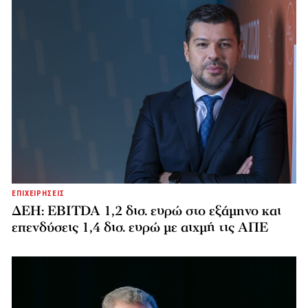
ΕΠΙΧΕΙΡΗΣΕΙΣ
ΔΕΗ: EBITDA 1,2 δισ. ευρώ στο εξάμηνο και
επενδύσεις 1,4 δισ. ευρώ με αιχμή τις ΑΠΕ