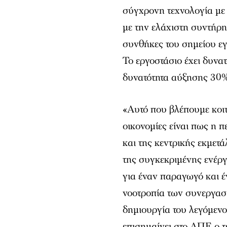
σύγχρονη τεχνολογία με 
με την ελάχιστη συντήρη
συνθήκες του σημείου ε
Το εργοστάσιο έχει δυν
δυνατότητα αύξησης 30%
«Αυτό που βλέπουμε κοιτώ
οικονομίες είναι πως η 
και της κεντρικής εκμε
της συγκεκριμένης ενέργ
για έναν παραγωγό και 
νοοτροπία των συνεργασ
δημιουργία του λεγόμεν
επισημαίνει στο ΑΠΕ ο 