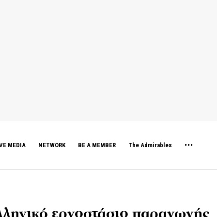
VE MEDIA
NETWORK
BE A MEMBER
The Admirables
ελληνικό εργοστάσιο παραγωγής