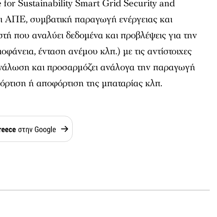
 for Sustainability Smart Grid Security and
ει ΑΠΕ, συμβατική παραγωγή ενέργειας και
τή που αναλύει δεδομένα και προβλέψεις για την
οφάνεια, ένταση ανέμου κλπ.) με τις αντίστοιχες
ανάλωση και προσαρμόζει ανάλογα την παραγωγή
 φόρτιση ή αποφόρτιση της μπαταρίας κλπ.