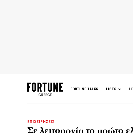
FORTUNE TALKS
LISTS
LI
ΕΠΙΧΕΙΡΗΣΕΙΣ
Σε λειτουργία το πρώτο 