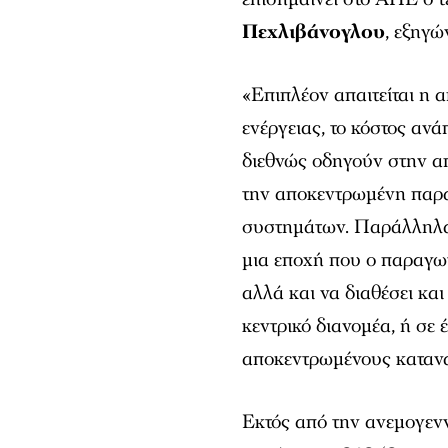
Πεχλιβάνογλου
, εξηγώ
«Επιπλέον απαιτείται η 
ενέργειας, το κόστος ανά
διεθνώς οδηγούν στην α
την αποκεντρωμένη παρα
συστημάτων. Παράλληλα
μια εποχή που ο παραγωγ
αλλά και να διαθέσει και
κεντρικό διανομέα, ή σε 
αποκεντρωμένους καταν
Εκτός από την ανεμογεν