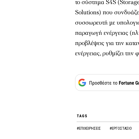
το σύστημα S4S (Storage
Solutions) που συνδυάζ
συσσωρευτή με υπολογισ
παραγωγή ενέργειας (ηλι
προβλέψεις για την κατ
ενέργειας, ρυθμίζει την
TAGS
#ΕΠΙΧΕΙΡΗΣΕΙΣ
#ΕΡΓΟΣΤΑΣΙΟ