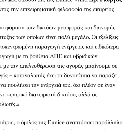
ντας την επιχειρηματική φιλοσοφία της εταιρείας.
αποφόρτιση των δικτύων μεταφοράς και διανομής
πτυξης των οποίων είναι πολύ μεγάλο. Οι εξελίξεις
ποκεντρωμένη παραγωγή ενέργειας και ειδικότερα
γωγή με τη βοήθεια ΑΠΕ και υβριδικών
 με την απελευθέρωση της αγοράς μπαίνουμε σε
ός – καταναλωτής έχει τη δυνατότητα να παράξει,
 να πουλήσει την ενέργειά του, όχι πλέον σε έναν
ένα κεντρικό διαχειριστή δικτύου, αλλά σε
αλωτές.»
νήτρια, ο όμιλος της Eunice αναπτύσσει παράλληλα