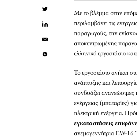
Με το βλέμμα στην επόμ
περιλαμβάνει τις ενεργε
παραγωγούς, την ενίσχυ
αποκεντρωμένης παραγωγή
ελληνικό εργοστάσιο κα
Το εργοστάσιο ανήκει σ
ανάπτυξης και λειτουργί
συνδυάζει ανανεώσιμες 
ενέργειας (μπαταρίες) γ
ηλεκτρική ενέργεια. Πρό
εγκαταστάσεις επιφάνε
ανεμογεννήτρια EW-16 T