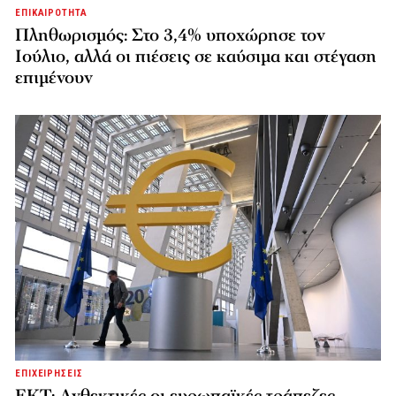
ΕΠΙΚΑΙΡΟΤΗΤΑ
Πληθωρισμός: Στο 3,4% υποχώρησε τον
Ιούλιο, αλλά οι πιέσεις σε καύσιμα και στέγαση
επιμένουν
ΕΠΙΧΕΙΡΗΣΕΙΣ
ΕΚΤ: Ανθεκτικές οι ευρωπαϊκές τράπεζες,