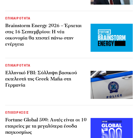
ΕΠΙΚΑΙΡΟΤΗΤΑ
Brainstorm Energy 2026 – Έρχεται
στις 16 Σεπτεμβρίου: Η νέα
οικονομία θα χτιστεί πάνω στην
ενέργεια
ΕΠΙΚΑΙΡΟΤΗΤΑ
Ελληνικό FBI: Σύλληψη βασικού
εκτελεστή της Greek Mafia στη
Γερμανία
ΕΠΙΧΕΙΡΗΣΕΙΣ
Fortune Global 500: Αυτές είναι οι 10
εταιρείες με τα μεγαλύτερα έσοδα
παγκοσμίως