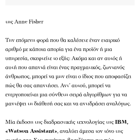
της
Anne
Fisher
Την επόμενη φορά που θα καλέσετε έναν εταιρικό
αριθμό με κάποια απορία για ένα προϊόν ή μια
υπηρεσία, σκεφτείτε το εξής: Ακόμα και αν αυτός ή
αυτή που απαντά είναι ένας πραγματικός, ζωντανός
άνθρωπος, μπορεί να μην είναι ο ίδιος που αποφασίζει
πώς θα σας απαντήσει. Αντ’ αυτού, μπορεί να
ενεργοποιείται μια σύνθετη σειρά αλγορίθμων για να
μαντέψει τη διάθεσή σας και να αντιδράσει αναλόγως.
Μία έκδοση της διαδραστικής τεχνολογίας της
IBM,
«Watson Assistant»
, αναλύει άμεσα τον τόνο της