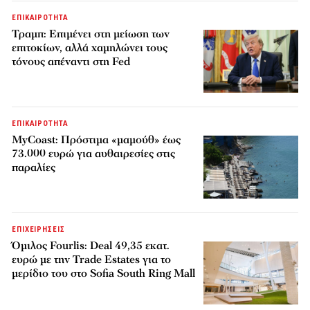
ΕΠΙΚΑΙΡΟΤΗΤΑ
Τραμπ: Επιμένει στη μείωση των
επιτοκίων, αλλά χαμηλώνει τους
τόνους απέναντι στη Fed
ΕΠΙΚΑΙΡΟΤΗΤΑ
MyCoast: Πρόστιμα «μαμούθ» έως
73.000 ευρώ για αυθαιρεσίες στις
παραλίες
ΕΠΙΧΕΙΡΗΣΕΙΣ
Όμιλος Fourlis: Deal 49,35 εκατ.
ευρώ με την Trade Estates για το
μερίδιο του στο Sofia South Ring Mall