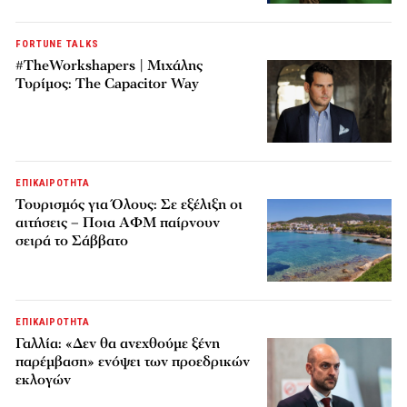
FORTUNE TALKS
#TheWorkshapers | Μιχάλης
Τυρίμος: The Capacitor Way
ΕΠΙΚΑΙΡΟΤΗΤΑ
Τουρισμός για Όλους: Σε εξέλιξη οι
αιτήσεις – Ποια ΑΦΜ παίρνουν
σειρά το Σάββατο
ΕΠΙΚΑΙΡΟΤΗΤΑ
Γαλλία: «Δεν θα ανεχθούμε ξένη
παρέμβαση» ενόψει των προεδρικών
εκλογών