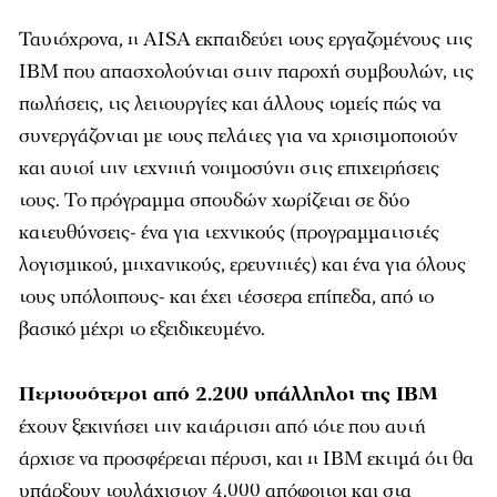
Ταυτόχρονα, η AISA εκπαιδεύει τους εργαζομένους της
IBM που απασχολούνται στην παροχή συμβουλών, τις
πωλήσεις, τις λειτουργίες και άλλους τομείς πώς να
συνεργάζονται με τους πελάτες για να χρησιμοποιούν
και αυτοί την τεχνητή νοημοσύνη στις επιχειρήσεις
τους. Το πρόγραμμα σπουδών χωρίζεται σε δύο
κατευθύνσεις- ένα για τεχνικούς (προγραμματιστές
λογισμικού, μηχανικούς, ερευνητές) και ένα για όλους
τους υπόλοιπους- και έχει τέσσερα επίπεδα, από το
βασικό μέχρι το εξειδικευμένο.
Περισσότεροι από 2.200 υπάλληλοι της IBM
έχουν ξεκινήσει την κατάρτιση από τότε που αυτή
άρχισε να προσφέρεται πέρυσι, και η IBM εκτιμά ότι θα
υπάρξουν τουλάχιστον 4.000 απόφοιτοι και στα