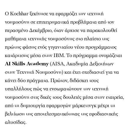
Ο Kochhar ξεκίνησε να εφαρμόζει την τεχνητή
νοημοσύνη σε επιχειρηματικά προβλήματα από τον
περασμένο Δεκέμβριο, όταν άρχισε να παρακολουθεί
μαθήματα τεχνητής νοημοσύνης στο πλαίσιο της
πρώτης φάσης ενός γιγαντιαίου νέου προγράμματος
κατάρτισης μέσα στην IBM. Το πρόγραμμα ονομάζεται
AI Skills Academy
(AISA, Ακαδημία Δεξιοτήτων
στην Τεχνητή Νοημοσύνη) και έχει σχεδιαστεί για να
κάνει δύο πράγματα. Πρώτον, διδάσκει τους
υπαλλήλους πώς να ενσωματώνουν την τεχνητή
νοημοσύνη στις δικές τους δουλειές μέσα στην εταιρεία,
από τη δημιουργία εφαρμογών μάρκετινγκ μέχρι τη
βελτίωση της αποτελεσματικότητας της εφοδιαστικής
αλυσίδας.