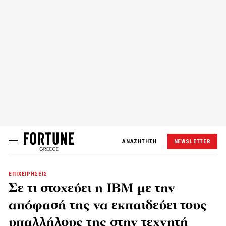
ΑΝΑΖΗΤΗΣΗ
NEWSLETTER
ΕΠΙΧΕΙΡΗΣΕΙΣ
Σε τι στοχεύει η IBM με την
απόφασή της να εκπαιδεύει τους
υπαλλήλους της στην τεχνητή