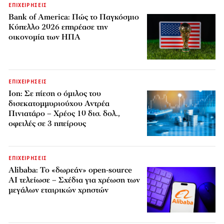
ΕΠΙΧΕΙΡΗΣΕΙΣ
Bank of America: Πώς το Παγκόσμιο
Κύπελλο 2026 επηρέασε την
οικονομία των ΗΠΑ
ΕΠΙΧΕΙΡΗΣΕΙΣ
Ion: Σε πίεση ο όμιλος του
δισεκατομμυριούχου Αντρέα
Πινιατάρο – Χρέος 10 δισ. δολ.,
οφειλές σε 3 ηπείρους
ΕΠΙΧΕΙΡΗΣΕΙΣ
Alibaba: Το «δωρεάν» open-source
AI τελείωσε – Σχέδια για χρέωση των
μεγάλων εταιρικών χρηστών