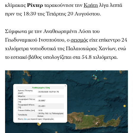
κλίμακας
Ρίχτερ
ταρακούνησε την
Κρήτη
λίγα λεπτά
πριν τις 18:30 της Τετάρτης 20 Αυγούστου.
Σύμφωνα με την Αναθεωρημένη Λύση του
Γεωδυναμικού Ινστιτούτου, ο
σεισμός
είχε επίκεντρο 24
χιλιόμετρα νοτιοδυτικά της Παλαιοχώρας Χανίων, ενώ
το εστιακό βάθος υπολογίζεται στα 54.8 χιλιόμετρα.