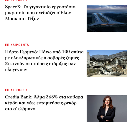
SpaceX: Το γιγαντιαίο εργοστάσιο
μικροτσίπ που σχεδιάζει ο Έλον
Μασκ στο Τέξας
ΕΠΙΚΑΙΡΟΤΗΤΑ
Πόρτο Γερμενό: Πάνω από 100 σπίτια
με ολοκληρωτικές ή σοβαρές ζημιές –
Ξεκινούν οι αιτήσεις στήριξης των
πληγέντων
ΕΠΙΧΕΙΡΗΣΕΙΣ
Credia Bank: Άλμα 368% στα καθαρά
κέρδη και νέες εκταμιεύσεις-ρεκόρ
στο α’ εξάμηνο