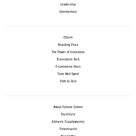
Leadership
Commentary
ESG+H
Boarding Pass
The Power of Innovation
Brainstorm Tech
E-commerce Stars
Time Well Spent
Path to Zero
About Fortune Greece
Ταυτότητα
Δήλωση Συμμόρφωσης
Επικοινωνία