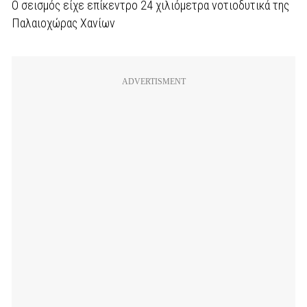
Ο σεισμός είχε επίκεντρο 24 χιλιόμετρα νοτιοδυτικά της
Παλαιοχώρας Χανίων