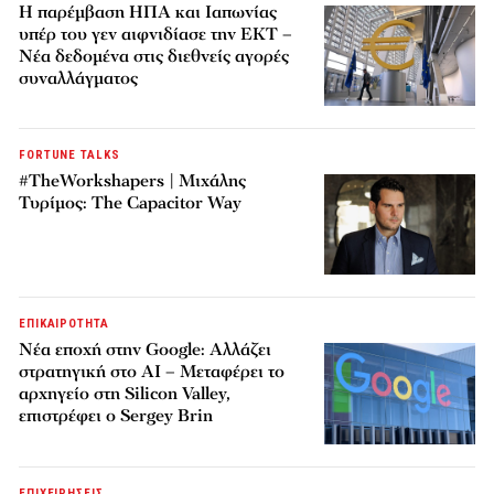
Η παρέμβαση ΗΠΑ και Ιαπωνίας
υπέρ του γεν αιφνιδίασε την ΕΚΤ –
Νέα δεδομένα στις διεθνείς αγορές
συναλλάγματος
FORTUNE TALKS
#TheWorkshapers | Μιχάλης
Τυρίμος: The Capacitor Way
ΕΠΙΚΑΙΡΟΤΗΤΑ
Νέα εποχή στην Google: Αλλάζει
στρατηγική στο AI – Μεταφέρει το
αρχηγείο στη Silicon Valley,
επιστρέφει ο Sergey Brin
ΕΠΙΧΕΙΡΗΣΕΙΣ