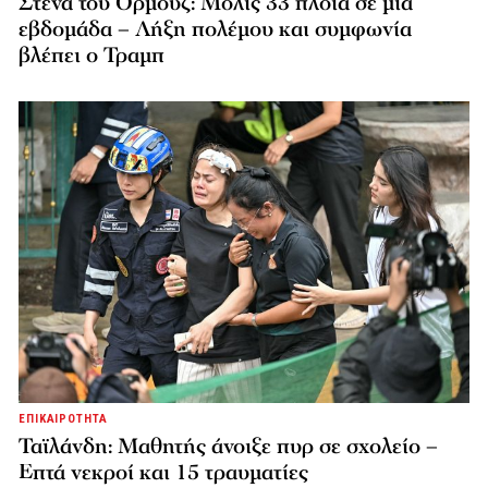
Στενά του Ορμούζ: Μόλις 33 πλοία σε μία
εβδομάδα – Λήξη πολέμου και συμφωνία
βλέπει ο Τραμπ
ΕΠΙΚΑΙΡΟΤΗΤΑ
Ταϊλάνδη: Μαθητής άνοιξε πυρ σε σχολείο –
Επτά νεκροί και 15 τραυματίες