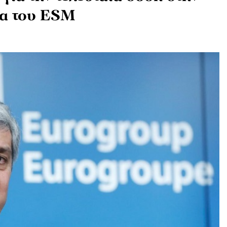
μα του ESM