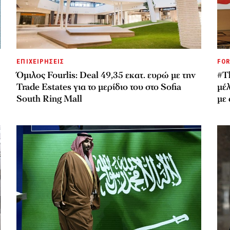
ΕΠΙΧΕΙΡΗΣΕΙΣ
FOR
Όμιλος Fourlis: Deal 49,35 εκατ. ευρώ με την
#T
Trade Estates για το μερίδιο του στο Sofia
μέ
South Ring Mall
με