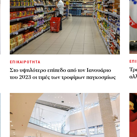
ΕΠΙ
ΕΠΙΚΑΙΡΟΤΗΤΑ
Τρα
Στο υψηλότερο επίπεδο από τον Ιανουάριο
αλλ
του 2023 οι τιμές των τροφίμων παγκοσμίως