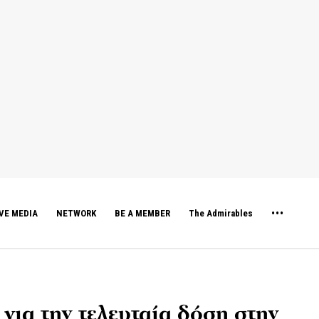
VE MEDIA
NETWORK
BE A MEMBER
The Admirables
 για την τελευταία δόση στην