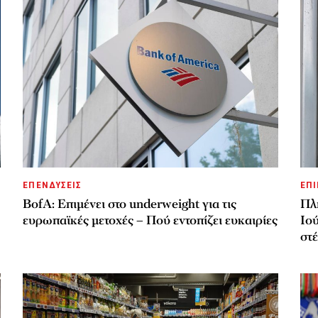
ΕΠΕΝΔΥΣΕΙΣ
ΕΠΙ
BofA: Επιμένει στο underweight για τις
Πλ
ευρωπαϊκές μετοχές – Πού εντοπίζει ευκαιρίες
Ιού
στ