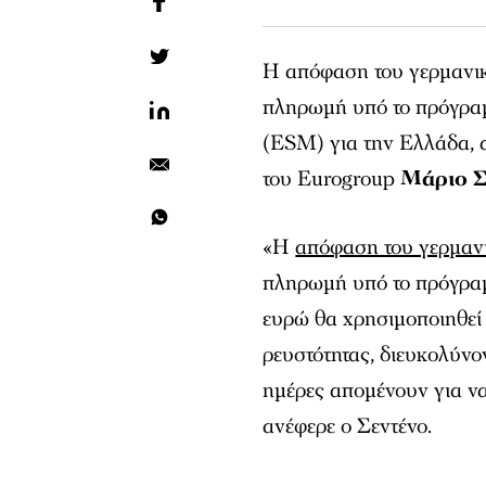
Η απόφαση του γερμανικο
πληρωμή υπό το πρόγρα
(ESM) για την Ελλάδα, α
του Eurogroup
Μάριο Σ
«Η
απόφαση του γερμαν
πληρωμή υπό το πρόγραμ
ευρώ θα χρησιμοποιηθεί
ρευστότητας, διευκολύνο
ημέρες απομένουν για να
ανέφερε ο Σεντένο.