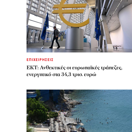
ΕΠΙΧΕΙΡΗΣΕΙΣ
ΕΚΤ: Ανθεκτικές οι ευρωπαϊκές τράπεζες,
ενεργητικό στα 34,3 τρισ. ευρώ