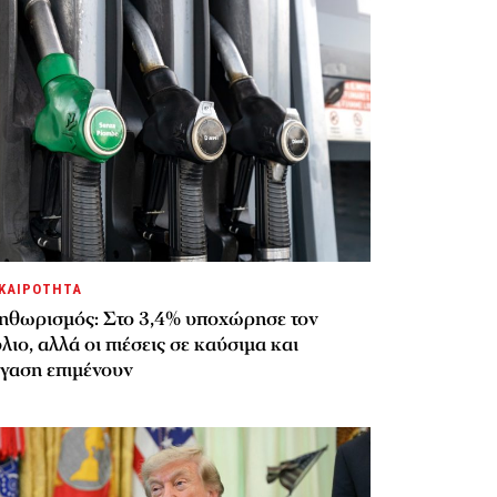
ΚΑΙΡΟΤΗΤΑ
ηθωρισμός: Στο 3,4% υποχώρησε τον
λιο, αλλά οι πιέσεις σε καύσιμα και
έγαση επιμένουν