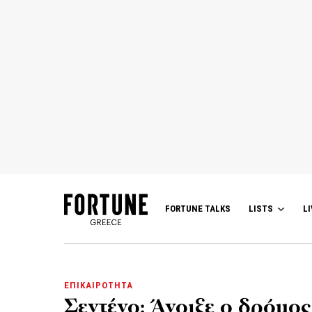
FORTUNE TALKS
LISTS
LI
ΕΠΙΚΑΙΡΟΤΗΤΑ
Σεντένο: Άνοιξε ο δρόμος