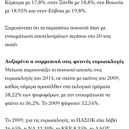
Κέρκυρα με 17,8%, στην Ξάνθη με 18,8%, στη Βοιωτία
με 18,95% και στην Εύβοια με 19,8%.
Σημειώνεται ότι τα παραπάνω ποσοστά ήταν με
ενσωμάτωση αποτελεσμάτων περίπου στο 50 τοις
εκατό.
Αυξημένη η συμμετοχή στις φετινές ευρωεκλογές
Μείωση παρουσιάζει το ποσοστό αποχής στις
ευρωεκλογές του 2014, σε σχέση με εκείνες του 2009,
καθώς σήμερα προσήλθαν στα εκλογικά τμήματα
58,22% των ψηφοφόρων, με την ενσωμάτωση να
φτάνει το 36,2%. Το 2009 ψήφισαν 52,54%.
Το 2009, για τις ευρωεκλογές, το ΠΑΣΟΚ είχε λάβει
36,65%, η ΝΔ 32,30%, το ΚΚΕ 8,35%, το ΛΑΟΣ