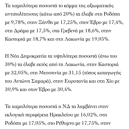
Τα χαμηλότερα ποσοστά το κόμμα της αξιωματικής
αντιπολίτευσης (κάτω από 20%) τα έλαβε στη Ροδόπη
με 9,78%, στην Ξάνθη με 17,25%, στον Έβρο με 17,4%,
στη Δράμα με 17,5%, στα Γρεβενά με 18,6%, στην
Καστοριά με 18,7% και στη Λακωνία με 19,05%.
Η Νέα Δημοκρατία τα υψηλότερα ποσοστά (άνω του
30%) τα έλαβε εκτός από τη Λακωνία, στην Καστοριά
με 32,05%, στη Μεσσηνία με 31,15 (τόπος καταγωγής
του Αντώνη Σαμαρά), στην Ευρυτανία και στη Χίο με
30,9% και στον Έβρο με 30,4%.
Τα χαμηλότερα ποσοστά η ΝΔ τα λαμβάνει στην
εκλογική περιφέρεια Ηρακλείου με 16,02%, στη
Ροδόπη με 17,05%, στο Ρέθυμνο με 17,75%, στην