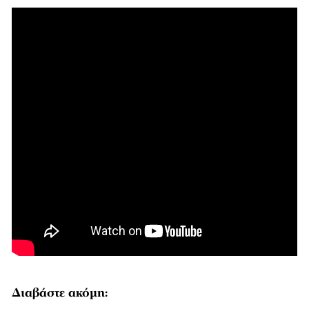
Διαβάστε ακόμη: