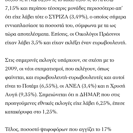
7,15% και περίπου τέσσερις μονάδες περισσότερο απ’
ότι είχε λάβει τότε ο ΣΥΡΙΖΑ (3,49%), ο οποίος σήμερα
εννιαπλασίασε τα ποσοστά του, σύμφωνα με τα ως
τώρα αποτελέσματα. Επίσης, οι Οικολόγοι Πράσινοι
είχαν λάβει 3,5% και είχαν εκλέξει έναν ευρωβουλευτή.
Στις σημερινές εκλογές υπάρχουν, σε σχέση με το
2009, οι νέοι σχηματισμοί, που εκλέγουν, όπως
φαίνεται, και ευρωβουλευτή-ευρωβουλευτές και αυτοί
είναι το Ποτάμι (6,55%), οι ΑΝΕΛ (3,4%) και η Χρυσή
Αυγή (9,35%). Σημειώνεται ότι η ΔΗΜΑΡ, που στις
προηγούμενες εθνικές εκλογές είχε λάβει 6,25%, έπεσε
κατακόρυφα στο 1,25%.
Τέλος, ποσοστό ψηφοφόρων που αγγίζει το 17%