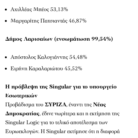
Αχιλλέας Μπέος 53,13%
Μαργαρίτης Πατσιαντάς 46,87%
Δήμος Λαρισαίων (ενσωμάτωση 99,54%)
Απόστολος Καλογιάννης 54,48%
Ειρήνη Καραλαριώτου 45,52%
Η πρόβλεψη της Singular για το υπουργείο
Εσωτερικών
Προβάδισμα του
ΣΥΡΙΖΑ
, έναντι της
Νέας
Δημοκρατίας
, έδινε νωρίτερα και η εκτίμηση της
Singular Logic για το τελικό αποτέλεσμα των
Ευρωεκλογών. Η Singular εκτίμησε ότι η διαφορά