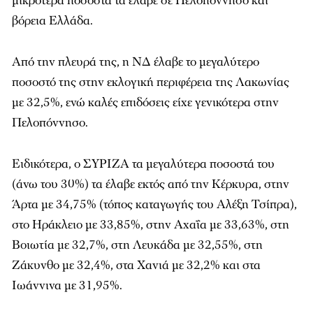
μικρότερα ποσοστά τα έλαβε σε Πελοπόννησο και
βόρεια Ελλάδα.
Από την πλευρά της, η ΝΔ έλαβε το μεγαλύτερο
ποσοστό της στην εκλογική περιφέρεια της Λακωνίας
με 32,5%, ενώ καλές επιδόσεις είχε γενικότερα στην
Πελοπόννησο.
Ειδικότερα, ο ΣΥΡΙΖΑ τα μεγαλύτερα ποσοστά του
(άνω του 30%) τα έλαβε εκτός από την Κέρκυρα, στην
Άρτα με 34,75% (τόπος καταγωγής του Αλέξη Τσίπρα),
στο Ηράκλειο με 33,85%, στην Αχαΐα με 33,63%, στη
Βοιωτία με 32,7%, στη Λευκάδα με 32,55%, στη
Ζάκυνθο με 32,4%, στα Χανιά με 32,2% και στα
Ιωάννινα με 31,95%.