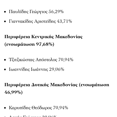
Παυλίδης Γεώργιος 56,29%
Γιαννακίδης Αριστείδης 43,71%
Περιφέρεια Κεντρικής Μακεδονίας
(ενσωμάτωση 97,68%)
Τζιτζικώστας Απόστολος 70,94%
Ιωαννίδης Ιωάννης 29,06%
Περιφέρεια Δυτικής Μακεδονίας (ενσωμάτωση
46,99%)
Καρυπίδης Θεόδωρος 70,94%