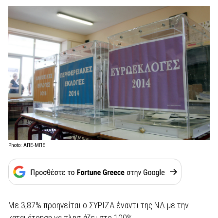
Photo: ΑΠΕ-ΜΠΕ
Με 3,87% προηγείται ο ΣΥΡΙΖΑ έναντι της ΝΔ με την
καταμάτρηση να πλησιάζει στο 100%.