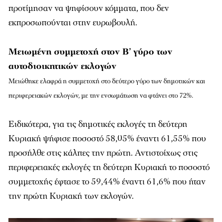
προτίμησαν να ψηφίσουν κόμματα, που δεν
εκπροσωπούνται στην ευρωβουλή.
Μειωμένη συμμετοχή στον Β’ γύρο των
αυτοδιοικητικών εκλογών
Μειώθηκε ελαφρά η συμμετοχή στο δεύτερο γύρο των δημοτικών και
περιφερειακών εκλογών, με την ενσωμάτωση να φτάνει στο 72%.
Ειδικότερα, για τις δημοτικές εκλογές τη δεύτερη
Κυριακή ψήφισε ποσοστό 58,05% έναντι 61,55% που
προσήλθε στις κάλπες την πρώτη. Αντιστοίχως στις
περιφερειακές εκλογές τη δεύτερη Κυριακή το ποσοστό
συμμετοχής έφτασε το 59,44% έναντι 61,6% που ήταν
την πρώτη Κυριακή των εκλογών.