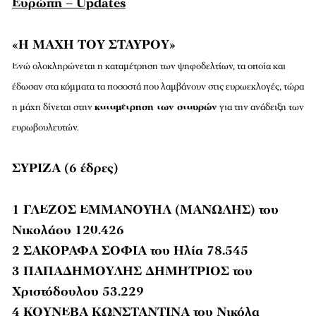
Ευρώπη – Updates
«Η ΜΑΧΗ ΤΟΥ ΣΤΑΥΡΟΥ»
Ενώ ολοκληρώνεται η καταμέτρηση των ψηφοδελτίων, τα οποία και
έδωσαν στα κόμματα τα ποσοστά που λαμβάνουν στις ευρωεκλογές, τώρα
η μάχη δίνεται στην
καταμέτρηση των σταυρών
για την ανάδειξη των
ευρωβουλευτών.
ΣΥΡΙΖΑ (6 έδρες)
1 ΓΛΕΖΟΣ ΕΜΜΑΝΟΥΗΛ (ΜΑΝΩΛΗΣ) του
Νικολάου 120.426
2 ΣΑΚΟΡΑΦΑ ΣΟΦΙΑ του Ηλία 78.545
3 ΠΑΠΑΔΗΜΟΥΛΗΣ ΔΗΜΗΤΡΙΟΣ του
Χριστόδουλου 53.229
4 ΚΟΥΝΕΒΑ ΚΩΝΣΤΑΝΤΙΝΑ του Νικόλα