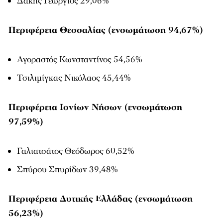
Δακής Γεώργιος 29,06%
Περιφέρεια Θεσσαλίας (ενσωμάτωση 94,67%)
Αγοραστός Κωνσταντίνος 54,56%
Τσιλιμίγκας Νικόλαος 45,44%
Περιφέρεια Ιονίων Νήσων (ενσωμάτωση
97,59%)
Γαλιατσάτος Θεόδωρος 60,52%
Σπύρου Σπυρίδων 39,48%
Περιφέρεια Δυτικής Ελλάδας (ενσωμάτωση
56,23%)