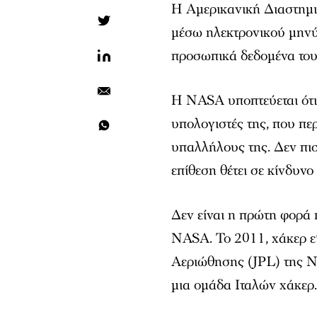
H Αμερικανική Διαστημ
μέσω ηλεκτρονικού μηνύ
προσωπικά δεδομένα του
Η NASA υποπτεύεται ότι
υπολογιστές της, που πε
υπαλλήλους της. Δεν πισ
επίθεση θέτει σε κίνδυνο
Δεν είναι η πρώτη φορά 
NASA. Το 2011, χάκερ ε
Αεριώθησης (JPL) της NA
μια ομάδα Ιταλών χάκερ