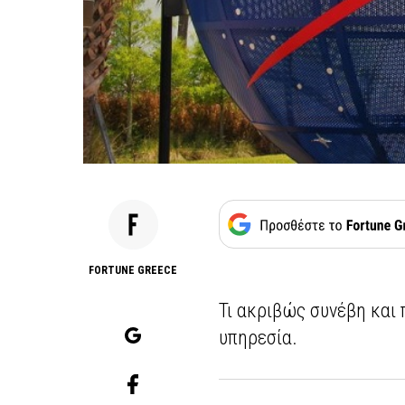
FORTUNE GREECE
Τι ακριβώς συνέβη και 
υπηρεσία.