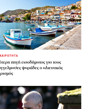
ΚΑΙΡΟΤΗΤΑ
τερη πηγή εισοδήματος για τους
γγελματίες ψαράδες ο αλιευτικός
υρισμός