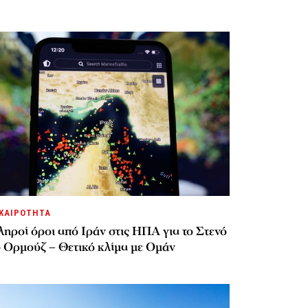
ΚΑΙΡΟΤΗΤΑ
ηροί όροι από Ιράν στις ΗΠΑ για το Στενό
υ Ορμούζ – Θετικό κλίμα με Ομάν