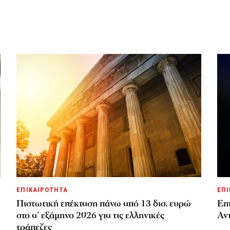
ΕΠΙΚΑΙΡΟΤΗΤΑ
ΕΠΙ
Πιστωτική επέκταση πάνω από 13 δισ. ευρώ
Επι
στο α’ εξάμηνο 2026 για τις ελληνικές
Αν
τράπεζες