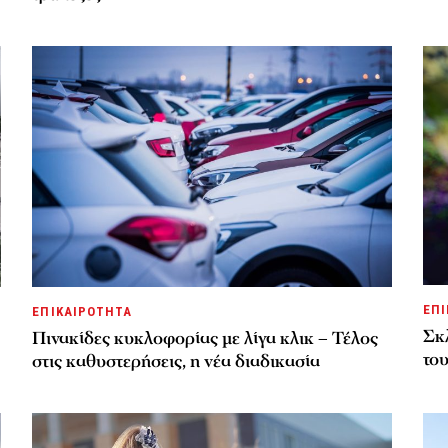
ΕΠΙ
ΕΠΙΚΑΙΡΟΤΗΤΑ
Σκλ
Πινακίδες κυκλοφορίας με λίγα κλικ – Τέλος
το
στις καθυστερήσεις, η νέα διαδικασία