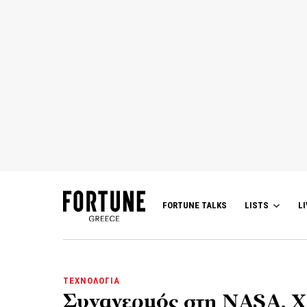
FORTUNE TALKS
LISTS
LI
ΤΕΧΝΟΛΟΓΙΑ
Συναγερμός στη NASA. Χ