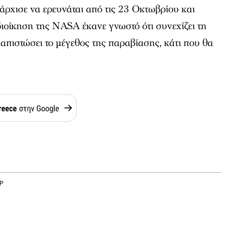
 άρχισε να ερευνάται από τις 23 Οκτωβρίου και
ιοίκηση της NASA έκανε γνωστό ότι συνεχίζει τη
ιαπιστώσει το μέγεθος της παραβίασης, κάτι που θα
Ρ