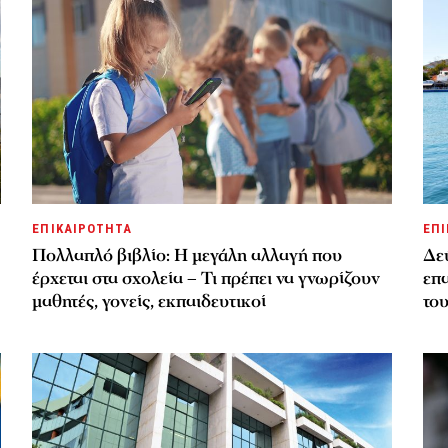
ΕΠΙΚΑΙΡΟΤΗΤΑ
ΕΠΙ
Πολλαπλό βιβλίο: Η μεγάλη αλλαγή που
Δεύ
έρχεται στα σχολεία – Τι πρέπει να γνωρίζουν
επα
μαθητές, γονείς, εκπαιδευτικοί
το