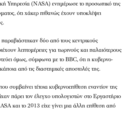
ική Υπηρεσία (NASA) ενημέρωσε το προσωπικό της
ματος, ότι χάκερ πιθανώς έχουν υποκλέψει
ς.
 παραβιάστηκαν δύο από τους κεντρικούς
ριέχουν λεπτομέρειες για τωρινούς και παλαιότερους
τεύει όμως, σύμφωνα με το BBC, ότι η κυβερνο-
 κάποια από τις διαστημικές αποστολές της.
που συμβαίνει τέτοια κυβερνοεπίθεση εναντίον της
ίχαν πάρει τον έλεγχο υπολογιστών στο Εργαστήριο
SA και το 2013 είχε γίνει μια άλλη επίθεση από
.