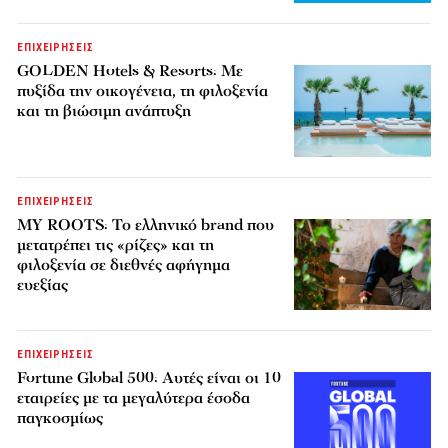
ΕΠΙΧΕΙΡΗΣΕΙΣ
GOLDEN Hotels & Resorts: Με
πυξίδα την οικογένεια, τη φιλοξενία
και τη βιώσιμη ανάπτυξη
ΕΠΙΧΕΙΡΗΣΕΙΣ
MY ROOTS: Το ελληνικό brand που
μετατρέπει τις «ρίζες» και τη
φιλοξενία σε διεθνές αφήγημα
ευεξίας
ΕΠΙΧΕΙΡΗΣΕΙΣ
Fortune Global 500: Αυτές είναι οι 10
εταιρείες με τα μεγαλύτερα έσοδα
παγκοσμίως