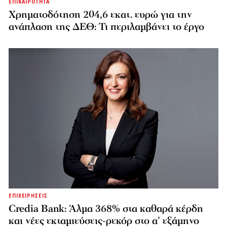
ΕΠΙΚΑΙΡΟΤΗΤΑ
Χρηματοδότηση 204,6 εκατ. ευρώ για την
ανάπλαση της ΔΕΘ: Τι περιλαμβάνει το έργο
ΕΠΙΧΕΙΡΗΣΕΙΣ
Credia Bank: Άλμα 368% στα καθαρά κέρδη
και νέες εκταμιεύσεις-ρεκόρ στο α’ εξάμηνο