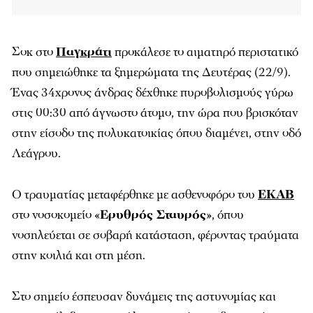
Σοκ στο
Παγκράτι
προκάλεσε το αιματηρό περιστατικό
που σημειώθηκε τα ξημερώματα της Δευτέρας (22/9).
Ένας 34χρονος άνδρας δέχθηκε πυροβολισμούς γύρω
στις 00:30 από άγνωστο άτομο, την ώρα που βρισκόταν
στην είσοδο της πολυκατοικίας όπου διαμένει, στην οδό
Λεάγρου.
Ο τραυματίας μεταφέρθηκε με ασθενοφόρο του
ΕΚΑΒ
στο νοσοκομείο «
Ερυθρός Σταυρός
», όπου
νοσηλεύεται σε σοβαρή κατάσταση, φέροντας τραύματα
στην κοιλιά και στη μέση.
Στο σημείο έσπευσαν δυνάμεις της αστυνομίας και