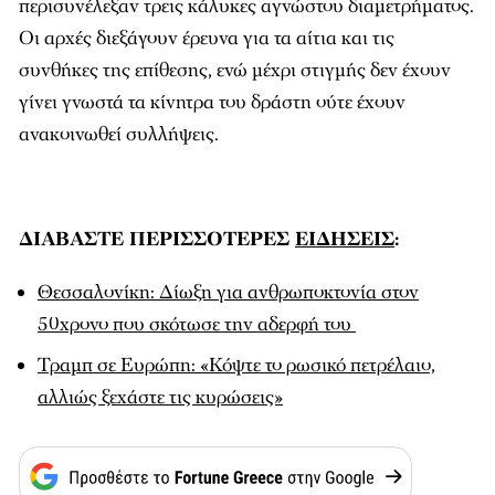
περισυνέλεξαν τρεις κάλυκες αγνώστου διαμετρήματος.
Οι αρχές διεξάγουν έρευνα για τα αίτια και τις
συνθήκες της επίθεσης, ενώ μέχρι στιγμής δεν έχουν
γίνει γνωστά τα κίνητρα του δράστη ούτε έχουν
ανακοινωθεί συλλήψεις.
ΔΙΑΒΑΣΤΕ ΠΕΡΙΣΣΟΤΕΡΕΣ
ΕΙΔΗΣΕΙΣ
:
Θεσσαλονίκη: Δίωξη για ανθρωποκτονία στον
50χρονο που σκότωσε την αδερφή του
Τραμπ σε Ευρώπη: «Κόψτε το ρωσικό πετρέλαιο,
αλλιώς ξεχάστε τις κυρώσεις»