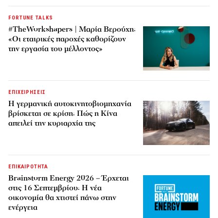
FORTUNE TALKS
#TheWorkshapers | Μαρία Βερούχη:
«Οι εταιρικές παροχές καθορίζουν
την εργασία του μέλλοντος»
ΕΠΙΧΕΙΡΗΣΕΙΣ
Η γερμανική αυτοκινητοβιομηχανία
βρίσκεται σε κρίση: Πώς η Κίνα
απειλεί την κυριαρχία της
ΕΠΙΚΑΙΡΟΤΗΤΑ
Brainstorm Energy 2026 – Έρχεται
στις 16 Σεπτεμβρίου: Η νέα
οικονομία θα χτιστεί πάνω στην
ενέργεια