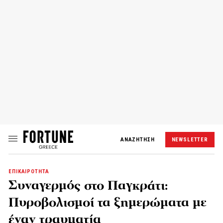
ΑΝΑΖΗΤΗΣΗ
NEWSLETTER
ΕΠΙΚΑΙΡΟΤΗΤΑ
Συναγερμός στο Παγκράτι:
Πυροβολισμοί τα ξημερώματα με
έναν τραυματία