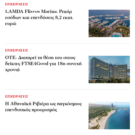
ΕΠΙΧΕΙΡΗΣΕΙΣ
LAMDA Flisvos Marina: Ρεκόρ
εσόδων και επενδύσεις 8,2 εκατ.
ευρώ
ΕΠΙΧΕΙΡΗΣΕΙΣ
ΟΤΕ: Διατηρεί τη θέση του στους
δείκτες FTSE4Good για 18η συνεχή
χρονιά
ΕΠΙΧΕΙΡΗΣΕΙΣ
Η Αθηναϊκή Ριβιέρα ως παγκόσμιος
επενδυτικός προορισμός