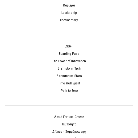
Καριέρα
Leadership
Commentary
ESG+H
Boarding Pass
The Power of Innovation
Brainstorm Tech
E-commerce Stars
Time Well Spent
Path to Zero
About Fortune Greece
Ταυτότητα
Δήλωση Συμμόρφωσης