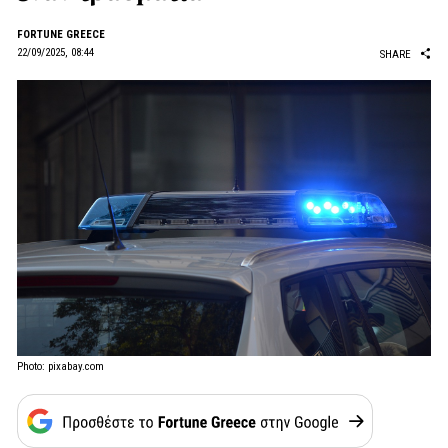
FORTUNE GREECE
22/09/2025, 08:44
SHARE
Photo: pixabay.com