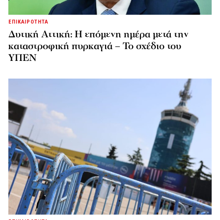
ΕΠΙΚΑΙΡΟΤΗΤΑ
Δυτική Αττική: Η επόμενη ημέρα μετά την
καταστροφική πυρκαγιά – Το σχέδιο του
ΥΠΕΝ