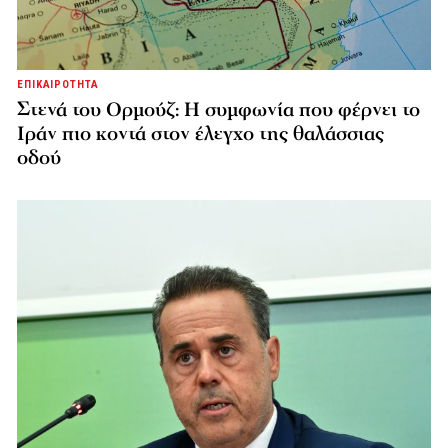
ΕΠΙΚΑΙΡΟΤΗΤΑ
Στενά του Ορμούζ: Η συμφωνία που φέρνει το
Ιράν πιο κοντά στον έλεγχο της θαλάσσιας
οδού