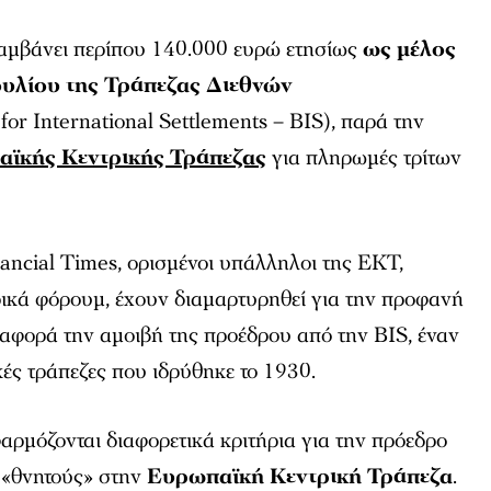
αμβάνει περίπου 140.000 ευρώ ετησίως
ως μέλος
ουλίου της Τράπεζας Διεθνών
for International Settlements – BIS), παρά την
ϊκής Κεντρικής Τράπεζας
για πληρωμές τρίτων
ancial Times, ορισμένοι υπάλληλοι της ΕΚΤ,
ικά φόρουμ, έχουν διαμαρτυρηθεί για την προφανή
αφορά την αμοιβή της προέδρου από την BIS, έναν
κές τράπεζες που ιδρύθηκε το 1930.
φαρμόζονται διαφορετικά κριτήρια για την πρόεδρο
ς «θνητούς» στην
Ευρωπαϊκή Κεντρική Τράπεζα
.