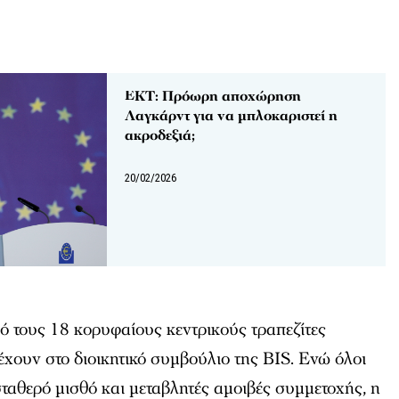
ΕΚΤ: Πρόωρη αποχώρηση
Λαγκάρντ για να μπλοκαριστεί η
ακροδεξιά;
20/02/2026
ό τους 18 κορυφαίους κεντρικούς τραπεζίτες
χουν στο διοικητικό συμβούλιο της BIS. Ενώ όλοι
σταθερό μισθό και μεταβλητές αμοιβές συμμετοχής, η