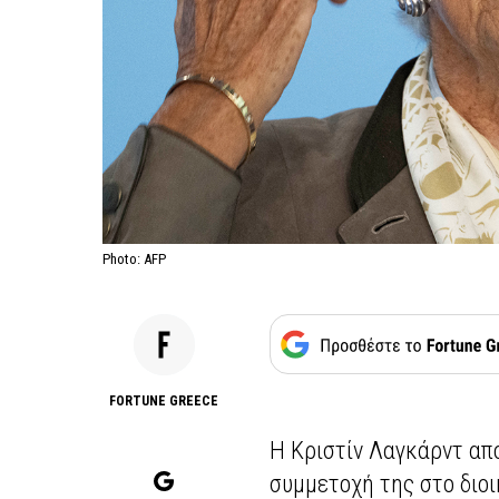
Photo: AFP
FORTUNE GREECE
Η Κριστίν Λαγκάρντ απ
συμμετοχή της στο διο