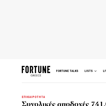
FORTUNE TALKS
LISTS
LI
ΕΠΙΚΑΙΡΟΤΗΤΑ
Συνολικές αποδοχές 741.