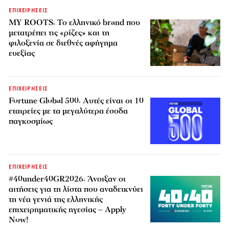
ΕΠΙΧΕΙΡΗΣΕΙΣ
MY ROOTS: Το ελληνικό brand που
μετατρέπει τις «ρίζες» και τη
φιλοξενία σε διεθνές αφήγημα
ευεξίας
ΕΠΙΧΕΙΡΗΣΕΙΣ
Fortune Global 500: Αυτές είναι οι 10
εταιρείες με τα μεγαλύτερα έσοδα
παγκοσμίως
ΕΠΙΧΕΙΡΗΣΕΙΣ
#40under40GR2026: Άνοιξαν οι
αιτήσεις για τη λίστα που αναδεικνύει
τη νέα γενιά της ελληνικής
επιχειρηματικής ηγεσίας – Apply
Now!