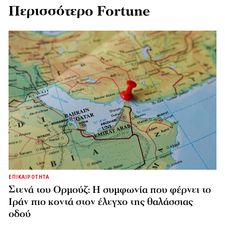
Περισσότερο Fortune
ΕΠΙΚΑΙΡΟΤΗΤΑ
Στενά του Ορμούζ: Η συμφωνία που φέρνει το
Ιράν πιο κοντά στον έλεγχο της θαλάσσιας
οδού