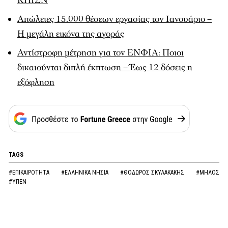
ΚΠΙΣΝ
Απώλειες 15.000 θέσεων εργασίας τον Ιανουάριο –
Η μεγάλη εικόνα της αγοράς
Αντίστροφη μέτρηση για τον ΕΝΦΙΑ: Ποιοι
δικαιούνται διπλή έκπτωση – Έως 12 δόσεις η
εξόφληση
TAGS
#ΕΠΙΚΑΙΡΟΤΗΤΑ
#ΕΛΛΗΝΙΚΑ ΝΗΣΙΑ
#ΘΟΔΩΡΟΣ ΣΚΥΛΑΚΑΚΗΣ
#ΜΗΛΟΣ
#ΥΠΕΝ