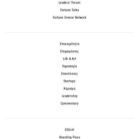
Leaders’ Forum
Fortune Talks
Fortune Greece Network
Επικαιρότητα
Επιχειρήσεις
Life & Art
Τεχνολογία
Επενδύσεις
Startups
Καριέρα
Leadership
Commentary
ESG+H
Boarding Pass