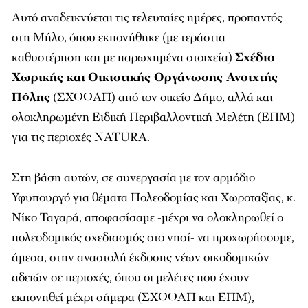
Αυτό αναδεικνύεται τις τελευταίες ημέρες, προπαντός
στη Μήλο, όπου εκπονήθηκε (με τεράστια
καθυστέρηση και με παρωχημένα στοιχεία)
Σχέδιο
Χωρικής και
Οικιστικής Οργάνωσης Ανοιχτής
Πόλης
(ΣΧΟΟΑΠ) από τον οικείο Δήμο, αλλά και
ολοκληρωμένη Ειδική Περιβαλλοντική Μελέτη (ΕΠΜ)
για τις περιοχές NATURA.
Στη βάση αυτών, σε συνεργασία με τον αρμόδιο
Υφυπουργό για θέματα Πολεοδομίας και Χωροταξίας, κ.
Νίκο Ταγαρά, αποφασίσαμε -μέχρι να ολοκληρωθεί ο
πολεοδομικός σχεδιασμός στο νησί- να προχωρήσουμε,
άμεσα, στην αναστολή έκδοσης νέων οικοδομικών
αδειών σε περιοχές, όπου οι μελέτες που έχουν
εκπονηθεί μέχρι σήμερα (ΣΧΟΟΑΠ και ΕΠΜ),