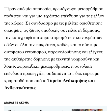
Πέραν από μία σπουδαία, πρωτόγνωρη μεταρρύθμιση,
πρόκειται και για μια τεράστια επένδυση για το μέλλον
της χώρας. Σε συνδυασμό με τις μελέτες οριοθέτησης
οικισμών, τις ζώνες υποδοχής συντελεστή δόμησης,
την καταγραφή και χαρακτηρισμό των κοινοχρήστων
οδών σε όλη την επικράτεια, καθώς και το σύστημα
αυτόματου εντοπισμού, παρακολούθησης και ελέγχου
της αυθαίρετης δόμησης με τεχνητή νοημοσύνη και
λοιπές χωροταξικές μεταρρυθμίσεις, η συνολική
επένδυση προσεγγίζει, σε δαπάνη το 1 δισ. ευρώ, με
χρηματοδότηση από το
Ταμείο Ανάκαμψης και
Ανθεκτικότητας
.
ΔΙΑΒΑΣΤΕ ΑΚΟΜΑ