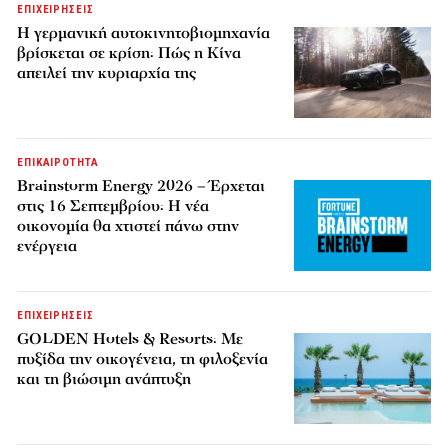
ΕΠΙΧΕΙΡΗΣΕΙΣ
Η γερμανική αυτοκινητοβιομηχανία
βρίσκεται σε κρίση: Πώς η Κίνα
απειλεί την κυριαρχία της
ΕΠΙΚΑΙΡΟΤΗΤΑ
Brainstorm Energy 2026 – Έρχεται
στις 16 Σεπτεμβρίου: Η νέα
οικονομία θα χτιστεί πάνω στην
ενέργεια
ΕΠΙΧΕΙΡΗΣΕΙΣ
GOLDEN Hotels & Resorts: Με
πυξίδα την οικογένεια, τη φιλοξενία
και τη βιώσιμη ανάπτυξη