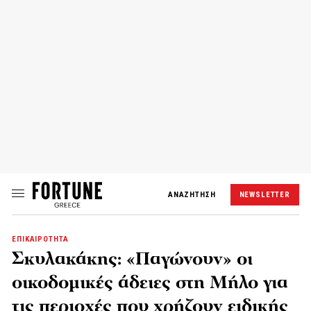
ΑΝΑΖΗΤΗΣΗ
NEWSLETTER
ΕΠΙΚΑΙΡΟΤΗΤΑ
Σκυλακάκης: «Παγώνουν» οι
οικοδομικές άδειες στη Μήλο για
τις περιοχές που χρήζουν ειδικής