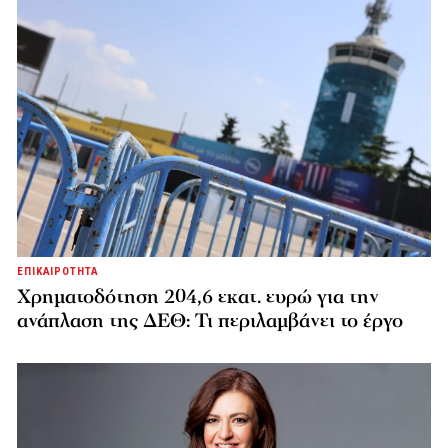
ΕΠΙΚΑΙΡΟΤΗΤΑ
Χρηματοδότηση 204,6 εκατ. ευρώ για την
ανάπλαση της ΔΕΘ: Τι περιλαμβάνει το έργο