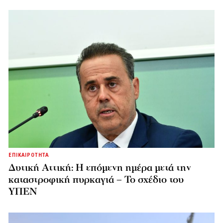
ΕΠΙΚΑΙΡΟΤΗΤΑ
Δυτική Αττική: Η επόμενη ημέρα μετά την
καταστροφική πυρκαγιά – Το σχέδιο του
ΥΠΕΝ