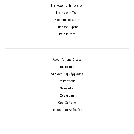
The Power of Innovation
Brainstorm Tech
E-commerce Stars
Time Well Spent
Path to Zero
About Fortune Greece
Ταυτότητα
Δήλωση Συμμόρφωσης
Επικοινωνία
Newsletter
Συνδρομή
Όροι Χρήσης
Προσωπικά Δεδομένα