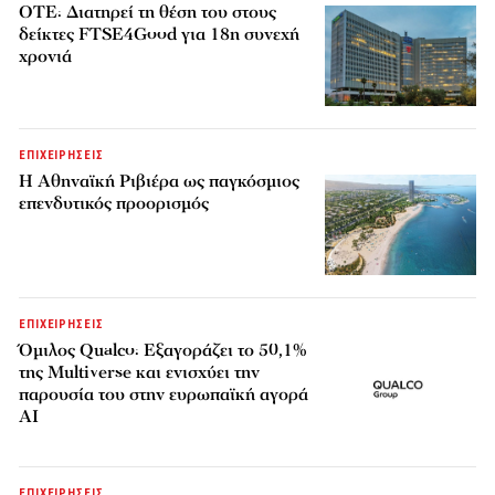
ΟΤΕ: Διατηρεί τη θέση του στους
δείκτες FTSE4Good για 18η συνεχή
χρονιά
ΕΠΙΧΕΙΡΗΣΕΙΣ
Η Αθηναϊκή Ριβιέρα ως παγκόσμιος
επενδυτικός προορισμός
ΕΠΙΧΕΙΡΗΣΕΙΣ
Όμιλος Qualco: Εξαγοράζει το 50,1%
της Multiverse και ενισχύει την
παρουσία του στην ευρωπαϊκή αγορά
AI
ΕΠΙΧΕΙΡΗΣΕΙΣ