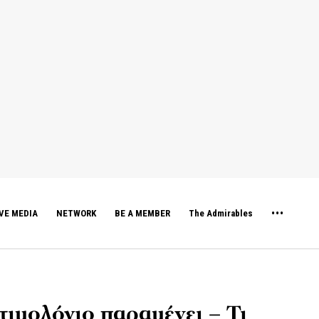
VE MEDIA
NETWORK
BE A MEMBER
The Admirables
τιμολόγιο παραμένει – Τι