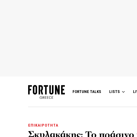
FORTUNE TALKS
LISTS
LI
ΕΠΙΚΑΙΡΟΤΗΤΑ
Σκυλακάκης: Το πράσινο 