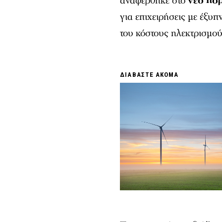
αναφέρθηκε στο
νέο πορ
για επιχειρήσεις με έξυ
του κόστους ηλεκτρισμού
ΔΙΑΒΑΣΤΕ ΑΚΟΜΑ