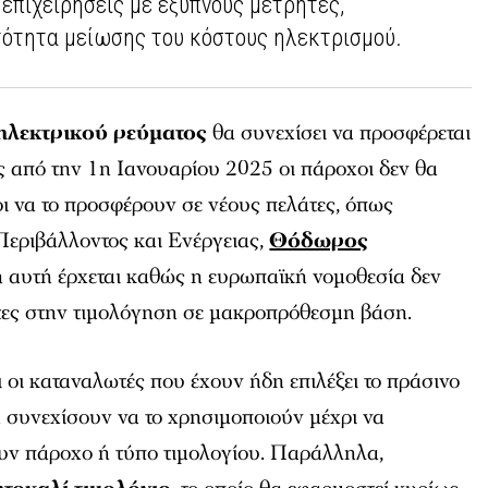
επιχειρήσεις με έξυπνους μετρητές,
ότητα μείωσης του κόστους ηλεκτρισμού.
 ηλεκτρικού ρεύματος
θα συνεχίσει να προσφέρεται
ς από την 1η Ιανουαρίου 2025 οι πάροχοι δεν θα
ι να το προσφέρουν σε νέους πελάτες, όπως
Περιβάλλοντος και Ενέργειας,
Θόδωρος
ή αυτή έρχεται καθώς η ευρωπαϊκή νομοθεσία δεν
ητες στην τιμολόγηση σε μακροπρόθεσμη βάση.
 οι καταναλωτές που έχουν ήδη επιλέξει το πράσινο
 συνεχίσουν να το χρησιμοποιούν μέχρι να
ν πάροχο ή τύπο τιμολογίου. Παράλληλα,