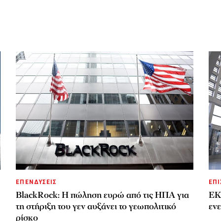
ΕΠΕΝΔΥΣΕΙΣ
ΕΠΙ
BlackRock: Η πώληση ευρώ από τις ΗΠΑ για
ΕΚΤ
τη στήριξη του γεν αυξάνει το γεωπολιτικό
ενε
ρίσκο