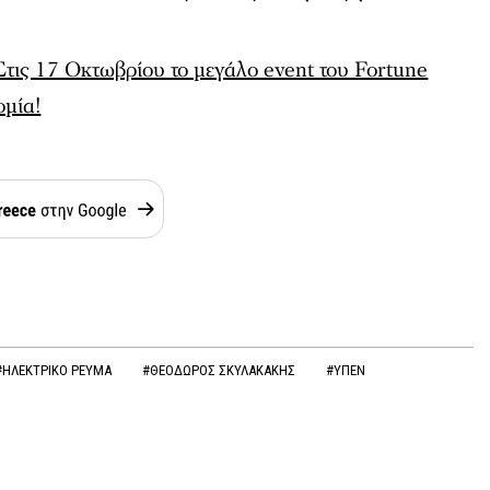
Στις 17 Οκτωβρίου το μεγάλο event του Fortune
ομία!
#ΗΛΕΚΤΡΙΚΟ ΡΕΥΜΑ
#ΘΕΟΔΩΡΟΣ ΣΚΥΛΑΚΑΚΗΣ
#ΥΠΕΝ