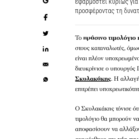
εφαρμοστεί κυρίως για 
προσφέροντας τη δυνατ
Το
πράσινο τιμολόγιο
στους καταναλωτές, όμω
είναι πλέον υποχρεωμένο
διευκρίνισε ο υπουργός 
Σκυλακάκης
. Η αλλαγ
επιτρέπει υποχρεωτικότ
Ο Σκυλακάκης τόνισε ότι
τιμολόγιο θα μπορούν να
αποφασίσουν να αλλάξου