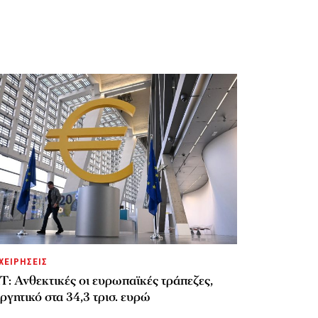
ΧΕΙΡΗΣΕΙΣ
: Ανθεκτικές οι ευρωπαϊκές τράπεζες,
ργητικό στα 34,3 τρισ. ευρώ