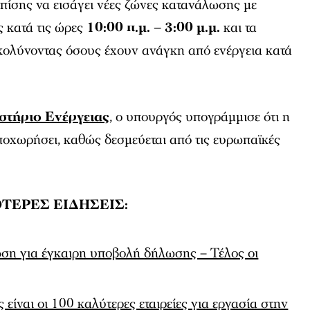
επίσης να εισάγει νέες ζώνες κατανάλωσης με
ως κατά τις ώρες
10:00 π.μ. – 3:00 μ.μ.
και τα
υκολύνοντας όσους έχουν ανάγκη από ενέργεια κατά
στήριο Ενέργειας
, ο υπουργός υπογράμμισε ότι η
ποχωρήσει, καθώς δεσμεύεται από τις ευρωπαϊκές
ΤΕΡΕΣ ΕΙΔΗΣΕΙΣ:
ωση για έγκαιρη υποβολή δήλωσης – Τέλος οι
 είναι οι 100 καλύτερες εταιρείες για εργασία στην