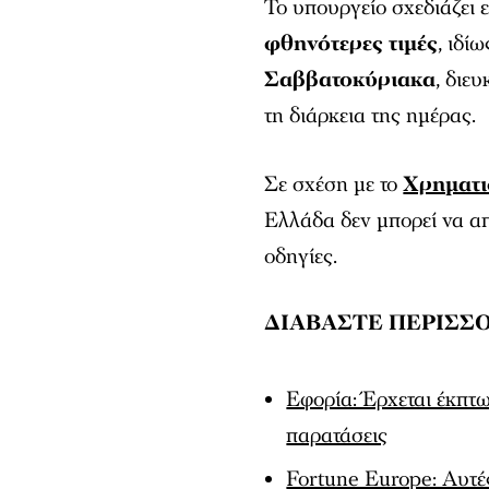
Το υπουργείο σχεδιάζει 
φθηνότερες τιμές
, ιδί
Σαββατοκύριακα
, διε
τη διάρκεια της ημέρας.
Σε σχέση με το
Χρηματι
Ελλάδα δεν μπορεί να α
οδηγίες.
ΔΙΑΒΑΣΤΕ ΠΕΡΙΣΣΟ
Εφορία: Έρχεται έκπτ
παρατάσεις
Fortune Europe: Αυτές