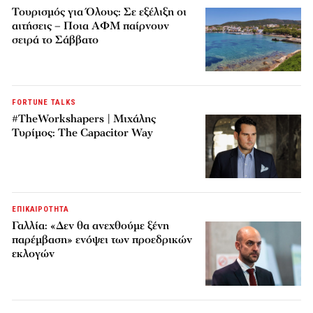
Τουρισμός για Όλους: Σε εξέλιξη οι
αιτήσεις – Ποια ΑΦΜ παίρνουν
σειρά το Σάββατο
FORTUNE TALKS
#TheWorkshapers | Μιχάλης
Τυρίμος: The Capacitor Way
ΕΠΙΚΑΙΡΟΤΗΤΑ
Γαλλία: «Δεν θα ανεχθούμε ξένη
παρέμβαση» ενόψει των προεδρικών
εκλογών