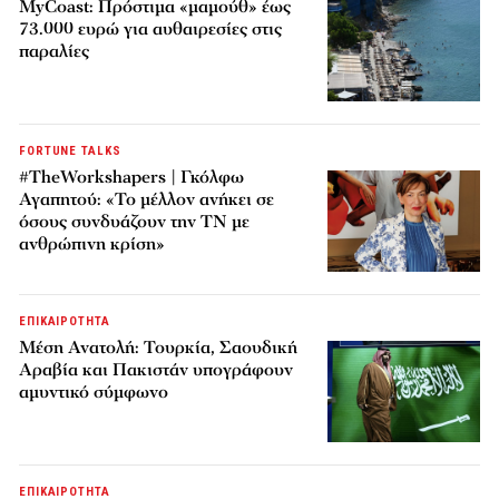
MyCoast: Πρόστιμα «μαμούθ» έως
73.000 ευρώ για αυθαιρεσίες στις
παραλίες
FORTUNE TALKS
#TheWorkshapers | Γκόλφω
Αγαπητού: «Το μέλλον ανήκει σε
όσους συνδυάζουν την ΤΝ με
ανθρώπινη κρίση»
ΕΠΙΚΑΙΡΟΤΗΤΑ
Μέση Ανατολή: Τουρκία, Σαουδική
Αραβία και Πακιστάν υπογράφουν
αμυντικό σύμφωνο
ΕΠΙΚΑΙΡΟΤΗΤΑ