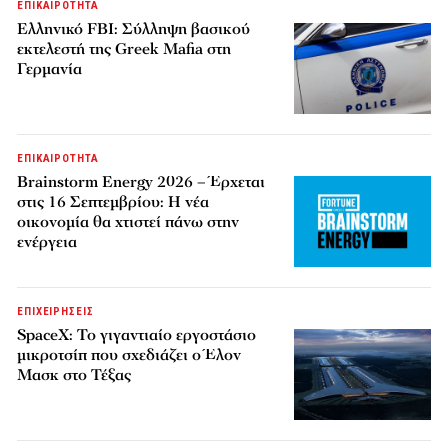
ΕΠΙΚΑΙΡΟΤΗΤΑ
Ελληνικό FBI: Σύλληψη βασικού
εκτελεστή της Greek Mafia στη
Γερμανία
ΕΠΙΚΑΙΡΟΤΗΤΑ
Brainstorm Energy 2026 – Έρχεται
στις 16 Σεπτεμβρίου: Η νέα
οικονομία θα χτιστεί πάνω στην
ενέργεια
ΕΠΙΧΕΙΡΗΣΕΙΣ
SpaceX: Το γιγαντιαίο εργοστάσιο
μικροτσίπ που σχεδιάζει ο Έλον
Μασκ στο Τέξας