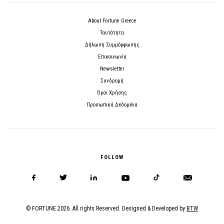
About Fortune Greece
Ταυτότητα
Δήλωση Συμμόρφωσης
Επικοινωνία
Newsletter
Συνδρομή
Όροι Χρήσης
Προσωπικά Δεδομένα
FOLLOW
© FORTUNE 2026. All rights Reserved. Designed & Developed by
BTW