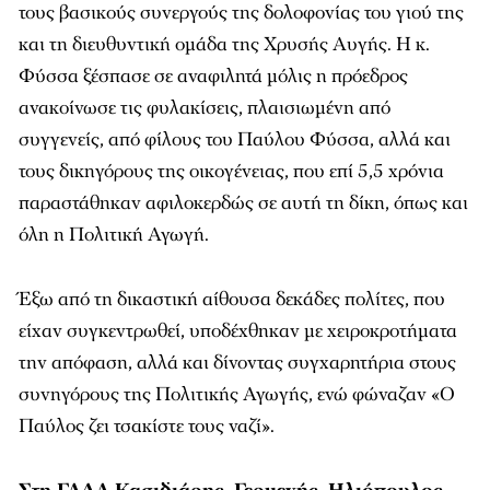
τους βασικούς συνεργούς της δολοφονίας του γιού της
και τη διευθυντική ομάδα της Χρυσής Αυγής. Η κ.
Φύσσα ξέσπασε σε αναφιλητά μόλις η πρόεδρος
ανακοίνωσε τις φυλακίσεις, πλαισιωμένη από
συγγενείς, από φίλους του Παύλου Φύσσα, αλλά και
τους δικηγόρους της οικογένειας, που επί 5,5 χρόνια
παραστάθηκαν αφιλοκερδώς σε αυτή τη δίκη, όπως και
όλη η Πολιτική Αγωγή.
Έξω από τη δικαστική αίθουσα δεκάδες πολίτες, που
είχαν συγκεντρωθεί, υποδέχθηκαν με χειροκροτήματα
την απόφαση, αλλά και δίνοντας συγχαρητήρια στους
συνηγόρους της Πολιτικής Αγωγής, ενώ φώναζαν «Ο
Παύλος ζει τσακίστε τους ναζί».