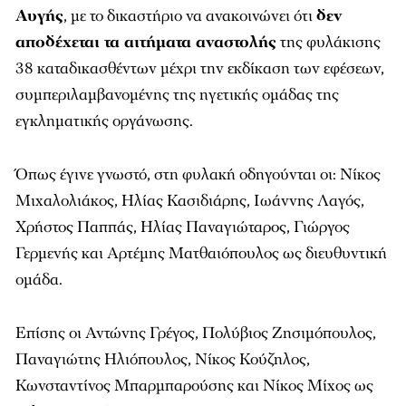
Αυγής
, με το δικαστήριο να ανακοινώνει ότι
δεν
αποδέχεται τα αιτήματα αναστολής
της φυλάκισης
38 καταδικασθέντων μέχρι την εκδίκαση των εφέσεων,
συμπεριλαμβανομένης της ηγετικής ομάδας της
εγκληματικής οργάνωσης.
Όπως έγινε γνωστό, στη φυλακή οδηγούνται οι: Νίκος
Μιχαλολιάκος, Ηλίας Κασιδιάρης, Ιωάννης Λαγός,
Χρήστος Παππάς, Ηλίας Παναγιώταρος, Γιώργος
Γερμενής και Αρτέμης Ματθαιόπουλος ως διευθυντική
ομάδα.
Επίσης οι Αντώνης Γρέγος, Πολύβιος Ζησιμόπουλος,
Παναγιώτης Ηλιόπουλος, Νίκος Κούζηλος,
Κωνσταντίνος Μπαρμπαρούσης και Νίκος Μίχος ως