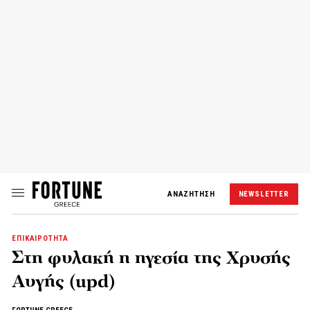
ΑΝΑΖΗΤΗΣΗ
NEWSLETTER
ΕΠΙΚΑΙΡΟΤΗΤΑ
Στη φυλακή η ηγεσία της Χρυσής
Αυγής (upd)