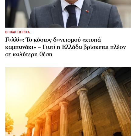
ΕΠΙΚΑΙΡΟΤΗΤΑ
Γαλλία: Το κόστος δανεισμού «χτυπά
καμπανάκι» – Γιατί η Ελλάδα βρίσκεται πλέον
σε καλύτερη θέση