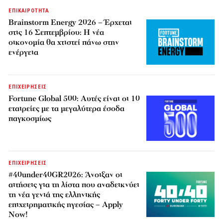
ΕΠΙΚΑΙΡΟΤΗΤΑ
Brainstorm Energy 2026 – Έρχεται
στις 16 Σεπτεμβρίου: Η νέα
οικονομία θα χτιστεί πάνω στην
ενέργεια
ΕΠΙΧΕΙΡΗΣΕΙΣ
Fortune Global 500: Αυτές είναι οι 10
εταιρείες με τα μεγαλύτερα έσοδα
παγκοσμίως
ΕΠΙΧΕΙΡΗΣΕΙΣ
#40under40GR2026: Άνοιξαν οι
αιτήσεις για τη λίστα που αναδεικνύει
τη νέα γενιά της ελληνικής
επιχειρηματικής ηγεσίας – Apply
Now!