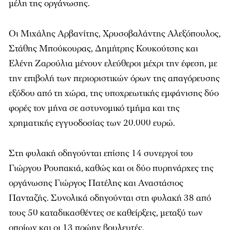
μέλη της οργάνωσης.
Οι Μιχάλης Αρβανίτης, Χρυσοβαλάντης Αλεξόπουλος,
Στάθης Μπούκουρας, Δημήτρης Κουκούτσης και
Ελένη Ζαρούλια μένουν ελεύθεροι μέχρι την έφεση, με
την επιβολή των περιοριστικών όρων της απαγόρευσης
εξόδου από τη χώρα, της υποχρεωτικής εμφάνισης δύο
φορές τον μήνα σε αστυνομικό τμήμα και της
χρηματικής εγγυοδοσίας των 20.000 ευρώ.
Στη φυλακή οδηγούνται επίσης 14 συνεργοί του
Γιώργου Ρουπακιά, καθώς και οι δύο πυρηνάρχες της
οργάνωσης Γιώργος Πατέλης και Αναστάσιος
Πανταζής. Συνολικά οδηγούνται στη φυλακή 38 από
τους 50 καταδικασθέντες σε καθείρξεις, μεταξύ των
οποίων και οι 13 πρώην βουλευτές.