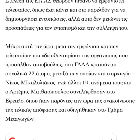
Στελέχη της ΕΛ.ΑΣ θεωρούν πιθανό να εμφανιστεί
τελευταίος, όπως έχει κάνει και στο παρελθόν για να
δημιουργήσει εντυπώσεις, αλλά αυτό δεν μειώνει τις
προσπάθειες για τον εντοπισμό και την σύλληψη του.
Μέχρι αυτή την ώρα, μετά την εμφάνιση και των
τελευταίων του «διευθυντηρίου» της οργάνωσης που
προσήλθαν αυτοβούλως, στη ΓΑΔΑ κρατούνται
συνολικά 22 άτομα, μεταξύ των οποίων και ο αρχηγός
Νίκος ΜΙχαλολιάκος, ενώ άλλοι 10, ανάμεσα τους και
ο Αρτέμης Ματθαιόπουλος συνελήφθησαν στο
Εφετείο, όπου ήταν παρόντες την ώρα της ανακοίνωσης
της τελικής απόφασης και οδηγήθηκαν στο Τμήμα
Μεταγωγών.