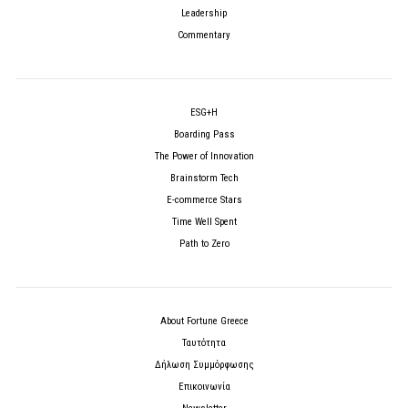
Leadership
Commentary
ESG+H
Boarding Pass
The Power of Innovation
Brainstorm Tech
E-commerce Stars
Time Well Spent
Path to Zero
About Fortune Greece
Ταυτότητα
Δήλωση Συμμόρφωσης
Επικοινωνία