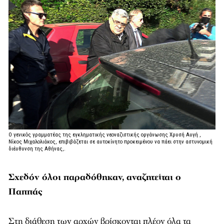
Ο γενικός γραμματέας της εγκληματικής νεοναζιστικής οργάνωσης Χρυσή Αυγή ,
Νίκος Μιχαλολιάκος, επιβιβάζεται σε αυτοκίνητο προκειμένου να πάει στην αστυνομική
διέυθυνση της Αθήνας,.
Σχεδόν όλοι παραδόθηκαν, αναζητείται ο
Παππάς
Στη διάθεση των αρχών βρίσκονται πλέον όλα τα