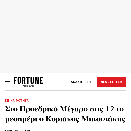
ΑΝΑΖΗΤΗΣΗ
NEWSLETTER
ΕΠΙΚΑΙΡΟΤΗΤΑ
Στο Προεδρικό Μέγαρο στις 12 το
μεσημέρι ο Κυριάκος Μητσοτάκης