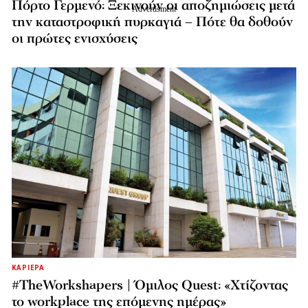
Πόρτο Γερμενό: Ξεκινούν οι αποζημιώσεις μετά
την καταστροφική πυρκαγιά – Πότε θα δοθούν
οι πρώτες ενισχύσεις
ΚΑΡΙΕΡΑ
#TheWorkshapers | Όμιλος Quest: «Χτίζοντας
το workplace της επόμενης ημέρας»