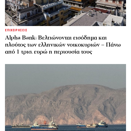
ΕΠΙΧΕΙΡΗΣΕΙΣ
Alpha Bank: Βελτιώνονται εισόδημα και
πλούτος των ελληνικών νοικοκυριών – Πάνω
από 1 τρισ. ευρώ η περιουσία τους