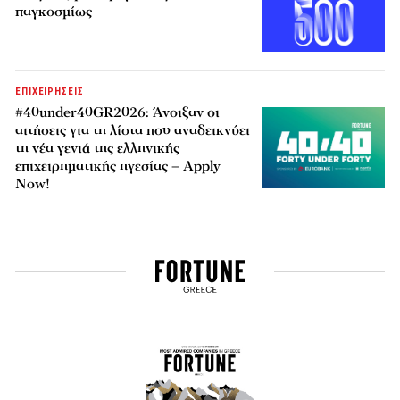
παγκοσμίως
ΕΠΙΧΕΙΡΗΣΕΙΣ
#40under40GR2026: Άνοιξαν οι
αιτήσεις για τη λίστα που αναδεικνύει
τη νέα γενιά της ελληνικής
επιχειρηματικής ηγεσίας – Apply
Now!