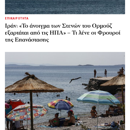
ΕΠΙΚΑΙΡΟΤΗΤΑ
Ιράν: «Το άνοιγμα των Στενών του Ορμούζ
εξαρτάται από τις ΗΠΑ» – Τι λένε οι Φρουροί
της Επανάστασης