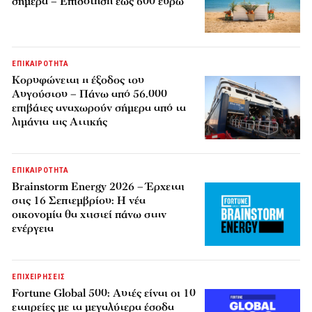
σήμερα – Επιδότηση έως 600 ευρώ
ΕΠΙΚΑΙΡΟΤΗΤΑ
Κορυφώνεται η έξοδος του
Αυγούστου – Πάνω από 56.000
επιβάτες αναχωρούν σήμερα από τα
λιμάνια της Αττικής
ΕΠΙΚΑΙΡΟΤΗΤΑ
Brainstorm Energy 2026 – Έρχεται
στις 16 Σεπτεμβρίου: Η νέα
οικονομία θα χτιστεί πάνω στην
ενέργεια
ΕΠΙΧΕΙΡΗΣΕΙΣ
Fortune Global 500: Αυτές είναι οι 10
εταιρείες με τα μεγαλύτερα έσοδα