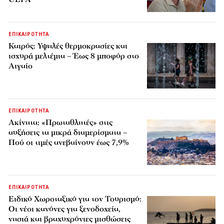
ΕΠΙΚΑΙΡΟΤΗΤΑ
Καιρός: Υψηλές θερμοκρασίες και
ισχυρά μελτέμια – Έως 8 μποφόρ στο
Αιγαίο
ΕΠΙΚΑΙΡΟΤΗΤΑ
Ακίνητα: «Πρωταθλητές» στις
αυξήσεις τα μικρά διαμερίσματα –
Πού οι τιμές ανεβαίνουν έως 7,9%
ΕΠΙΚΑΙΡΟΤΗΤΑ
Ειδικό Χωροταξικό για τον Τουρισμό:
Οι νέοι κανόνες για ξενοδοχεία,
νησιά και βραχυχρόνιες μισθώσεις