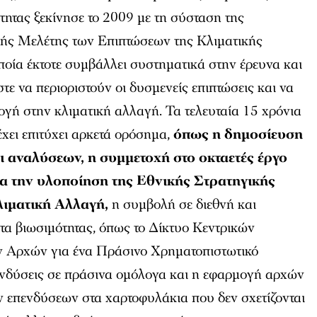
τητας ξεκίνησε το 2009 με τη σύσταση της
πής Μελέτης των Επιπτώσεων της Κλιματικής
ία έκτοτε συμβάλλει συστηματικά στην έρευνα και
τε να περιοριστούν οι δυσμενείς επιπτώσεις και να
γή στην κλιματική αλλαγή. Τα τελευταία 15 χρόνια
χει επιτύχει αρκετά ορόσημα,
όπως η δημοσίευση
ι αναλύσεων, η συμμετοχή στο οκταετές έργο
α την υλοποίηση της Εθνικής Στρατηγικής
ιματική Αλλαγή,
η συμβολή σε διεθνή και
τα βιωσιμότητας, όπως το Δίκτυο Κεντρικών
ν Αρχών για ένα Πράσινο Χρηματοπιστωτικό
νδύσεις σε πράσινα ομόλογα και η εφαρμογή αρχών
 επενδύσεων στα χαρτοφυλάκια που δεν σχετίζονται