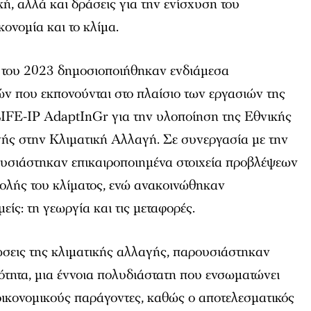
κή, αλλά και δράσεις για την ενίσχυση του
κονομία και το κλίμα.
ο του 2023 δημοσιοποιήθηκαν ενδιάμεσα
ών που εκπονούνται στο πλαίσιο των εργασιών της
FE-IP AdaptΙnGr για την υλοποίηση της Εθνικής
ς στην Κλιματική Αλλαγή. Σε συνεργασία με την
σιάστηκαν επικαιροποιημένα στοιχεία προβλέψεων
αβολής του κλίματος, ενώ ανακοινώθηκαν
είς: τη γεωργία και τις μεταφορές.
ώσεις της κλιματικής αλλαγής, παρουσιάστηκαν
ωτότητα, μια έννοια πολυδιάστατη που ενσωματώνει
οικονομικούς παράγοντες, καθώς ο αποτελεσματικός