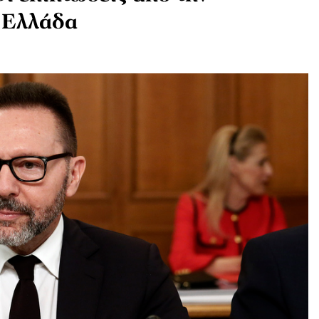
ν Ελλάδα