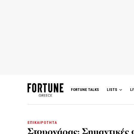
FORTUNE TALKS
LISTS
LI
ΕΠΙΚΑΙΡΟΤΗΤΑ
Στουρνάρας: Σημαντικές ο