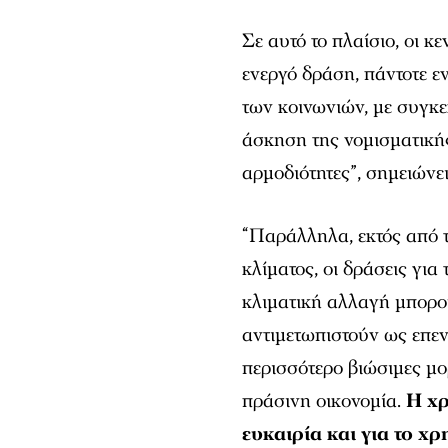
Σε αυτό το πλαίσιο, οι κ
ενεργό δράση, πάντοτε ε
των κοινωνιών, με συγκεκ
άσκηση της νομισματικής
αρμοδιότητες”, σημειώνει
“Παράλληλα, εκτός από τ
κλίματος, οι δράσεις γι
κλιματική αλλαγή μπορού
αντιμετωπιστούν ως επεν
περισσότερο βιώσιμες μο
πράσινη οικονομία.
H χ
ευκαιρία και για το χ