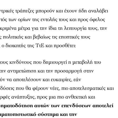
εντρικές τράπεζες μπορούν και έχουν ήδη αναλάβει
ντός των ορίων της εντολής τους και προς όφελος
ριμένα μέτρα για την ίδια τη λειτουργία τους, την
 πολιτικής και βεβαίως τις εποπτικές τους
 ο διοικητής της ΤτΕ και προσθέτει:
ους κινδύνους που δημιουργεί η μεταβολή του
α την αντιμετώπιση και την προσαρμογή στην
ν να αποτελέσουν και ευκαιρίες, εάν
δύσεις που θα φέρουν νέες, πιο αποτελεσματικές και
ρφές ανάπτυξης, προς μια πιο ανθεκτική και
ρηματοδότηση αυτών των επενδύσεων αποτελεί
ρηματοπιστωτικό σύστημα και την