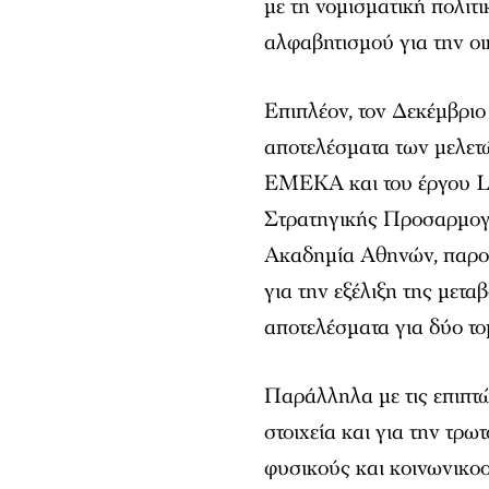
με τη νομισματική πολιτι
αλφαβητισμού για την οι
Επιπλέον, τον Δεκέμβρι
αποτελέσματα των μελετ
ΕΜΕΚΑ και του έργου LI
Στρατηγικής Προσαρμογή
Ακαδημία Αθηνών, παρου
για την εξέλιξη της μετ
αποτελέσματα για δύο τομ
Παράλληλα με τις επιπτ
στοιχεία και για την τρ
φυσικούς και κοινωνικο