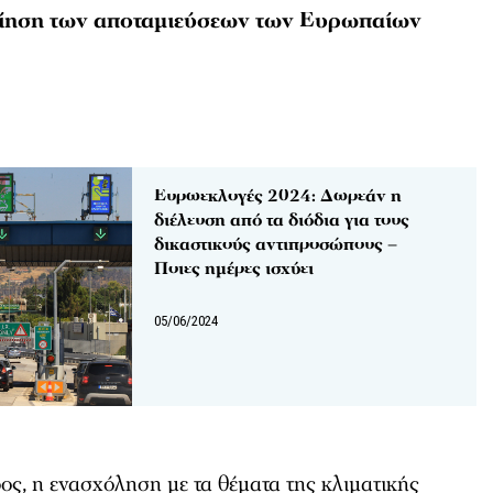
οίηση των αποταμιεύσεων των Ευρωπαίων
Eυρωεκλογές 2024: Δωρεάν η
διέλευση από τα διόδια για τους
δικαστικούς αντιπροσώπους –
Ποιες ημέρες ισχύει
05/06/2024
ς, η ενασχόληση με τα θέματα της κλιματικής