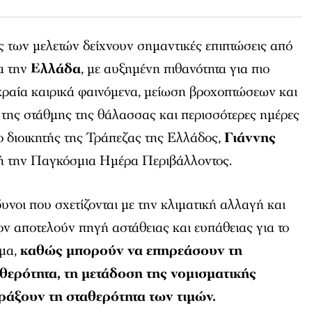
ις των μελετών δείχνουν σημαντικές επιπτώσεις από
α την
Ελλάδα
, με αυξημένη πιθανότητα για πιο
κραία καιρικά φαινόμενα, μείωση βροχοπτώσεων και
 της στάθμης της θάλασσας και περισσότερες ημέρες
ο διοικητής της Τράπεζας της Ελλάδος,
Γιάννης
 την Παγκόσμια Ημέρα Περιβάλλοντος.
υνοι που σχετίζονται με την κλιματική αλλαγή και
ον αποτελούν πηγή αστάθειας και ευπάθειας για το
ημα,
καθώς μπορούν να επηρεάσουν τη
θερότητα, τη μετάδοση της νομισματικής
αράξουν τη σταθερότητα των τιμών.