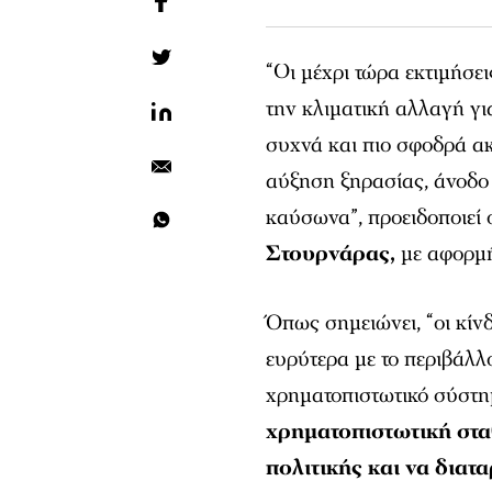
“Οι μέχρι τώρα εκτιμήσε
την κλιματική αλλαγή γι
συχνά και πιο σφοδρά α
αύξηση ξηρασίας, άνοδο
καύσωνα”, προειδοποιεί 
Στουρνάρας,
με αφορμή
Όπως σημειώνει, “οι κίνδ
ευρύτερα με το περιβάλλ
χρηματοπιστωτικό σύστ
χρηματοπιστωτική στα
πολιτικής και να διατ