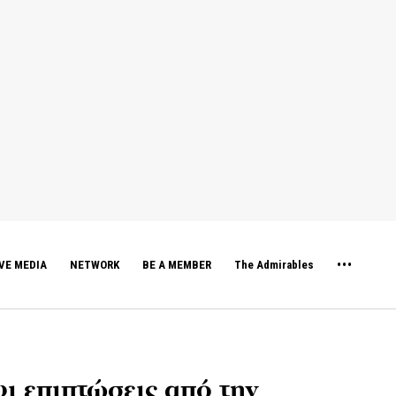
VE MEDIA
NETWORK
BE A MEMBER
The Admirables
ι επιπτώσεις από την