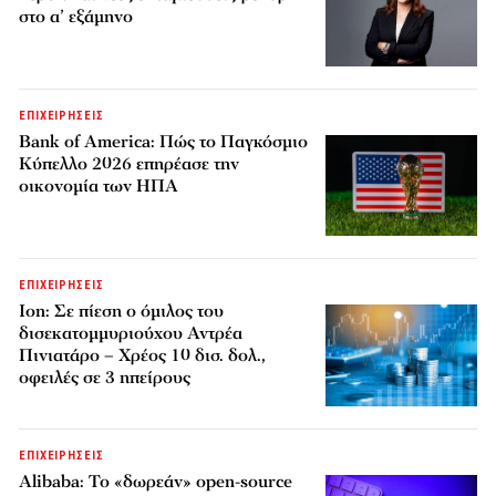
στο α’ εξάμηνο
ΕΠΙΧΕΙΡΗΣΕΙΣ
Bank of America: Πώς το Παγκόσμιο
Κύπελλο 2026 επηρέασε την
οικονομία των ΗΠΑ
ΕΠΙΧΕΙΡΗΣΕΙΣ
Ion: Σε πίεση ο όμιλος του
δισεκατομμυριούχου Αντρέα
Πινιατάρο – Χρέος 10 δισ. δολ.,
οφειλές σε 3 ηπείρους
ΕΠΙΧΕΙΡΗΣΕΙΣ
Alibaba: Το «δωρεάν» open-source