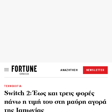
ΑΝΑΖΗΤΗΣΗ
NEWSLETTER
ΤΕΧΝΟΛΟΓΙΑ
Switch 2: Έως και τρεις φορές
πάνω η τιμή του στη μαύρη αγορά
της Ιαπωνίας