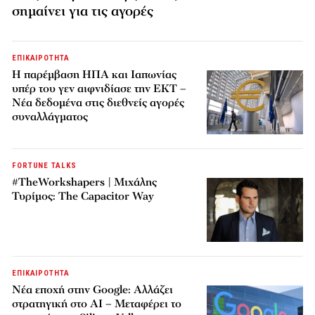
σημαίνει για τις αγορές
ΕΠΙΚΑΙΡΟΤΗΤΑ
Η παρέμβαση ΗΠΑ και Ιαπωνίας
υπέρ του γεν αιφνιδίασε την ΕΚΤ –
Νέα δεδομένα στις διεθνείς αγορές
συναλλάγματος
FORTUNE TALKS
#TheWorkshapers | Μιχάλης
Τυρίμος: The Capacitor Way
ΕΠΙΚΑΙΡΟΤΗΤΑ
Νέα εποχή στην Google: Αλλάζει
στρατηγική στο AI – Μεταφέρει το