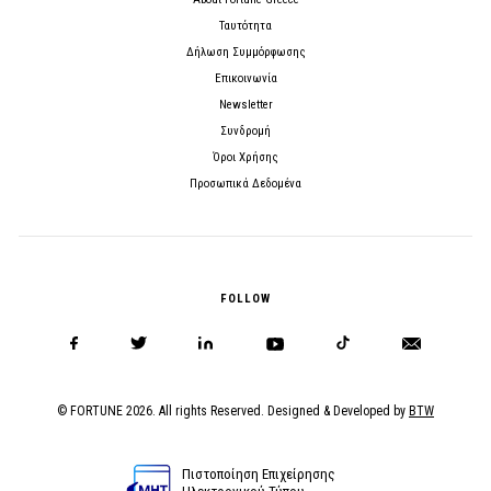
Ταυτότητα
Δήλωση Συμμόρφωσης
Επικοινωνία
Newsletter
Συνδρομή
Όροι Χρήσης
Προσωπικά Δεδομένα
FOLLOW
© FORTUNE 2026. All rights Reserved. Designed & Developed by
BTW
Πιστοποίηση Επιχείρησης