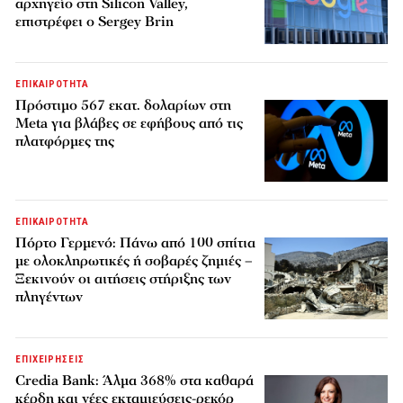
αρχηγείο στη Silicon Valley,
επιστρέφει ο Sergey Brin
ΕΠΙΚΑΙΡΟΤΗΤΑ
Πρόστιμο 567 εκατ. δολαρίων στη
Meta για βλάβες σε εφήβους από τις
πλατφόρμες της
ΕΠΙΚΑΙΡΟΤΗΤΑ
Πόρτο Γερμενό: Πάνω από 100 σπίτια
με ολοκληρωτικές ή σοβαρές ζημιές –
Ξεκινούν οι αιτήσεις στήριξης των
πληγέντων
ΕΠΙΧΕΙΡΗΣΕΙΣ
Credia Bank: Άλμα 368% στα καθαρά
κέρδη και νέες εκταμιεύσεις-ρεκόρ