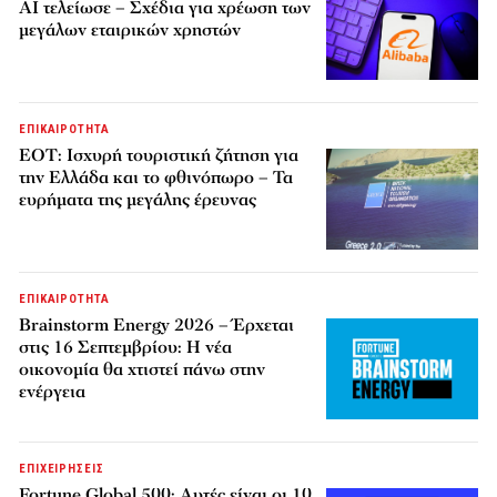
AI τελείωσε – Σχέδια για χρέωση των
μεγάλων εταιρικών χρηστών
ΕΠΙΚΑΙΡΟΤΗΤΑ
ΕΟΤ: Ισχυρή τουριστική ζήτηση για
την Ελλάδα και το φθινόπωρο – Τα
ευρήματα της μεγάλης έρευνας
ΕΠΙΚΑΙΡΟΤΗΤΑ
Brainstorm Energy 2026 – Έρχεται
στις 16 Σεπτεμβρίου: Η νέα
οικονομία θα χτιστεί πάνω στην
ενέργεια
ΕΠΙΧΕΙΡΗΣΕΙΣ
Fortune Global 500: Αυτές είναι οι 10