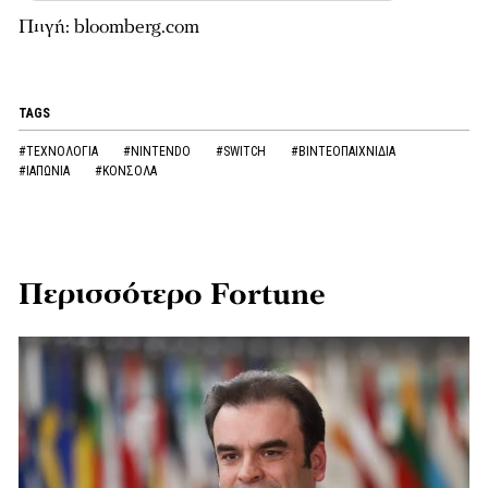
Πηγή: bloomberg.com
TAGS
#ΤΕΧΝΟΛΟΓΙΑ
#NINTENDO
#SWITCH
#ΒΙΝΤΕΟΠΑΙΧΝΙΔΙΑ
#ΙΑΠΩΝΙΑ
#ΚΟΝΣΟΛΑ
Περισσότερο Fortune