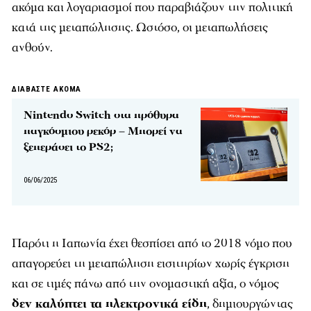
ακόμα και λογαριασμοί που παραβιάζουν την πολιτική
κατά της μεταπώλησης. Ωστόσο, οι μεταπωλήσεις
ανθούν.
ΔΙΑΒΑΣΤΕ ΑΚΟΜΑ
Nintendo Switch στα πρόθυρα
παγκόσμιου ρεκόρ – Μπορεί να
ξεπεράσει το PS2;
06/06/2025
Παρότι η Ιαπωνία έχει θεσπίσει από το 2018 νόμο που
απαγορεύει τη μεταπώληση εισιτηρίων χωρίς έγκριση
και σε τιμές πάνω από την ονομαστική αξία, ο νόμος
δεν καλύπτει τα ηλεκτρονικά είδη
, δημιουργώντας