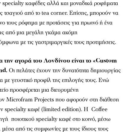
specialty καφέδες αλλά και μοναδικά ροφήματα
ς τσαγιού από το tea corner. Επίσης, μπορούν να
ο τους ρόφημα με προτάσεις για πρωινό ή ένα
ας από μια μεγάλη γκάμα ακόμη
ύμφωνα με τις γαστριμαργικές τους προτιμήσεις.
α την αγορά του Λονδίνου είναι το «Custom
nd.
Οι πελάτες έχουν την δυνατότητα δημιουργίας
 με γευστικό προφίλ της επιλογής τους. Ενώ
είο προσφέρεται μια διευρυμένη
των Microfram Projects που αφορούν στη διάθεση
 specialty καφέ (limited edition). Η Coffee
ηγή ποιοτικού specialty καφέ στο κοινό, μέσω
 μέσα από τις συμφωνίες με τους ίδιους τους