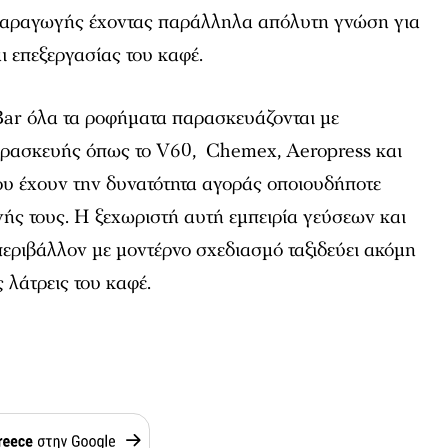
παραγωγής έχοντας παράλληλα απόλυτη γνώση για
ι επεξεργασίας του καφέ.
ar όλα τα ροφήματα παρασκευάζονται με
αρασκευής όπως το V60, Chemex, Aeropress και
ου έχουν την δυνατότητα αγοράς οποιουδήποτε
ογής τους. Η ξεχωριστή αυτή εμπειρία γεύσεων και
εριβάλλον με μοντέρνο σχεδιασμό ταξιδεύει ακόμη
ς λάτρεις του καφέ.