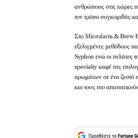
ανθρώπους στις χώρες 
τον τρόπο συγκομιδής κα
Στο Microfarm & Brew B
εξελιγμένες μεθόδους π
Syphon ενώ οι πελάτες τ
specialty καφέ της επιλ
αρωμάτων σε ένα ζεστό π
και τους πιο απαιτητικού