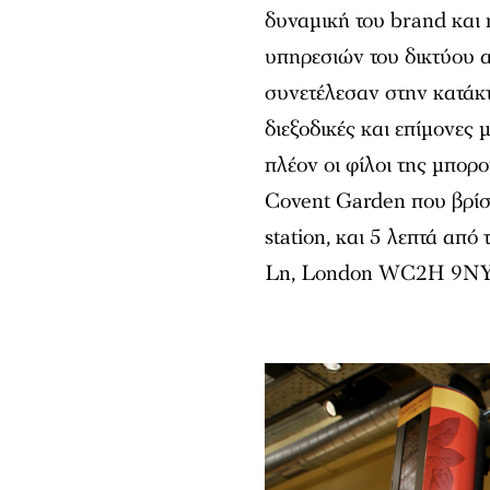
δυναμική του brand και 
υπηρεσιών του δικτύου α
συνετέλεσαν στην κατάκ
διεξοδικές και επίμονες 
πλέον οι φίλοι της μπορ
Covent Garden που βρίσκ
station, και 5 λεπτά από
Ln, London WC2H 9NY