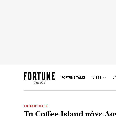
FORTUNE TALKS
LISTS
LI
ΕΠΙΧΕΙΡΗΣΕΙΣ
Τα Coffee Island πάνε Λο