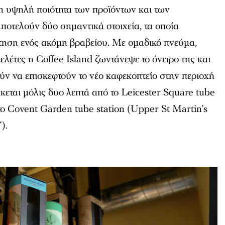
η υψηλή ποιότητα των προϊόντων και των
ποτελούν δύο σημαντικά στοιχεία, τα οποία
τηση ενός ακόμη βραβείου. Με ομαδικό πνεύμα,
μελέτες η Coffee Island ζωντάνεψε το όνειρο της και
ούν να επισκεφτούν το νέο καφεκοπτείο στην περιοχή
εται μόλις δυο λεπτά από το Leicester Square tube
 το Covent Garden tube station (Upper St Martin’s
).