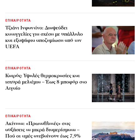
ΕΠΙΚΑΙΡΟΤΗΤΑ
Τζιάνι Ινφαντίνο: Διαψεύδει
καταγγελίες για σχέση με υπάλληλο
και εξαψήφια αποζημίωση από την
UEFA
ΕΠΙΚΑΙΡΟΤΗΤΑ
Καιρός: Υψηλές θερμοκρασίες και
ισχυρά μελτέμια – Έως 8 μποφόρ στο
Αιγαίο
ΕΠΙΚΑΙΡΟΤΗΤΑ
Ακίνητα: «Πρωταθλητές» στις
αυξήσεις τα μικρά διαμερίσματα –
Πού οι τιμές ανεβαίνουν έως 7,9%