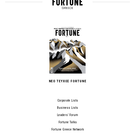
ΝΕΟ ΤΕΥΧΟΣ FORTUNE
Corporate Lists
Business Lists
Leaders’ Forum
Fortune Talks
Fortune Greece Network