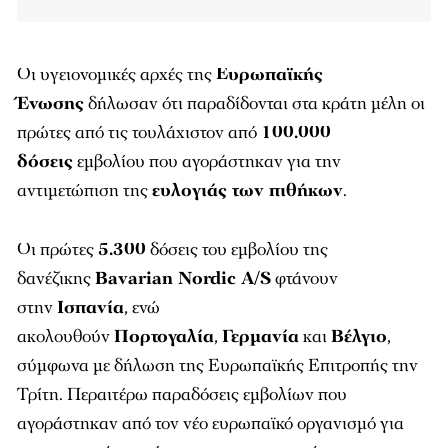
Οι υγειονομικές αρχές της
Ευρωπαϊκής
Ένωσης
δήλωσαν ότι παραδίδονται στα κράτη μέλη οι
πρώτες από τις τουλάχιστον από
100.000
δόσεις
εμβολίου που αγοράστηκαν για την
αντιμετώπιση της
ευλογιάς των πιθήκων
.
Οι πρώτες
5.300
δόσεις του εμβολίου της
δανέζικης
Bavarian Nordic A/S
φτάνουν
στην
Ισπανία
, ενώ
ακολουθούν
Πορτογαλία
,
Γερμανία
και
Βέλγιο
,
σύμφωνα με δήλωση της Ευρωπαϊκής Επιτροπής την
Τρίτη. Περαιτέρω παραδόσεις εμβολίων που
αγοράστηκαν από τον νέο ευρωπαϊκό οργανισμό για