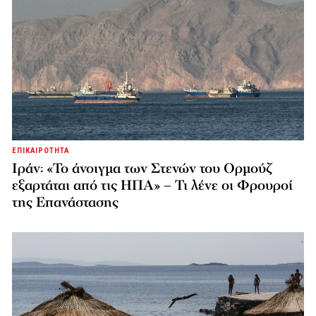
ΕΠΙΚΑΙΡΟΤΗΤΑ
Ιράν: «Το άνοιγμα των Στενών του Ορμούζ
εξαρτάται από τις ΗΠΑ» – Τι λένε οι Φρουροί
της Επανάστασης