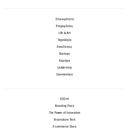
Επικαιρότητα
Επιχειρήσεις
Life & Art
Τεχνολογία
Επενδύσεις
Startups
Καριέρα
Leadership
Commentary
ESG+H
Boarding Pass
The Power of Innovation
Brainstorm Tech
E-commerce Stars