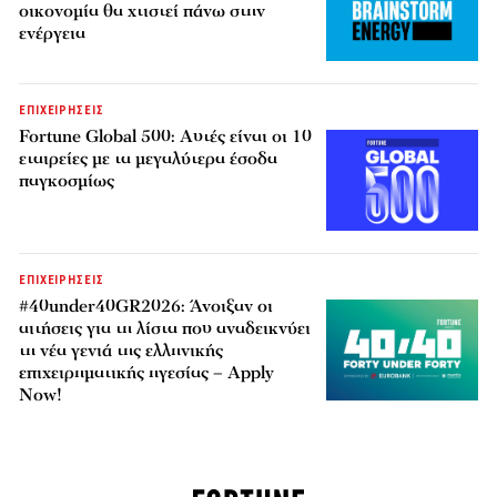
οικονομία θα χτιστεί πάνω στην
ενέργεια
ΕΠΙΧΕΙΡΗΣΕΙΣ
Fortune Global 500: Αυτές είναι οι 10
εταιρείες με τα μεγαλύτερα έσοδα
παγκοσμίως
ΕΠΙΧΕΙΡΗΣΕΙΣ
#40under40GR2026: Άνοιξαν οι
αιτήσεις για τη λίστα που αναδεικνύει
τη νέα γενιά της ελληνικής
επιχειρηματικής ηγεσίας – Apply
Now!