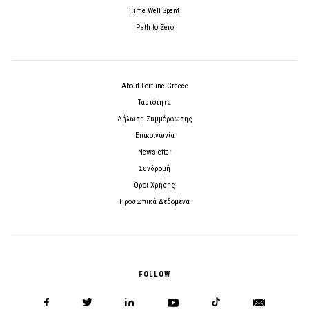
Time Well Spent
Path to Zero
About Fortune Greece
Ταυτότητα
Δήλωση Συμμόρφωσης
Επικοινωνία
Newsletter
Συνδρομή
Όροι Χρήσης
Προσωπικά Δεδομένα
FOLLOW