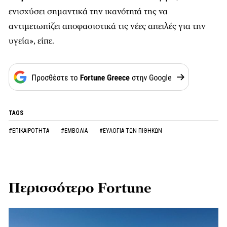
ενισχύσει σημαντικά την ικανότητά της να
αντιμετωπίζει αποφασιστικά τις νέες απειλές για την
υγεία», είπε.
TAGS
#ΕΠΙΚΑΙΡΟΤΗΤΑ
#ΕΜΒΟΛΙΑ
#ΕΥΛΟΓΙΑ ΤΩΝ ΠΙΘΗΚΩΝ
Περισσότερο Fortune