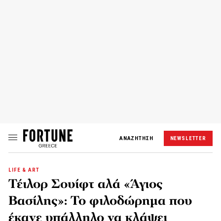
ΑΝΑΖΗΤΗΣΗ
NEWSLETTER
LIFE & ART
Τέιλορ Σουίφτ αλά «Άγιος
Βασίλης»: Το φιλοδώρημα που
έκανε υπάλληλο να κλάψει