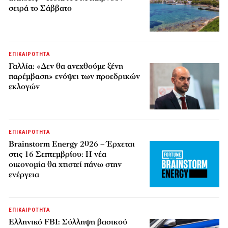
σειρά το Σάββατο
ΕΠΙΚΑΙΡΟΤΗΤΑ
Γαλλία: «Δεν θα ανεχθούμε ξένη
παρέμβαση» ενόψει των προεδρικών
εκλογών
ΕΠΙΚΑΙΡΟΤΗΤΑ
Brainstorm Energy 2026 – Έρχεται
στις 16 Σεπτεμβρίου: Η νέα
οικονομία θα χτιστεί πάνω στην
ενέργεια
ΕΠΙΚΑΙΡΟΤΗΤΑ
Ελληνικό FBI: Σύλληψη βασικού