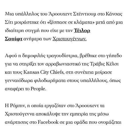
Μια υπάλληλος του Άροουχεντ Στέιντιουμ στο Κάνσας
Σίτι μοιράστηκε ότι «ξέσπασε σε κλάματα» μετά από μια
ιδιαίτερη στιγμή που είχε με την
Τέιλορ
Σουίφτ
ανήμερα των
Χριστουγέννων.
Αφού η δημοφιλής τραγουδίστρια, βρέθηκε στο γήπεδο
για να στηρίξει τον αρραβωνιαστικό της Τράβις Κέλσι
και τους Kansas City Chiefs, στη συνέχεια μοίρασε
γενναιόδωρα φιλοδωρήματα στους υπαλλήλους, όπως
αναφέρει το People.
Η Ρόμπιν, η οποία εργαζόταν στο Άροουχεντ τα
Χριστούγεννα αποκάλυψε την εμπειρία της μέσω
ανάρτησης στο Facebook σε μια ομάδα που ονομάζεται