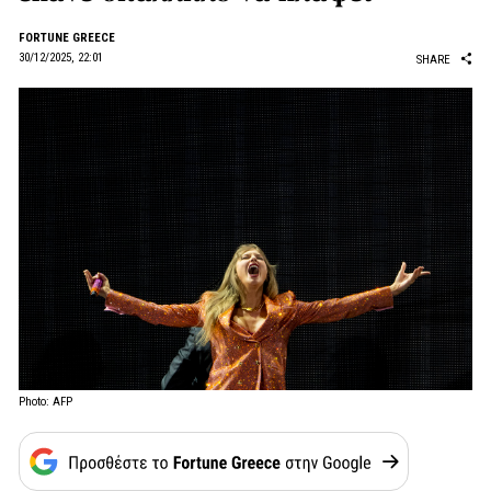
FORTUNE GREECE
30/12/2025, 22:01
SHARE
Photo: AFP