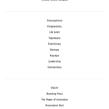
Επικαιρότητα
Επιχειρήσεις
Life & Art
Τεχνολογία
Επενδύσεις
Startups
Καριέρα
Leadership
Commentary
ESG+H
Boarding Pass
The Power of Innovation
Brainstorm Tech