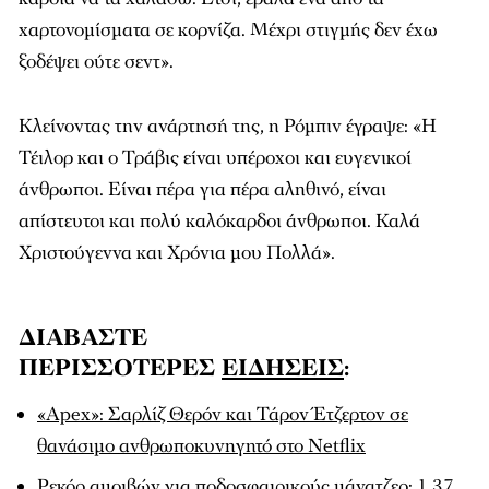
χαρτονομίσματα σε κορνίζα. Μέχρι στιγμής δεν έχω
ξοδέψει ούτε σεντ».
Κλείνοντας την ανάρτησή της, η Ρόμπιν έγραψε: «Η
Τέιλορ και ο Τράβις είναι υπέροχοι και ευγενικοί
άνθρωποι. Είναι πέρα για πέρα αληθινό, είναι
απίστευτοι και πολύ καλόκαρδοι άνθρωποι. Καλά
Χριστούγεννα και Χρόνια μου Πολλά».
ΔΙΑΒΑΣΤΕ
ΠΕΡΙΣΣΟΤΕΡΕΣ
ΕΙΔΗΣΕΙΣ
:
«Apex»: Σαρλίζ Θερόν και Τάρον Έτζερτον σε
θανάσιμο ανθρωποκυνηγητό στο Netflix
Ρεκόρ αμοιβών για ποδοσφαιρικούς μάνατζερ: 1,37