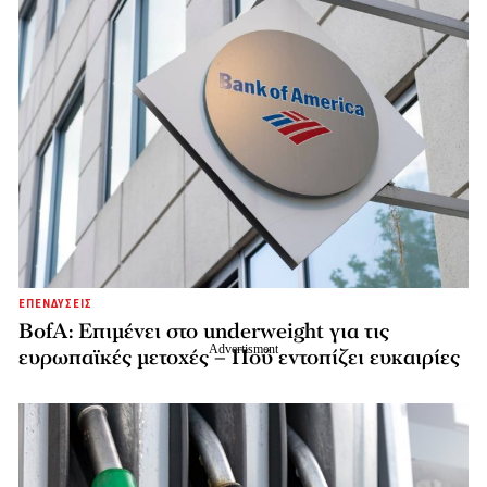
ΕΠΕΝΔΥΣΕΙΣ
BofA: Επιμένει στο underweight για τις
ευρωπαϊκές μετοχές – Πού εντοπίζει ευκαιρίες