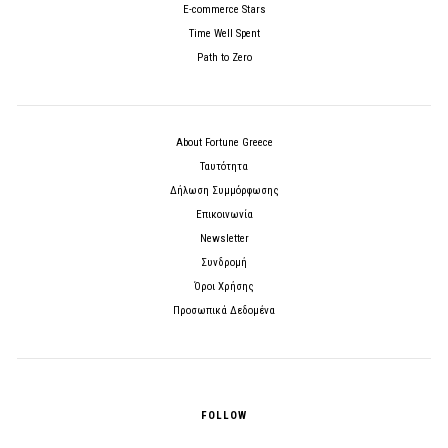
E-commerce Stars
Time Well Spent
Path to Zero
About Fortune Greece
Ταυτότητα
Δήλωση Συμμόρφωσης
Επικοινωνία
Newsletter
Συνδρομή
Όροι Χρήσης
Προσωπικά Δεδομένα
FOLLOW