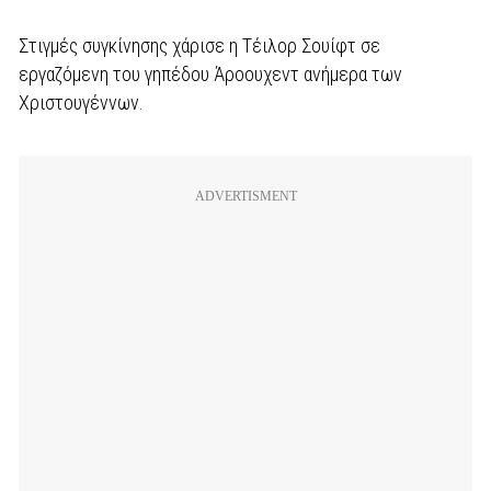
Στιγμές συγκίνησης χάρισε η Τέιλορ Σουίφτ σε
εργαζόμενη του γηπέδου Άροουχεντ ανήμερα των
Χριστουγέννων.