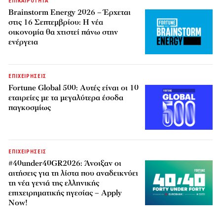
ΕΠΙΚΑΙΡΟΤΗΤΑ
Brainstorm Energy 2026 – Έρχεται
στις 16 Σεπτεμβρίου: Η νέα
οικονομία θα χτιστεί πάνω στην
ενέργεια
ΕΠΙΧΕΙΡΗΣΕΙΣ
Fortune Global 500: Αυτές είναι οι 10
εταιρείες με τα μεγαλύτερα έσοδα
παγκοσμίως
ΕΠΙΧΕΙΡΗΣΕΙΣ
#40under40GR2026: Άνοιξαν οι
αιτήσεις για τη λίστα που αναδεικνύει
τη νέα γενιά της ελληνικής
επιχειρηματικής ηγεσίας – Apply
Now!