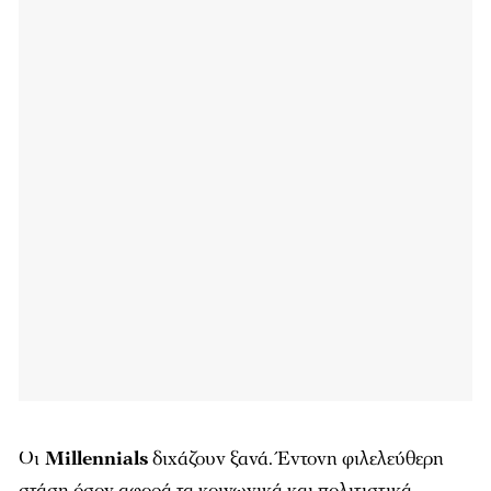
Οι
Millennials
διχάζουν ξανά. Έντονη φιλελεύθερη
στάση όσον αφορά τα κοινωνικά και πολιτιστικά