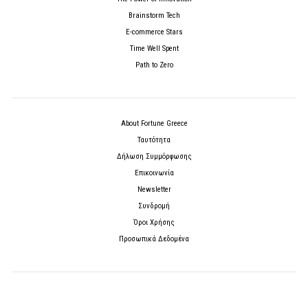
Brainstorm Tech
E-commerce Stars
Time Well Spent
Path to Zero
About Fortune Greece
Ταυτότητα
Δήλωση Συμμόρφωσης
Επικοινωνία
Newsletter
Συνδρομή
Όροι Χρήσης
Προσωπικά Δεδομένα