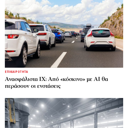
ΕΠΙΚΑΙΡΟΤΗΤΑ
Ανασφάλιστα ΙΧ: Από «κόσκινο» με AI θα
περάσουν οι ενστάσεις