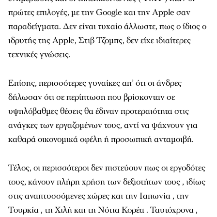
πρώτες επιλογές, με την Google και την Apple σαν
παραδείγματα. Δεν είναι τυχαίο άλλωστε, πως ο ίδιος ο
ιδρυτής της Apple, Στιβ Τζομπς, δεν είχε ιδιαίτερες
τεχνικές γνώσεις.
Επίσης, περισσότερες γυναίκες απ’ ότι οι άνδρες
δήλωσαν ότι σε περίπτωση που βρίσκονταν σε
υψηλόβαθμες θέσεις θα έδιναν προτεραιότητα στις
ανάγκες των εργαζομένων τους, αντί να ψάχνουν για
καθαρά οικονομικά οφέλη ή προσωπική ανταμοιβή.
Τέλος, οι περισσότεροι δεν πιστεύουν πως οι εργοδότες
τους, κάνουν πλήρη χρήση των δεξιοτήτων τους , ιδίως
στις αναπτυσσόμενες χώρες και την Ιαπωνία , την
Τουρκία , τη Χιλή και τη Νότια Κορέα . Ταυτόχρονα ,