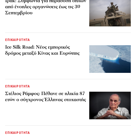
Ιράκ: Συμφωνία για παράδοση όπλων
από ένοπλες οργανώσεις έως τις 30
Σεπτεμβρίου
ΕΠΙΚΑΙΡΟΤΗΤΑ
Ice Silk Road: Nέος εμπορικός
δρόμος μεταξύ Κίνας και Ευρώπης
ΕΠΙΚΑΙΡΟΤΗΤΑ
Στέλιος Ράμφος: Πέθανε σε ηλικία 87
ετών ο σύγχρονος Έλληνας στοχαστής
ΕΠΙΚΑΙΡΟΤΗΤΑ