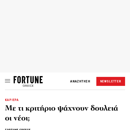
ΑΝΑΖΗΤΗΣΗ
NEWSLETTER
ΚΑΡΙΕΡΑ
Με τι κριτήριο ψάχνουν δουλειά
οι νέοι;