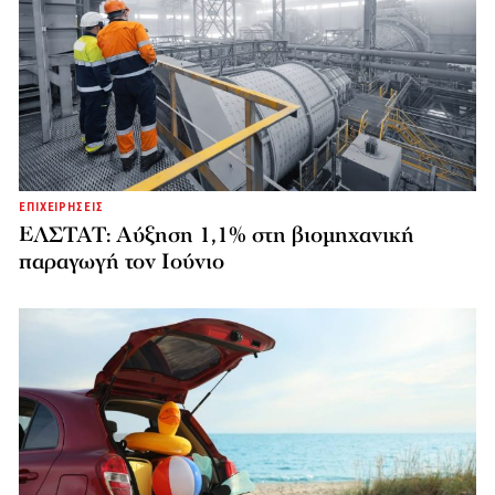
ΕΠΙΧΕΙΡΗΣΕΙΣ
ΕΛΣΤΑΤ: Αύξηση 1,1% στη βιομηχανική
παραγωγή τον Ιούνιο