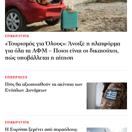
ΕΠΙΚΑΙΡΟΤΗΤΑ
«Τουρισμός για Όλους»: Άνοιξε η πλατφόρμα
για όλα τα ΑΦΜ – Ποιοι είναι οι δικαιούχοι,
πώς υποβάλλεται η αίτηση
ΕΠΙΧΕΙΡΗΣΕΙΣ
Πώς θα αξιοποιηθούν τα ακίνητα των
Ενόπλων Δυνάμεων
ΕΠΙΚΑΙΡΟΤΗΤΑ
H Ευρώπη ξεμένει από πυραύλους: