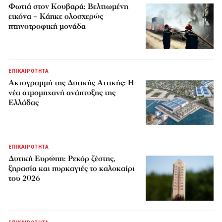
Φωτιά στον Κουβαρά: Βελτιωμένη
εικόνα – Κάηκε ολοσχερώς
πτηνοτροφική μονάδα
ΕΠΙΚΑΙΡΟΤΗΤΑ
Ακτογραμμή της Δυτικής Αττικής: Η
νέα ατμομηχανή ανάπτυξης της
Ελλάδας
ΕΠΙΚΑΙΡΟΤΗΤΑ
Δυτική Ευρώπη: Ρεκόρ ζέστης,
ξηρασία και πυρκαγιές το καλοκαίρι
του 2026