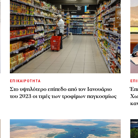
ΕΠΙΚΑΙΡΟΤΗΤΑ
ΕΠΙ
Στο υψηλότερο επίπεδο από τον Ιανουάριο
Έπε
του 2023 οι τιμές των τροφίμων παγκοσμίως
Χω
καν