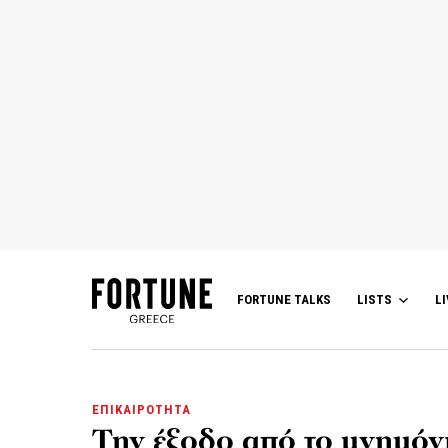
FORTUNE TALKS
LISTS
LI
ΕΠΙΚΑΙΡΟΤΗΤΑ
Την έξοδο από το μνημόνι