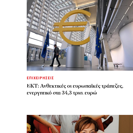
ΕΠΙΧΕΙΡΗΣΕΙΣ
ΕΚΤ: Ανθεκτικές οι ευρωπαϊκές τράπεζες,
ενεργητικό στα 34,3 τρισ. ευρώ