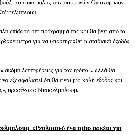
οβούλιο ο επικεφαλής των υπουργών Οικονομικών
Ντάισελμπλουμ.
αλή επίδοση στο πρόγραμμά της και θα βγει από το
ρξουν μέτρα για να υποστηριχθεί η σταδιακή έξοδός
 ακόμη λεπτομέρειες για τον τρόπο … αλλά θα
να εξασφαλιστεί ότι θα είναι μια καλή έξοδος και
ος», πρόσθεσε ο Ντάισελμπλουμ.
ελμπλουμ: «Ρεαλιστικό ένα τρίτο πακέτο για