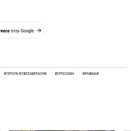
#ΓΕΡΟΥΝ ΝΤΑΙΣΕΛΜΠΛΟΥΜ
#ΕΥΡΩΖΩΝΗ
#ΙΡΛΑΝΔΙΑ