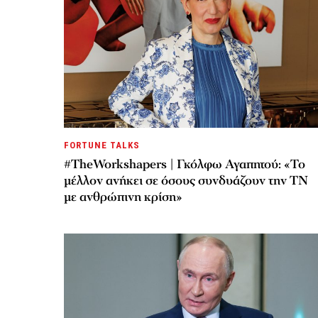
FORTUNE TALKS
#TheWorkshapers | Γκόλφω Αγαπητού: «Το
μέλλον ανήκει σε όσους συνδυάζουν την ΤΝ
με ανθρώπινη κρίση»