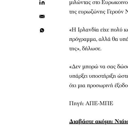
μιλώντας στο Ευρωκοιν
της ευρωζώνης Γερούν 
«Η Ιρλανδία είχε πολύ κ
πρόγραμμα, αλλά θα υπά
της», δήλωσε.
«Δεν μπορώ να σας δώσω
υπάρξει υποστήριξη ώστε 
όχι μια προσωρινή έξοδ
Πηγή: ΑΠΕ-ΜΠΕ
Διαβάστε ακόμη: Ντάισ