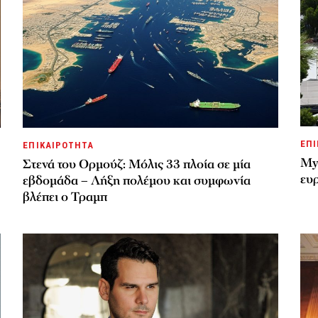
ΕΠΙ
ΕΠΙΚΑΙΡΟΤΗΤΑ
My
Στενά του Ορμούζ: Μόλις 33 πλοία σε μία
ευρ
εβδομάδα – Λήξη πολέμου και συμφωνία
βλέπει ο Τραμπ