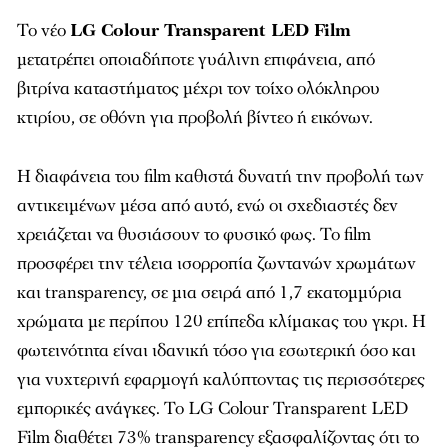
Το νέο
LG Colour Transparent LED Film
μετατρέπει οποιαδήποτε γυάλινη επιφάνεια, από
βιτρίνα καταστήματος μέχρι τον τοίχο ολόκληρου
κτιρίου, σε οθόνη για προβολή βίντεο ή εικόνων.
Η διαφάνεια του film καθιστά δυνατή την προβολή των
αντικειμένων μέσα από αυτό, ενώ οι σχεδιαστές δεν
χρειάζεται να θυσιάσουν το φυσικό φως. Το film
προσφέρει την τέλεια ισορροπία ζωντανών χρωμάτων
και transparency, σε μια σειρά από 1,7 εκατομμύρια
χρώματα με περίπου 120 επίπεδα κλίμακας του γκρι. Η
φωτεινότητα είναι ιδανική τόσο για εσωτερική όσο και
για νυχτερινή εφαρμογή καλύπτοντας τις περισσότερες
εμπορικές ανάγκες. Το LG Colour Transparent LED
Film διαθέτει 73% transparency εξασφαλίζοντας ότι το