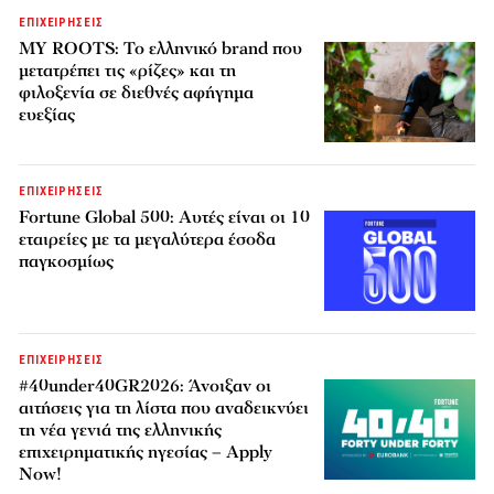
ΕΠΙΧΕΙΡΗΣΕΙΣ
MY ROOTS: Το ελληνικό brand που
μετατρέπει τις «ρίζες» και τη
φιλοξενία σε διεθνές αφήγημα
ευεξίας
ΕΠΙΧΕΙΡΗΣΕΙΣ
Fortune Global 500: Αυτές είναι οι 10
εταιρείες με τα μεγαλύτερα έσοδα
παγκοσμίως
ΕΠΙΧΕΙΡΗΣΕΙΣ
#40under40GR2026: Άνοιξαν οι
αιτήσεις για τη λίστα που αναδεικνύει
τη νέα γενιά της ελληνικής
επιχειρηματικής ηγεσίας – Apply
Now!