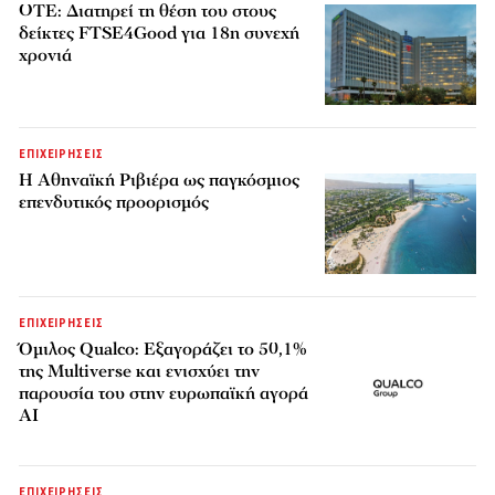
ΟΤΕ: Διατηρεί τη θέση του στους
δείκτες FTSE4Good για 18η συνεχή
χρονιά
ΕΠΙΧΕΙΡΗΣΕΙΣ
Η Αθηναϊκή Ριβιέρα ως παγκόσμιος
επενδυτικός προορισμός
ΕΠΙΧΕΙΡΗΣΕΙΣ
Όμιλος Qualco: Εξαγοράζει το 50,1%
της Multiverse και ενισχύει την
παρουσία του στην ευρωπαϊκή αγορά
AI
ΕΠΙΧΕΙΡΗΣΕΙΣ