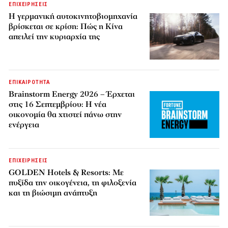
ΕΠΙΧΕΙΡΗΣΕΙΣ
Η γερμανική αυτοκινητοβιομηχανία
βρίσκεται σε κρίση: Πώς η Κίνα
απειλεί την κυριαρχία της
ΕΠΙΚΑΙΡΟΤΗΤΑ
Brainstorm Energy 2026 – Έρχεται
στις 16 Σεπτεμβρίου: Η νέα
οικονομία θα χτιστεί πάνω στην
ενέργεια
ΕΠΙΧΕΙΡΗΣΕΙΣ
GOLDEN Hotels & Resorts: Με
πυξίδα την οικογένεια, τη φιλοξενία
και τη βιώσιμη ανάπτυξη