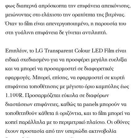
φως διαπερνά απρόσκοπτα την επιφάνεια απεικόνισης,
μειώνοντας στο ελάχιστο την ορατότητα της βιτρίνας.
Όταν το film είναι απενεργοποιημένο, η παρουσία του
στη γυάλινη επιφάνεια δε γίνεται αντιληπτή.
Επιπλέον, το LG Transparent Colour LED Film είναι
ειδικά σχεδιασμένο για να προσφέρει μεγάλη ευελιξία
και να μπορεί να προσαρμοστεί σε διαφορετικές
εφαρμογές. Μπορεί, επίσης, να εφαρμοστεί σε κυρτή
επιφάνεια τοποθέτησης με μέγιστο όριο καμπύλης έως
1.100R. Προσαρμόζεται εύκολα σε διαφόρων
διαστάσεων επιφάνειες, καθώς τα panels μπορούν να
τοποθετηθούν κάθετα ή οριζόντια, και το film μπορεί να
κοπεί παράλληλα με το περιμετρικό πλαίσιο. Οι οθόνες
έχουν προστασία από την υπεριώδη ακτινοβολία