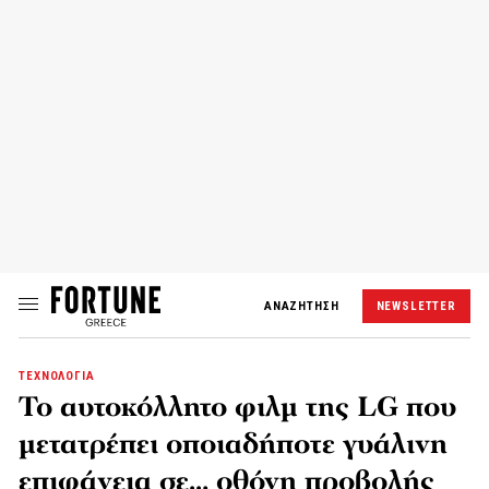
ΑΝΑΖΗΤΗΣΗ
NEWSLETTER
ΤΕΧΝΟΛΟΓΙΑ
Το αυτοκόλλητο φιλμ της LG που
μετατρέπει οποιαδήποτε γυάλινη
επιφάνεια σε… οθόνη προβολής