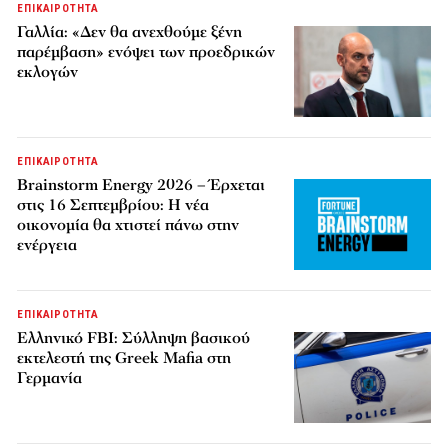
ΕΠΙΚΑΙΡΟΤΗΤΑ
Γαλλία: «Δεν θα ανεχθούμε ξένη
παρέμβαση» ενόψει των προεδρικών
εκλογών
ΕΠΙΚΑΙΡΟΤΗΤΑ
Brainstorm Energy 2026 – Έρχεται
στις 16 Σεπτεμβρίου: Η νέα
οικονομία θα χτιστεί πάνω στην
ενέργεια
ΕΠΙΚΑΙΡΟΤΗΤΑ
Ελληνικό FBI: Σύλληψη βασικού
εκτελεστή της Greek Mafia στη
Γερμανία