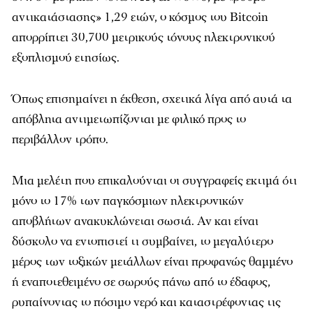
αντικατάστασης» 1,29 ετών, ο κόσμος του Bitcoin
απορρίπτει 30,700 μετρικούς τόνους ηλεκτρονικού
εξοπλισμού ετησίως.
Όπως επισημαίνει η έκθεση, σχετικά λίγα από αυτά τα
απόβλητα αντιμετωπίζονται με φιλικό προς το
περιβάλλον τρόπο.
Μια μελέτη που επικαλούνται οι συγγραφείς εκτιμά ότι
μόνο το 17% των παγκόσμιων ηλεκτρονικών
αποβλήτων ανακυκλώνεται σωστά. Αν και είναι
δύσκολο να εντοπιστεί τι συμβαίνει, το μεγαλύτερο
μέρος των τοξικών μετάλλων είναι προφανώς θαμμένο
ή εναποτεθειμένο σε σωρούς πάνω από το έδαφος,
ρυπαίνοντας το πόσιμο νερό και καταστρέφοντας τις