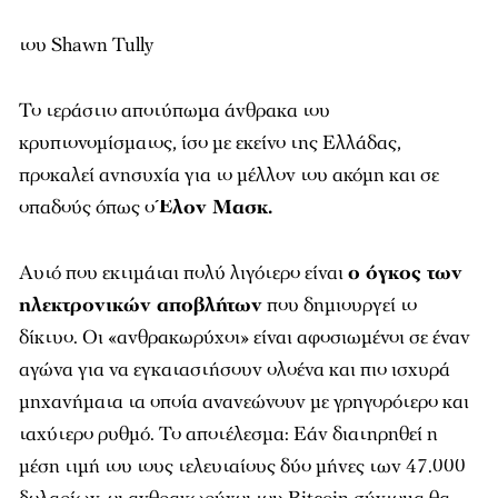
του Shawn Tully
Το τεράστιο αποτύπωμα άνθρακα του
κρυπτονομίσματος, ίσο με εκείνο της Ελλάδας,
προκαλεί ανησυχία για το μέλλον του ακόμη και σε
οπαδούς όπως ο
Έλον Μασκ.
Αυτό που εκτιμάται πολύ λιγότερο είναι
ο όγκος των
ηλεκτρονικών αποβλήτων
που δημιουργεί το
δίκτυο. Οι «ανθρακωρύχοι» είναι αφοσιωμένοι σε έναν
αγώνα για να εγκαταστήσουν ολοένα και πιο ισχυρά
μηχανήματα τα οποία ανανεώνουν με γρηγορότερο και
ταχύτερο ρυθμό. Το αποτέλεσμα: Εάν διατηρηθεί η
μέση τιμή του τους τελευταίους δύο μήνες των 47.000