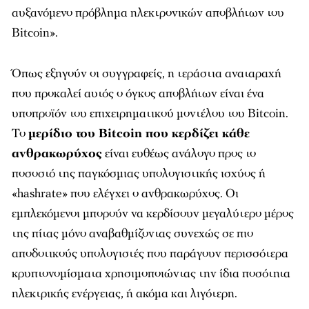
αυξανόμενο πρόβλημα ηλεκτρονικών αποβλήτων του
Bitcoin».
Όπως εξηγούν οι συγγραφείς, η τεράστια αναταραχή
που προκαλεί αυτός ο όγκος αποβλήτων είναι ένα
υποπροϊόν του επιχειρηματικού μοντέλου του Bitcoin.
Το
μερίδιο του Bitcoin που κερδίζει κάθε
ανθρακωρύχος
είναι ευθέως ανάλογο προς το
ποσοστό της παγκόσμιας υπολογιστικής ισχύος ή
«hashrate» που ελέγχει ο ανθρακωρύχος. Οι
εμπλεκόμενοι μπορούν να κερδίσουν μεγαλύτερο μέρος
της πίτας μόνο αναβαθμίζοντας συνεχώς σε πιο
αποδοτικούς υπολογιστές που παράγουν περισσότερα
κρυπτονομίσματα χρησιμοποιώντας την ίδια ποσότητα
ηλεκτρικής ενέργειας, ή ακόμα και λιγότερη.