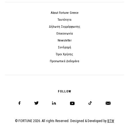
About Fortune Greece
Ταυτότητα
Δήλωση Συμμόρφωσης
Επικοινωνία
Newsletter
Συνδρομή
Όροι Χρήσης
Προσωπικά Δεδομένα
FOLLOW
© FORTUNE 2026. All rights Reserved. Designed & Developed by
BTW