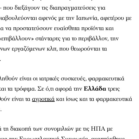
– που διεξάγουν τις διαπραγματεύσεις για
ιαβουλεύονται αφενός με την Ιαπωνία, αφετέρου με
για να προστατεύσουν ευαίσθητα προϊόντα και
«επιβάλλουν» στάνταρτς για το περιβάλλον, την
νων εργαζόμενων κλπ, που θεωρούνται τα
.
ηθούν είναι οι ιατρικές συσκευές, φαρμακευτικά
και τα τρόφιμα. Σε ό,τι αφορά την
Ελλάδα
τρεις
ούν είναι τα
αγροτικά
και ίσως και τα φαρμακευτικά
.
τά τη διακοπή των συνομιλιών με τις ΗΠΑ με
 για την Ευρωατλαντική Συμφωνία, αναπτύχθηκε