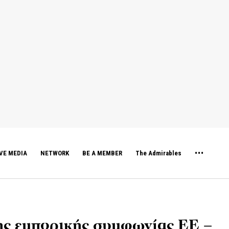
VE MEDIA
NETWORK
BE A MEMBER
The Admirables
της εμπορικής συμφωνίας ΕΕ –