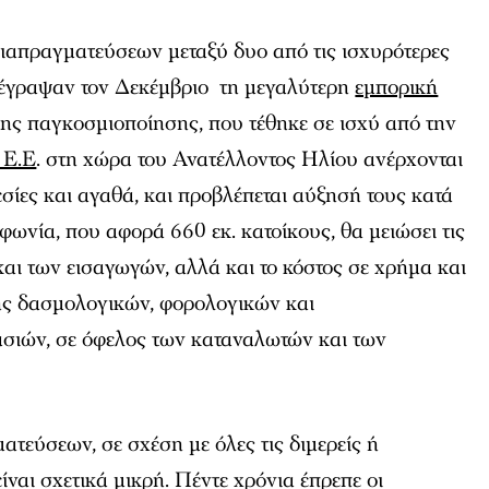
διαπραγματεύσεων μεταξύ δυο από τις ισχυρότερες
πέγραψαν τον Δεκέμβριο τη μεγαλύτερη
εμπορική
της παγκοσμιοποίησης, που τέθηκε σε ισχύ από την
 Ε.Ε
. στη χώρα του Ανατέλλοντος Ηλίου ανέρχονται
εσίες και αγαθά, και προβλέπεται αύξησή τους κατά
φωνία, που αφορά 660 εκ. κατοίκους, θα μειώσει τις
και των εισαγωγών, αλλά και το κόστος σε χρήμα και
ης δασμολογικών, φορολογικών και
ασιών, σε όφελος των καταναλωτών και των
ατεύσεων, σε σχέση με όλες τις διμερείς ή
ίναι σχετικά μικρή. Πέντε χρόνια έπρεπε οι