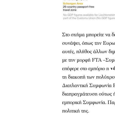
Στο σχήμα μπορείτε να δ
συνάψει, όπως την Ευρ
αυτές, πλήθος άλλων δι
με την μορφή FTA –Συμ
επέφερε στο εμπόριο η
ν
τη διακοπή των πολύχρ
Διατλαντική Συμφωνία 
διαπραγμάτευση ούτως ή
εμπορική Συμφωνία. Παρά
πολιτική της.