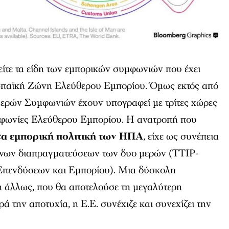
είτε τα είδη των εμπορικών συμφωνιών που έχει
ωπαϊκή Ζώνη Ελεύθερου Εμπορίου. Όμως εκτός από
μερών Συμφωνιών έχουν υπογραφεί με τρίτες χώρες
φωνίες Ελεύθερου Εμπορίου. Η ανατροπή που
έα εμπορική πολιτική των ΗΠΑ
, είχε ως συνέπεια
ονων διαπραγματεύσεων των δυο μερών (TTIP-
Επενδύσεων και Εμπορίου). Μια δύσκολη
 άλλως, που θα αποτελούσε τη μεγαλύτερη
 την αποτυχία, η Ε.Ε. συνέχιζε και συνεχίζει την