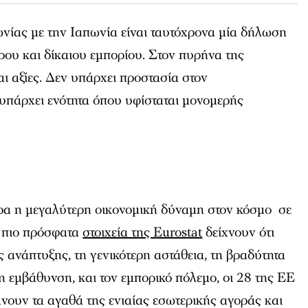
ίας με την Ιαπωνία είναι ταυτόχρονα μία δήλωση
ερου και δίκαιου εμπορίου. Στον πυρήνα της
αι αξίες. Δεν υπάρχει προστασία στον
 υπάρχει ενότητα όπου υφίσταται μονομερής
α η μεγαλύτερη οικονομική δύναμη στον κόσμο σε
α πιο πρόσφατα
στοιχεία της Eurostat
δείχνουν ότι
ανάπτυξης, τη γενικότερη αστάθεια, τη βραδύτητα
η εμβάθυνση, και τον εμπορικό πόλεμο, οι 28 της ΕΕ
νουν τα αγαθά της ενιαίας εσωτερικής αγοράς και