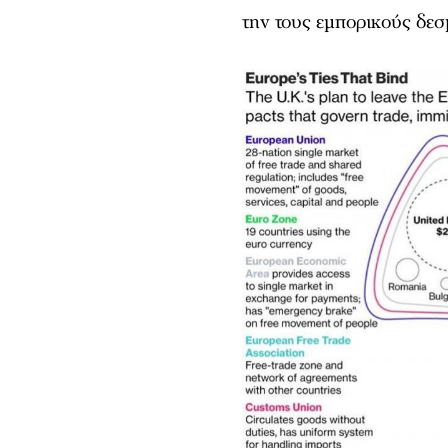
την τους εμπορικούς δεσ