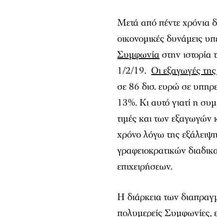
Μετά από πέντε χρόνια 
οικονομικές δυνάμεις υ
Συμφωνία
στην ιστορία 
1/2/19.
Οι εξαγωγές της
σε 86 δισ. ευρώ σε υπηρ
13%. Κι αυτό γιατί η συμ
τιμές και των εξαγωγών 
χρόνο λόγω της εξάλειψ
γραφειοκρατικών διαδικ
επιχειρήσεων.
Η διάρκεια των διαπραγμ
πολυμερείς Συμφωνίες, ε