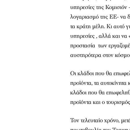
υπηρεσίες της Κομισιόν 
λογαριασμό της ΕΕ- να δ
τα κράτη μέλη. Κι αυτό 
υπηρεσίες , αλλά και να 
προστασία των εργαζομέ
αυστηρότερα στον κόσμο
Οι κλάδοι που θα επωφελ
προϊόντα, τα αυτοκίνητα 
κλάδοι που θα επωφεληθ
προϊόντα και ο τουρισμός
Τον τελευταίο χρόνο, με
πρωτοβουλία του Τραμπ