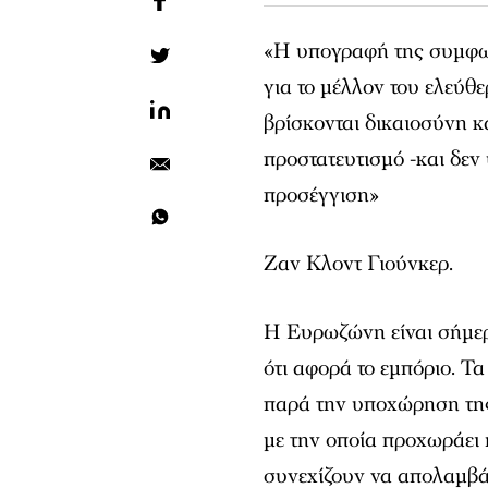
«Η υπογραφή της συμφων
για το μέλλον του ελεύθ
βρίσκονται δικαιοσύνη κ
προστατευτισμό -και δεν
προσέγγιση»
Ζαν Κλοντ Γιούνκερ.
Η Ευρωζώνη είναι σήμερ
ότι αφορά το εμπόριο. Τ
παρά την υποχώρηση της 
με την οποία προχωράει 
συνεχίζουν να απολαμβά