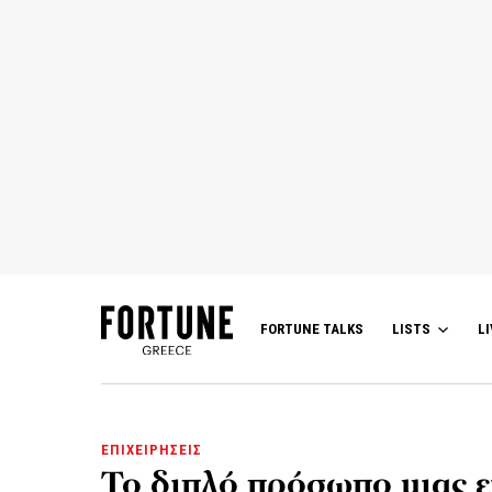
FORTUNE TALKS
LISTS
LI
ΕΠΙΧΕΙΡΗΣΕΙΣ
Το διπλό πρόσωπο μιας ε