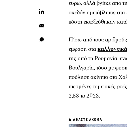
ευρώ, αλλά βγήκε από τη 
σχεδόν αμετάβλητος στα 5
κόστη εκτοξεύθηκαν κατ
Πίσω από τους αριθμούς 
έμφαση στα
καλλυντικ
της από τη Ρουμανία, εν
Βουλγαρία, τόσο με φυσικ
πούλησε ακίνητο στο Χαλά
πιεσμένες ταμειακές ροές
2,53 το 2023.
ΔΙΑΒΑΣΤΕ ΑΚΟΜΑ