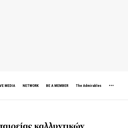
VE MEDIA
NETWORK
BE A MEMBER
The Admirables
ταιρείας καλλυντικών