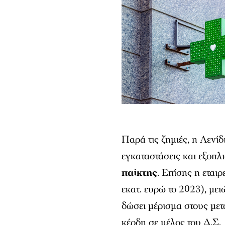
Παρά τις ζημιές, η Λενίδ
εγκαταστάσεις και εξοπλι
παίκτης
. Επίσης η εταιρ
εκατ. ευρώ το 2023), μει
δώσει μέρισμα στους μετ
κέρδη σε μέλος του Δ.Σ.