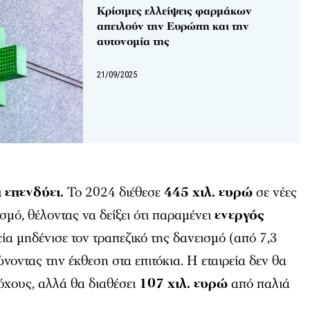
Κρίσιμες ελλείψεις φαρμάκων
απειλούν την Ευρώπη και την
αυτονομία της
21/09/2025
ι
επενδύει.
Το 2024 διέθεσε
445 χιλ. ευρώ
σε νέες
σμό, θέλοντας να δείξει ότι παραμένει
ενεργός
εία μηδένισε τον τραπεζικό της δανεισμό (από 7,3
ώνοντας την έκθεση στα επιτόκια. Η εταιρεία δεν θα
όχους, αλλά θα διαθέσει
107 χιλ. ευρώ
από παλιά