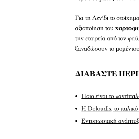
Για τη Λενίδι το στοίχημ
αξιοποίηση του
χαρτοφυ
την εταιρεία από τον φα
ξαναδώσουν το μομέντου
ΔΙΑΒΑΣΤΕ ΠΕΡ
Ποιο είναι το «αντίπ
Η Deloudis, το ιταλικό
Εντυπωσιακή ανάπτυξη