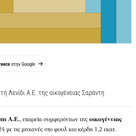
 τη Λενίδι Α.Ε. της οικογένειας Σαράντη
πη Α.Ε.
, εταιρεία συμφερόντων της
οικογένειας
24 με τις μηχανές στο φουλ και κέρδη 1,2 εκατ.