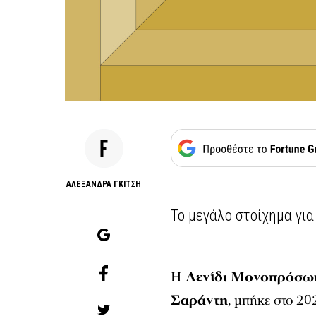
AΛΕΞΑΝΔΡΑ ΓΚΙΤΣΗ
Το μεγάλο στοίχημα για
Η
Λενίδι Μονοπρόσω
Σαράντη
, μπήκε στο 20