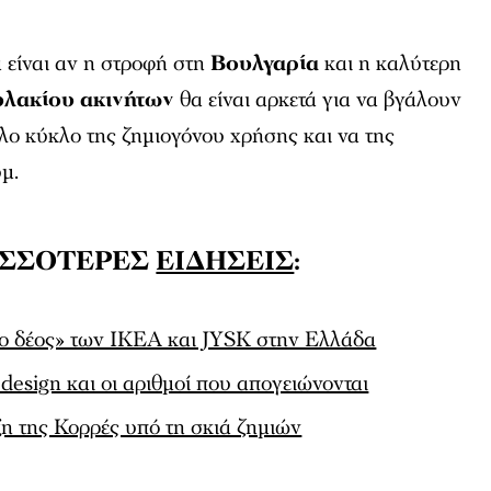
α είναι αν η στροφή στη
Βουλγαρία
και η καλύτερη
λακίου ακινήτων
θα είναι αρκετά για να βγάλουν
ύλο κύκλο της ζημιογόνου χρήσης και να της
μ.
ΙΣΣΟΤΕΡΕΣ
ΕΙΔΗΣΕΙΣ
:
αλο δέος» των ΙΚΕΑ και JYSK στην Ελλάδα
 design και οι αριθμοί που απογειώνονται
 της Κορρές υπό τη σκιά ζημιών