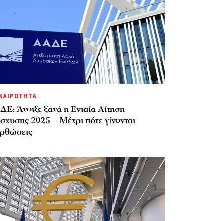
ΚΑΙΡΟΤΗΤΑ
ΔΕ: Άνοιξε ξανά η Ενιαία Αίτηση
σχυσης 2025 – Μέχρι πότε γίνονται
ορθώσεις