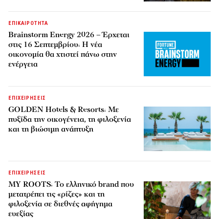
ΕΠΙΚΑΙΡΟΤΗΤΑ
Brainstorm Energy 2026 – Έρχεται
στις 16 Σεπτεμβρίου: Η νέα
οικονομία θα χτιστεί πάνω στην
ενέργεια
ΕΠΙΧΕΙΡΗΣΕΙΣ
GOLDEN Hotels & Resorts: Με
πυξίδα την οικογένεια, τη φιλοξενία
και τη βιώσιμη ανάπτυξη
ΕΠΙΧΕΙΡΗΣΕΙΣ
MY ROOTS: Το ελληνικό brand που
μετατρέπει τις «ρίζες» και τη
φιλοξενία σε διεθνές αφήγημα
ευεξίας