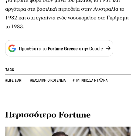
για πρώτη φορά στον μήνα του μέλιτος το 1981 και
αργότερα στη βασιλική περιοδεία στην Αυστραλία το
1982 και στα εγκαίνια ενός νοσοκομείου στο Γκρίμσμπ
το 1983.
TAGS
#LIFE & ART
#ΒΑΣΙΛΙΚΗ ΟΙΚΟΓΕΝΕΙΑ
#ΠΡΙΓΚΙΠΙΣΣΑ ΝΤΑΪΑΝΑ
Περισσότερο Fortune