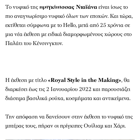
Το νυφικό της
πριγκίπισσας Νταϊάνα
είναι ίσως το
πιο αναγνωρίσιμο νυφικό όλων των εποχών. Και τώρα,
εκτίθεται σύμφωνα με το
Hello
, μετά από 25 χρόνια σε
μια νέα έκθεση με ειδικά διαμορφωμένους χώρους στο
Παλάτι του Κένσινγκτον.
Η έκθεση με τίτλο
«Royal Style in the Making»
, θα
διαρκέσει έως τις 2 Ιανουαρίου 2022 και παρουσιάζει
διάσημα βασιλικά ρούχα, κοσμήματα και αντικείμενα.
Την απόφαση να δανείσουν στην έκθεση το νυφικό της
μητέρας τους, πήραν οι πρίγκιπες Ουίλιαμ και Χάρι.