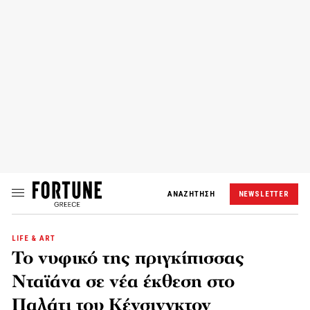
ΑΝΑΖΗΤΗΣΗ
NEWSLETTER
LIFE & ART
Το νυφικό της πριγκίπισσας
Νταϊάνα σε νέα έκθεση στο
Παλάτι του Κένσινγκτον