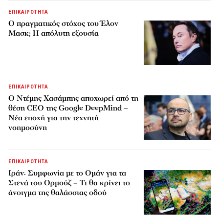
ΕΠΙΚΑΙΡΟΤΗΤΑ
Ο πραγματικός στόχος του Έλον
Μασκ; Η απόλυτη εξουσία
ΕΠΙΚΑΙΡΟΤΗΤΑ
Ο Ντέμης Χασάμπης αποχωρεί από τη
θέση CEO της Google DeepMind –
Νέα εποχή για την τεχνητή
νοημοσύνη
ΕΠΙΚΑΙΡΟΤΗΤΑ
Ιράν: Συμφωνία με το Ομάν για τα
Στενά του Ορμούζ – Τι θα κρίνει το
άνοιγμα της θαλάσσιας οδού