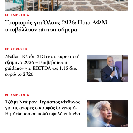
ΕΠΙΚΑΙΡΟΤΗΤΑ
Τουρισμός για Όλους 2026: Ποια ΑΦΜ
υποβάλλουν αίτηση σήμερα
ΕΠΙΧΕΙΡΗΣΕΙΣ
Metlen: Κέρδη 313 εκατ. ευρώ το α’
εξάμηνο 2026 – Επιβεβαίωση
guidance για EBITDA ως 1,15 δισ.
ευρώ το 2026
ΕΠΙΚΑΙΡΟΤΗΤΑ
Τζέιμι Ντάιμον: Τεράστιος κίνδυνος
για τις αγορές ο κρυφός δανεισμός –
Η μόχλευση σε πολύ υψηλά επίπεδα