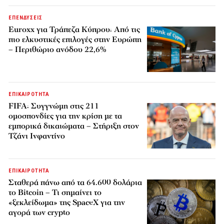
ΕΠΕΝΔΥΣΕΙΣ
Euroxx για Τράπεζα Κύπρου: Από τις
πιο ελκυστικές επιλογές στην Ευρώπη
– Περιθώριο ανόδου 22,6%
ΕΠΙΚΑΙΡΟΤΗΤΑ
FIFA: Συγγνώμη στις 211
ομοσπονδίες για την κρίση με τα
εμπορικά δικαιώματα – Στήριξη στον
Τζάνι Ινφαντίνο
ΕΠΙΚΑΙΡΟΤΗΤΑ
Σταθερά πάνω από τα 64.600 δολάρια
το Bitcoin – Τι σημαίνει το
«ξεκλείδωμα» της SpaceX για την
αγορά των crypto