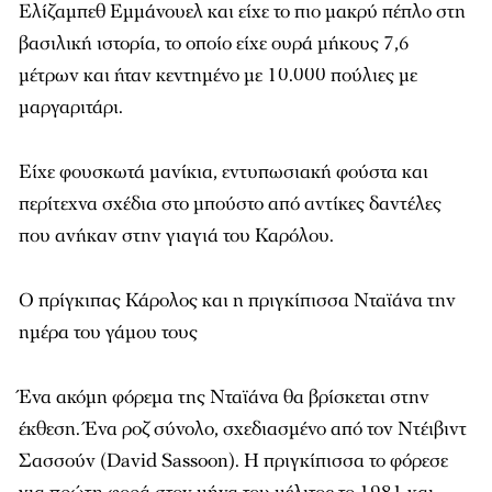
Ελίζαμπεθ Εμμάνουελ και είχε το πιο μακρύ πέπλο στη
βασιλική ιστορία, το οποίο είχε ουρά μήκους 7,6
μέτρων και ήταν κεντημένο με 10.000 πούλιες με
μαργαριτάρι.
Είχε φουσκωτά μανίκια, εντυπωσιακή φούστα και
περίτεχνα σχέδια στο μπούστο από αντίκες δαντέλες
που ανήκαν στην γιαγιά του Καρόλου.
Ο πρίγκιπας Κάρολος και η πριγκίπισσα Νταϊάνα την
ημέρα του γάμου τους
Ένα ακόμη φόρεμα της Νταϊάνα θα βρίσκεται στην
έκθεση. Ένα ροζ σύνολο, σχεδιασμένο από τον Ντέιβιντ
Σασσούν (David Sassoon). Η πριγκίπισσα το φόρεσε