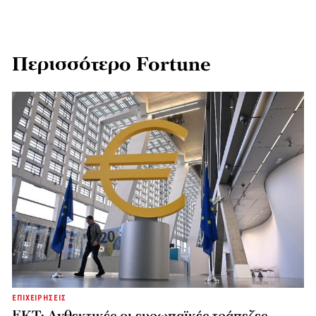
Περισσότερο Fortune
ΕΠΙΧΕΙΡΗΣΕΙΣ
ΕΚΤ: Ανθεκτικές οι ευρωπαϊκές τράπεζες,