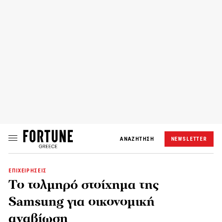
ΑΝΑΖΗΤΗΣΗ
NEWSLETTER
ΕΠΙΧΕΙΡΗΣΕΙΣ
To τολμηρό στοίχημα της
Samsung για οικονομική
αναβίωση