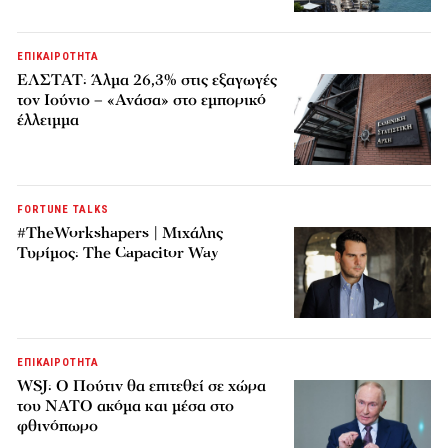
ΕΠΙΚΑΙΡΟΤΗΤΑ
ΕΛΣΤΑΤ: Άλμα 26,3% στις εξαγωγές
τον Ιούνιο – «Ανάσα» στο εμπορικό
έλλειμμα
FORTUNE TALKS
#TheWorkshapers | Μιχάλης
Τυρίμος: The Capacitor Way
ΕΠΙΚΑΙΡΟΤΗΤΑ
WSJ: Ο Πούτιν θα επιτεθεί σε χώρα
του ΝΑΤΟ ακόμα και μέσα στο
φθινόπωρο