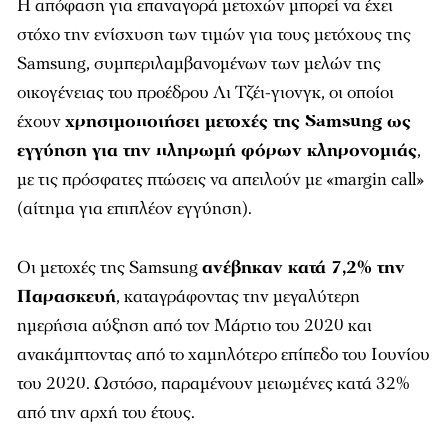
Η απόφαση για επαναγορά μετοχών μπορεί να έχει
στόχο την ενίσχυση των τιμών για τους μετόχους της
Samsung, συμπεριλαμβανομένων των μελών της
οικογένειας του προέδρου Λι Τζέι-γιονγκ, οι οποίοι
έχουν
χρησιμοποιήσει μετοχές της Samsung ως
εγγύηση για την πληρωμή φόρων κληρονομιάς
,
με τις πρόσφατες πτώσεις να απειλούν με «margin call»
(αίτημα για επιπλέον εγγύηση).
Οι μετοχές της Samsung
ανέβηκαν κατά 7,2% την
Παρασκευή
, καταγράφοντας την μεγαλύτερη
ημερήσια αύξηση από τον Μάρτιο του 2020 και
ανακάμπτοντας από το χαμηλότερο επίπεδο του Ιουνίου
του 2020. Ωστόσο, παραμένουν μειωμένες κατά 32%
από την αρχή του έτους.