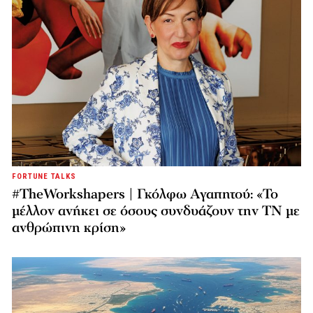
FORTUNE TALKS
#TheWorkshapers | Γκόλφω Αγαπητού: «Το
μέλλον ανήκει σε όσους συνδυάζουν την ΤΝ με
ανθρώπινη κρίση»