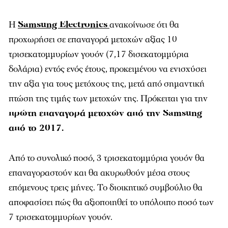
Η
Samsung Electronics
ανακοίνωσε ότι θα
προχωρήσει σε επαναγορά μετοχών αξίας 10
τρισεκατομμυρίων γουόν (7,17 δισεκατομμύρια
δολάρια) εντός ενός έτους, προκειμένου να ενισχύσει
την αξία για τους μετόχους της, μετά από σημαντική
πτώση της τιμής των μετοχών της. Πρόκειται για την
πρώτη επαναγορά μετοχών από την Samsung
από το 2017.
Από το συνολικό ποσό, 3 τρισεκατομμύρια γουόν θα
επαναγοραστούν και θα ακυρωθούν μέσα στους
επόμενους τρεις μήνες. Το διοικητικό συμβούλιο θα
αποφασίσει πώς θα αξιοποιηθεί το υπόλοιπο ποσό των
7 τρισεκατομμυρίων γουόν.