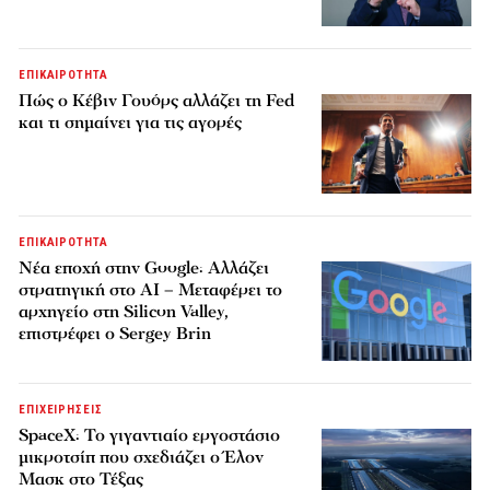
ΕΠΙΚΑΙΡΟΤΗΤΑ
Πώς ο Κέβιν Γουόρς αλλάζει τη Fed
και τι σημαίνει για τις αγορές
ΕΠΙΚΑΙΡΟΤΗΤΑ
Νέα εποχή στην Google: Αλλάζει
στρατηγική στο AI – Μεταφέρει το
αρχηγείο στη Silicon Valley,
επιστρέφει ο Sergey Brin
ΕΠΙΧΕΙΡΗΣΕΙΣ
SpaceX: Το γιγαντιαίο εργοστάσιο
μικροτσίπ που σχεδιάζει ο Έλον
Μασκ στο Τέξας