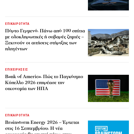
ΕΠΙΚΑΙΡΟΤΗΤΑ
Πόρτο Γερμενό: Πάνω από 100 σπίτια
με ολοκληρωτικές ή σοβαρές ζημιές –
Ξεκινούν οι αιτήσεις στήριξης των
πληγέντων
ΕΠΙΧΕΙΡΗΣΕΙΣ
Bank of America: Πώς το Παγκόσμιο
Κύπελλο 2026 επηρέασε την
οικονομία των ΗΠΑ
ΕΠΙΚΑΙΡΟΤΗΤΑ
Brainstorm Energy 2026 – Έρχεται
στις 16 Σεπτεμβρίου: Η νέα