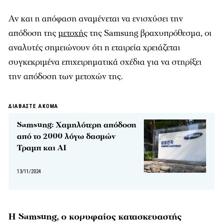
Αν και η απόφαση αναμένεται να ενισχύσει την
απόδοση της
μετοχής
της Samsung βραχυπρόθεσμα, οι
αναλυτές σημειώνουν ότι η εταιρεία χρειάζεται
συγκεκριμένα επιχειρηματικά σχέδια για να στηρίξει
την απόδοση των μετοχών της.
ΔΙΑΒΑΣΤΕ ΑΚΟΜΑ
Samsung: Χαμηλότερη απόδοση
από το 2000 λόγω δασμών
Τραμπ και AI
13/11/2024
Η Samsung, ο κορυφαίος κατασκευαστής