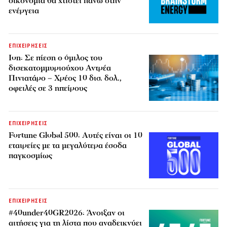
οικονομία θα χτιστεί πάνω στην
ενέργεια
ΕΠΙΧΕΙΡΗΣΕΙΣ
Ion: Σε πίεση ο όμιλος του
δισεκατομμυριούχου Αντρέα
Πινιατάρο – Χρέος 10 δισ. δολ.,
οφειλές σε 3 ηπείρους
ΕΠΙΧΕΙΡΗΣΕΙΣ
Fortune Global 500: Αυτές είναι οι 10
εταιρείες με τα μεγαλύτερα έσοδα
παγκοσμίως
ΕΠΙΧΕΙΡΗΣΕΙΣ
#40under40GR2026: Άνοιξαν οι
αιτήσεις για τη λίστα που αναδεικνύει