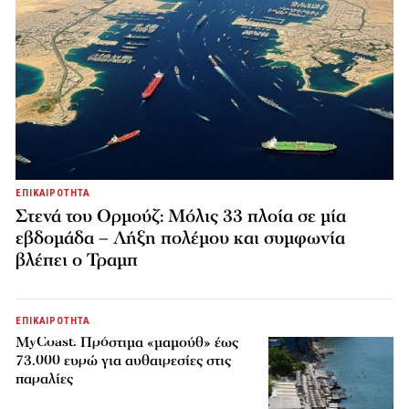
ΕΠΙΚΑΙΡΟΤΗΤΑ
Στενά του Ορμούζ: Μόλις 33 πλοία σε μία
εβδομάδα – Λήξη πολέμου και συμφωνία
βλέπει ο Τραμπ
ΕΠΙΚΑΙΡΟΤΗΤΑ
MyCoast: Πρόστιμα «μαμούθ» έως
73.000 ευρώ για αυθαιρεσίες στις
παραλίες