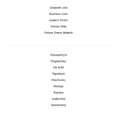
Corporate Lists
Business Lists
Leaders’ Forum
Fortune Talks
Fortune Greece Network
Επικαιρότητα
Επιχειρήσεις
Life & Art
Τεχνολογία
Επενδύσεις
Startups
Καριέρα
Leadership
Commentary