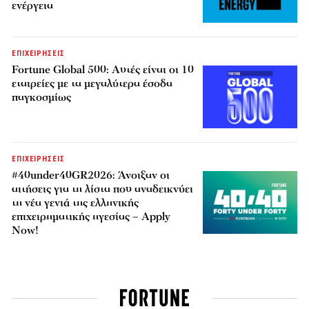
ενέργεια
ΕΠΙΧΕΙΡΗΣΕΙΣ
Fortune Global 500: Αυτές είναι οι 10
εταιρείες με τα μεγαλύτερα έσοδα
παγκοσμίως
ΕΠΙΧΕΙΡΗΣΕΙΣ
#40under40GR2026: Άνοιξαν οι
αιτήσεις για τη λίστα που αναδεικνύει
τη νέα γενιά της ελληνικής
επιχειρηματικής ηγεσίας – Apply
Now!