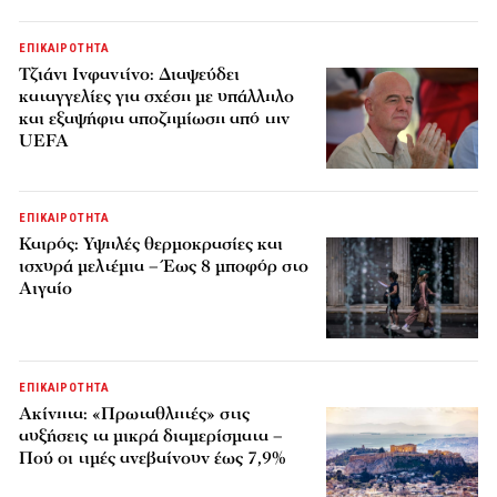
ΕΠΙΚΑΙΡΟΤΗΤΑ
Τζιάνι Ινφαντίνο: Διαψεύδει
καταγγελίες για σχέση με υπάλληλο
και εξαψήφια αποζημίωση από την
UEFA
ΕΠΙΚΑΙΡΟΤΗΤΑ
Καιρός: Υψηλές θερμοκρασίες και
ισχυρά μελτέμια – Έως 8 μποφόρ στο
Αιγαίο
ΕΠΙΚΑΙΡΟΤΗΤΑ
Ακίνητα: «Πρωταθλητές» στις
αυξήσεις τα μικρά διαμερίσματα –
Πού οι τιμές ανεβαίνουν έως 7,9%