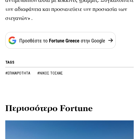
αντιμετώπιση αλλά με κόκκινες γραμμές. Συγκαλύπτετε
την αδιαφάνεια και προστατεύετε την προστασία των
στεγανών» .
TAGS
#ΕΠΙΚΑΙΡΟΤΗΤΑ
#ΝΙΚΟΣ ΤΟΣΚΑΣ
Περισσότερο Fortune