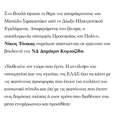
Στη Βουλή έφτασε το θέμα της απομάκρυνσης του
Μανώλη Σφακιανάκη από τη Δίωξη Ηλεκτρονικού
Εγκλήματος. Αναφερόμενος στο ζήτημα, ο
αναπληρωτής υπουργός Προστασίας του Πολίτη,
Νίκος Τόσκας
σημείωσε απαντώντας σε ερώτηση του
βουλευτή της
ΝΔ Δημήτρη Κυριαζίδη
:
«Υιοθετείτε τον ντόρο που έγινε. Η αντίληψη του
υπουργείου και της ηγεσίας της ΕΛΑΣ έχει να κάνει με
τις ικανότητες προσφοράς που έχουν (τα στελέχη) στο
κοινωνικό σύνολο και όχι με τις ικανότητες που έχουν
στις δημόσιες σχέσεις ή στον χρόνο που διαθέτουν στα
μέσα ενημέρωσης» και προσέθεσε: