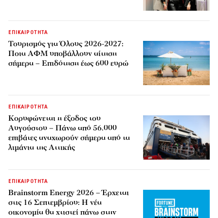
ΕΠΙΚΑΙΡΟΤΗΤΑ
Τουρισμός για Όλους 2026-2027:
Ποια ΑΦΜ υποβάλλουν αίτηση
σήμερα – Επιδότηση έως 600 ευρώ
ΕΠΙΚΑΙΡΟΤΗΤΑ
Κορυφώνεται η έξοδος του
Αυγούστου – Πάνω από 56.000
επιβάτες αναχωρούν σήμερα από τα
λιμάνια της Αττικής
ΕΠΙΚΑΙΡΟΤΗΤΑ
Brainstorm Energy 2026 – Έρχεται
στις 16 Σεπτεμβρίου: Η νέα
οικονομία θα χτιστεί πάνω στην