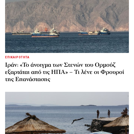
ΕΠΙΚΑΙΡΟΤΗΤΑ
Ιράν: «Το άνοιγμα των Στενών του Ορμούζ
εξαρτάται από τις ΗΠΑ» – Τι λένε οι Φρουροί
της Επανάστασης