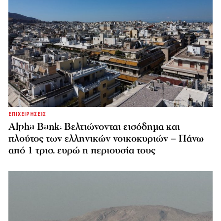
ΕΠΙΧΕΙΡΗΣΕΙΣ
Alpha Bank: Βελτιώνονται εισόδημα και
πλούτος των ελληνικών νοικοκυριών – Πάνω
από 1 τρισ. ευρώ η περιουσία τους