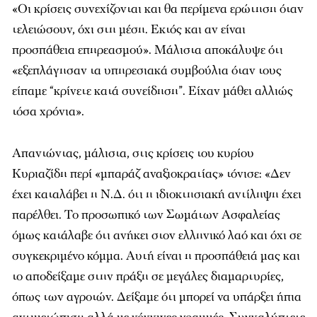
«Οι κρίσεις συνεχίζονται και θα περίμενα ερώτηση όταν
τελειώσουν, όχι στη μέση. Εκτός και αν είναι
προσπάθεια επηρεασμού». Μάλιστα αποκάλυψε ότι
«εξεπλάγησαν τα υπηρεσιακά συμβούλια όταν τους
είπαμε “κρίνετε κατά συνείδηση”. Είχαν μάθει αλλιώς
τόσα χρόνια».
Απαντώντας, μάλιστα, στις κρίσεις του κυρίου
Κυριαζίδη περί «μπαράζ αναξιοκρατίας» τόνισε: «Δεν
έχει καταλάβει η Ν.Δ. ότι η ιδιοκτησιακή αντίληψη έχει
παρέλθει. Το προσωπικό των Σωμάτων Ασφαλείας
όμως κατάλαβε ότι ανήκει στον ελληνικό λαό και όχι σε
συγκεκριμένο κόμμα. Αυτή είναι η προσπάθειά μας και
το αποδείξαμε στην πράξη σε μεγάλες διαμαρτυρίες,
όπως των αγροτών. Δείξαμε ότι μπορεί να υπάρξει ήπια