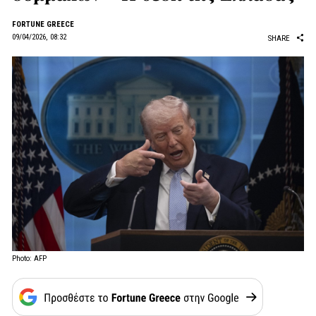
FORTUNE GREECE
09/04/2026, 08:32
SHARE
Photo: AFP