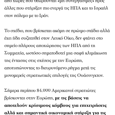
από χώρες που θεωρούνται «μη συνεργάσιμες» προς
άλλες που στήριξαν πιο ενεργά τις ΗΠΑ και το Ισραήλ
στον πόλεμο με το Ιράν.
Το σχέδιο, που βρίσκεται ακόμη σε πρώιμο στάδιο αλλά
έχει ήδη συζητηθεί στον Λευκό Οίκο, δεν φτάνει στο
σημείο πλήρους αποχώρησης των ΗΠΑ από τη
Συμμαχία, ωστόσο σηματοδοτεί μια σαφή κλιμάκωση
της έντασης στις σχέσεις με την Ευρώπη,
αποτυπώνοντας το διευρυνόμενο ρήγμα μετά τις
μονομερείς στρατιωτικές επιλογές της Ουάσινγκτον.
Σήμερα περίπου 84.000 Αμερικανοί στρατιώτες
βρίσκονται στην Ευρώπη,
με τις βάσεις να
αποτελούν κρίσιμους κόμβους για επιχειρήσεις
αλλά και σημαντική οικονομική στήριξη για τις