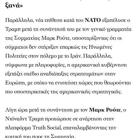
ξανά»
Παράλληλα, νέα επίθεση κατά του
ΝΑΤΟ
εξαπέλυσε ο
Τραμπ μετά τη συνάντησή του με τον γενικό γραμματέα
της Συμμαχίας Μαρκ Ρούτε, υποστηρίζοντας ότι οι
σύμμαχοι δεν στήριξαν επαρκώς τις Ηνωμένες
Πολιτείες στον πόλεμο με το Ιράν. Παράλληλα,
σύμφωνα με πληροφορίες, η αμερικανική κυβέρνηση
εξετάζει σχέδιο αναδιάταξης στρατευμάτων στην
Ευρώπη, με στόχο να ενισχύσει χώρες που θεωρούνται
πιο υποστηρικτικές της αμερικανικής στρατηγικής.
Λίγη ώρα μετά τη συνάντηση με τον
Μαρκ Ρούτε
, ο
Ντόναλντ Τραμπ προχώρησε σε ανάρτηση στην
πλατφόρμα Truth Social, επαναλαμβάνοντας την
κριτική του προς τη Συμμαχία.