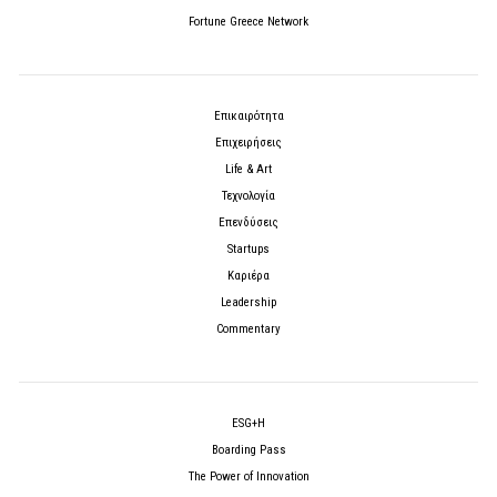
Fortune Greece Network
Επικαιρότητα
Επιχειρήσεις
Life & Art
Τεχνολογία
Επενδύσεις
Startups
Καριέρα
Leadership
Commentary
ESG+H
Boarding Pass
The Power of Innovation