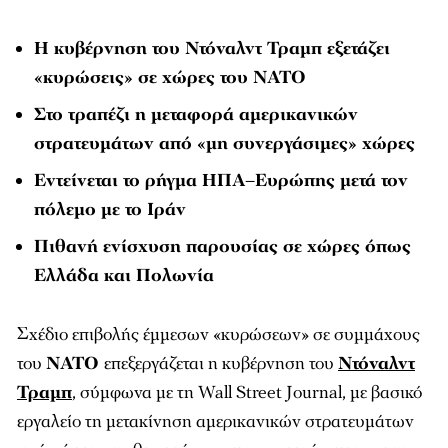
Η κυβέρνηση του
Ντόναλντ Τραμπ
εξετάζει
«κυρώσεις» σε χώρες του
ΝΑΤΟ
Στο τραπέζι η μεταφορά αμερικανικών
στρατευμάτων από «μη συνεργάσιμες» χώρες
Εντείνεται το ρήγμα ΗΠΑ–Ευρώπης μετά τον
πόλεμο με το Ιράν
Πιθανή ενίσχυση παρουσίας σε χώρες όπως
Ελλάδα και Πολωνία
Σχέδιο επιβολής έμμεσων «κυρώσεων» σε συμμάχους
του
ΝΑΤΟ
επεξεργάζεται η κυβέρνηση του
Ντόναλντ
Τραμπ
, σύμφωνα με τη Wall Street Journal, με βασικό
εργαλείο τη μετακίνηση αμερικανικών στρατευμάτων