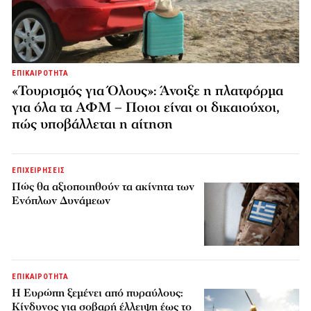
ΕΠΙΚΑΙΡΟΤΗΤΑ
«Τουρισμός για Όλους»: Άνοιξε η πλατφόρμα
για όλα τα ΑΦΜ – Ποιοι είναι οι δικαιούχοι,
πώς υποβάλλεται η αίτηση
ΕΠΙΧΕΙΡΗΣΕΙΣ
Πώς θα αξιοποιηθούν τα ακίνητα των
Ενόπλων Δυνάμεων
ΕΠΙΚΑΙΡΟΤΗΤΑ
H Ευρώπη ξεμένει από πυραύλους:
Κίνδυνος για σοβαρή έλλειψη έως το