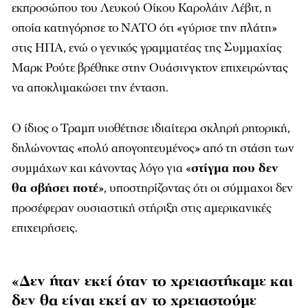
εκπροσώπου του Λευκού Οίκου
Καρολάιν Λέβιτ
, η
οποία κατηγόρησε το ΝΑΤΟ ότι «γύρισε την πλάτη»
στις ΗΠΑ, ενώ ο γενικός γραμματέας της Συμμαχίας
Μαρκ Ρούτε
βρέθηκε στην Ουάσινγκτον επιχειρώντας
να αποκλιμακώσει την ένταση.
Ο ίδιος ο Τραμπ υιοθέτησε ιδιαίτερα σκληρή ρητορική,
δηλώνοντας «πολύ απογοητευμένος» από τη στάση των
συμμάχων και κάνοντας λόγο για «
στίγμα που δεν
θα σβήσει ποτέ
», υποστηρίζοντας ότι οι σύμμαχοι δεν
προσέφεραν ουσιαστική στήριξη στις αμερικανικές
επιχειρήσεις.
«Δεν ήταν εκεί όταν το χρειαστήκαμε και
δεν θα είναι εκεί αν το χρειαστούμε