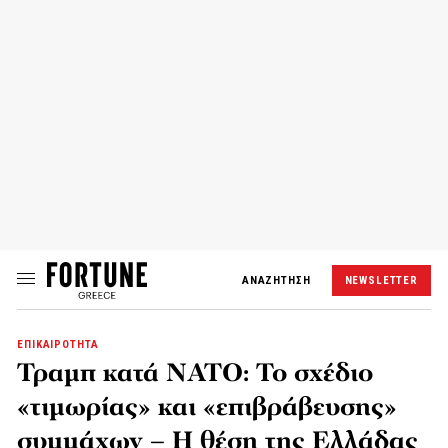
ΑΝΑΖΗΤΗΣΗ
NEWSLETTER
ΕΠΙΚΑΙΡΟΤΗΤΑ
Τραμπ κατά ΝΑΤΟ: Το σχέδιο
«τιμωρίας» και «επιβράβευσης»
συμμάχων – Η θέση της Ελλάδας