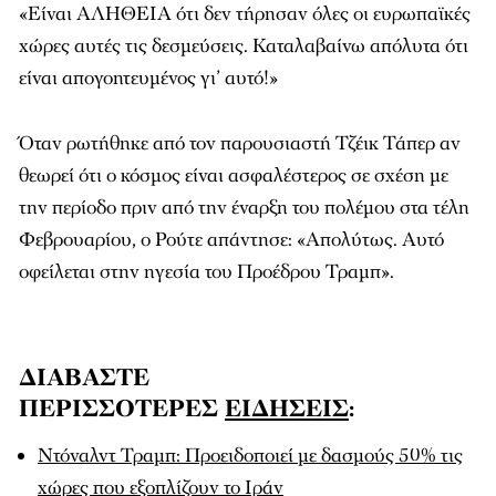
«Είναι ΑΛΗΘΕΙΑ ότι δεν τήρησαν όλες οι ευρωπαϊκές
χώρες αυτές τις δεσμεύσεις. Καταλαβαίνω απόλυτα ότι
είναι απογοητευμένος γι’ αυτό!»
Όταν ρωτήθηκε από τον παρουσιαστή Τζέικ Τάπερ αν
θεωρεί ότι ο κόσμος είναι ασφαλέστερος σε σχέση με
την περίοδο πριν από την έναρξη του πολέμου στα τέλη
Φεβρουαρίου, ο Ρούτε απάντησε: «Απολύτως. Αυτό
οφείλεται στην ηγεσία του Προέδρου Τραμπ».
ΔΙΑΒΑΣΤΕ
ΠΕΡΙΣΣΟΤΕΡΕΣ
ΕΙΔΗΣΕΙΣ
:
Ντόναλντ Τραμπ: Προειδοποιεί με δασμούς 50% τις
χώρες που εξοπλίζουν το Ιράν