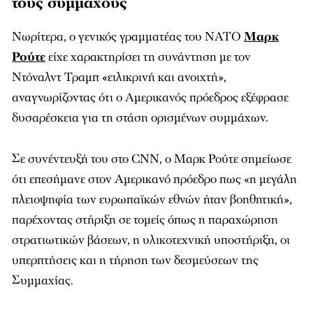
τους συμμάχους
Νωρίτερα, ο γενικός γραμματέας του ΝΑΤΟ
Μαρκ
Ρούτε
είχε χαρακτηρίσει τη συνάντηση με τον
Ντόναλντ Τραμπ «ειλικρινή και ανοιχτή»,
αναγνωρίζοντας ότι ο Αμερικανός πρόεδρος εξέφρασε
δυσαρέσκεια για τη στάση ορισμένων συμμάχων.
Σε συνέντευξή του στο CNN, ο Μαρκ Ρούτε σημείωσε
ότι επεσήμανε στον Αμερικανό πρόεδρο πως «η μεγάλη
πλειοψηφία των ευρωπαϊκών εθνών ήταν βοηθητική»,
παρέχοντας στήριξη σε τομείς όπως η παραχώρηση
στρατιωτικών βάσεων, η υλικοτεχνική υποστήριξη, οι
υπερπτήσεις και η τήρηση των δεσμεύσεων της
Συμμαχίας.