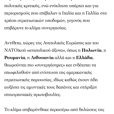
πολιτικής κριτικής, ενώ ενόχληση υπάρχει και για
περιορισμούς που επέβαλαν η Ιταλία και η Γαλλία στη
χρήση στρατιωτικών υποδομών, γεγονός που
επιβάρυνε το κλίμα συνεργασίας.
Αντίθετα, χώρες της Ανατολικής Ευρώπης και του
ΝΑΤΟϊκού «ανατολικού άξονα», όπως η
Πολωνία
, η
Ρουμανία
, η
Λιθουανία
αλλά και η
Ελλάδα
,
θεωρούνται πιο «συνεργάσιμες» και ενδέχεται να
επωφεληθούν από ενίσχυση της αμερικανικής
στρατιωτικής παρουσίας, ιδίως καθώς έχουν ήδη
αυξήσει τις αμυντικές τους δαπάνες και στήριξαν
επιχειρησιακές πρωτοβουλίες.
Το κλίμα επιβαρύνθηκε περαιτέρω από δηλώσεις της