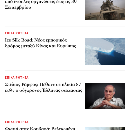
από ένοπλες οργανώσεις έως τις 30
Σεπτεμβρίου
ΕΠΙΚΑΙΡΟΤΗΤΑ
Ice Silk Road: Nέος εμπορικός
δρόμος μεταξύ Κίνας και Ευρώπης
ΕΠΙΚΑΙΡΟΤΗΤΑ
Στέλιος Ράμφος: Πέθανε σε ηλικία 87
ετών ο σύγχρονος Έλληνας στοχαστής
ΕΠΙΚΑΙΡΟΤΗΤΑ
Φωτιά στον Κουβαρά: Βελτιωμένη