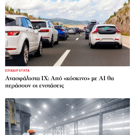
ΕΠΙΚΑΙΡΟΤΗΤΑ
Ανασφάλιστα ΙΧ: Από «κόσκινο» με AI θα
περάσουν οι ενστάσεις