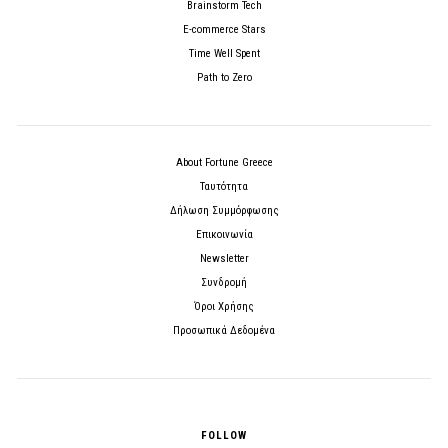
Brainstorm Tech
E-commerce Stars
Time Well Spent
Path to Zero
About Fortune Greece
Ταυτότητα
Δήλωση Συμμόρφωσης
Επικοινωνία
Newsletter
Συνδρομή
Όροι Χρήσης
Προσωπικά Δεδομένα
FOLLOW