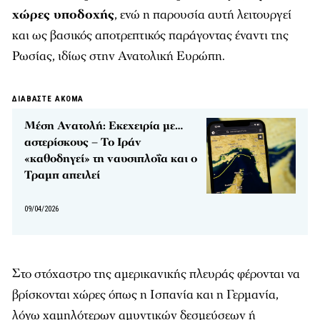
χώρες υποδοχής
, ενώ η παρουσία αυτή λειτουργεί
και ως βασικός αποτρεπτικός παράγοντας έναντι της
Ρωσίας, ιδίως στην Ανατολική Ευρώπη.
ΔΙΑΒΑΣΤΕ ΑΚΟΜΑ
Μέση Ανατολή: Εκεχειρία με…
αστερίσκους – Το Ιράν
«καθοδηγεί» τη ναυσιπλοΐα και ο
Τραμπ απειλεί
09/04/2026
Στο στόχαστρο της αμερικανικής πλευράς φέρονται να
βρίσκονται χώρες όπως η Ισπανία και η Γερμανία,
λόγω χαμηλότερων αμυντικών δεσμεύσεων ή