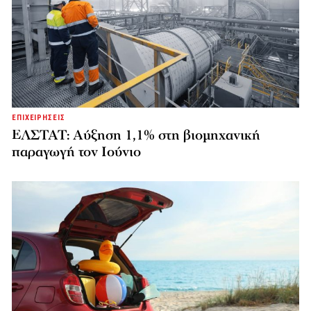
ΕΠΙΧΕΙΡΗΣΕΙΣ
ΕΛΣΤΑΤ: Αύξηση 1,1% στη βιομηχανική
παραγωγή τον Ιούνιο