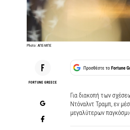
Photo: ΑΠΕ-ΜΠΕ
FORTUNE GREECE
Για διακοπή των σχέσε
Ντόναλντ Τραμπ, εν μέ
μεγαλύτερων παγκόσμι