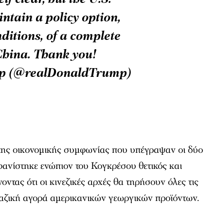
ntain a policy option,
ditions, of a complete
China. Thank you!
mp (@realDonaldTrump)
 της οικονομικής συμφωνίας που υπέγραψαν οι δύο
φανίστηκε ενώπιον του Κογκρέσου θετικός και
ντας ότι οι κινεζικές αρχές θα τηρήσουν όλες τις
μαζική αγορά αμερικανικών γεωργικών προϊόντων.