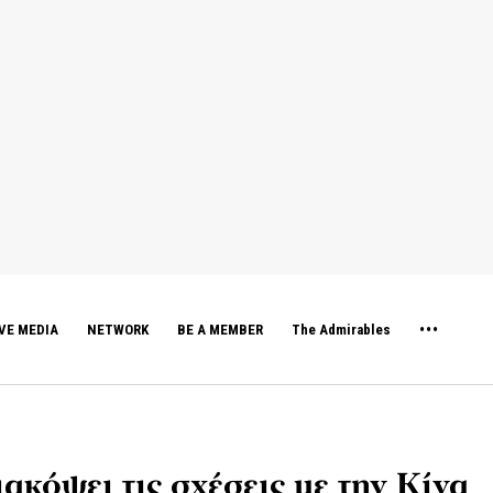
VE MEDIA
NETWORK
BE A MEMBER
The Admirables
ακόψει τις σχέσεις με την Κίνα