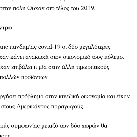
στην πόλη Ουχάν στο τέλος του 2019.
εντρο
της πανδημίας covid-19 οι δύο μεγαλύτερες
ίχαν κάνει ανακωχή στον οικονομικό τους πόλεμο,
ίχαν επιβάλει η μία στην άλλη τιμωρητικούς
 πολλών προϊόντων.
υργήσει πρόβλημα στην κινεζική οικονομία και είχαν
 στους Αμερικάνους παραγωγούς.
ικής συμφωνίας μεταξύ των δύο χωρών θα
τους.