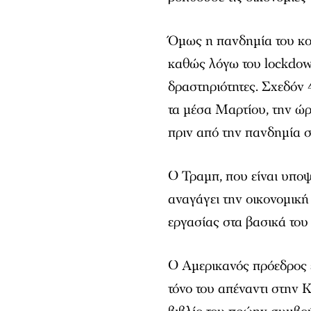
Όμως η πανδημία του κο
καθώς λόγω του lockdow
δραστηριότητες. Σχεδόν
τα μέσα Μαρτίου, την ώρ
πριν από την πανδημία σ
Ο Τραμπ, που είναι υποψ
αναγάγει την οικονομικ
εργασίας στα βασικά του
Ο Αμερικανός πρόεδρος ε
τόνο του απέναντι στην