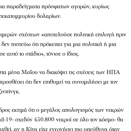
οια παραδείγματα πρόσφατων αγορών, κυρίως
ισεκατομμυρίου δολαρίων.
ιμερών σχέσεων «αποτελούσε πολιτική επιλογή πριν
δεν πιστεύω ότι πρόκειται για μια πολιτική ή μια
ε αυτό το στάδιο», τόνισε ο ίδιος.
στα μέσα Μαΐου να διακόψει τις σχέσεις των ΗΠΑ
ε προσθέσει ότι δεν επιθυμεί να συνομιλήσει με τον
ινπίνγκ.
ρος εκτιμά ότι ο μεγάλος απολογισμός των νεκρών
d-19- σχεδόν 450.800 νεκροί σε όλο τον κόσμο- θα
χθεί, αν η Κίνα είχε ενεργήσει πιο υπεύθυνα όταν