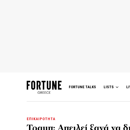
FORTUNE TALKS
LISTS
LI
ΕΠΙΚΑΙΡΟΤΗΤΑ
Τραμπ: Απειλεί ξανά να δι