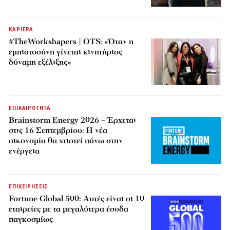
ΚΑΡΙΕΡΑ
#TheWorkshapers | OTS: «Όταν η
εμπιστοσύνη γίνεται κινητήριος
δύναμη εξέλιξης»
ΕΠΙΚΑΙΡΟΤΗΤΑ
Brainstorm Energy 2026 – Έρχεται
στις 16 Σεπτεμβρίου: Η νέα
οικονομία θα χτιστεί πάνω στην
ενέργεια
ΕΠΙΧΕΙΡΗΣΕΙΣ
Fortune Global 500: Αυτές είναι οι 10
εταιρείες με τα μεγαλύτερα έσοδα
παγκοσμίως