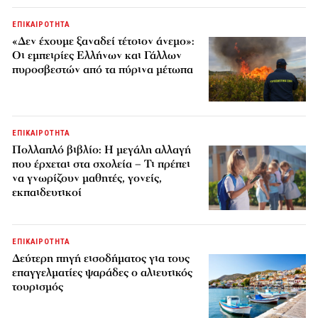
ΕΠΙΚΑΙΡΟΤΗΤΑ
«Δεν έχουμε ξαναδεί τέτοιον άνεμο»:
Οι εμπειρίες Ελλήνων και Γάλλων
πυροσβεστών από τα πύρινα μέτωπα
ΕΠΙΚΑΙΡΟΤΗΤΑ
Πολλαπλό βιβλίο: Η μεγάλη αλλαγή
που έρχεται στα σχολεία – Τι πρέπει
να γνωρίζουν μαθητές, γονείς,
εκπαιδευτικοί
ΕΠΙΚΑΙΡΟΤΗΤΑ
Δεύτερη πηγή εισοδήματος για τους
επαγγελματίες ψαράδες ο αλιευτικός
τουρισμός