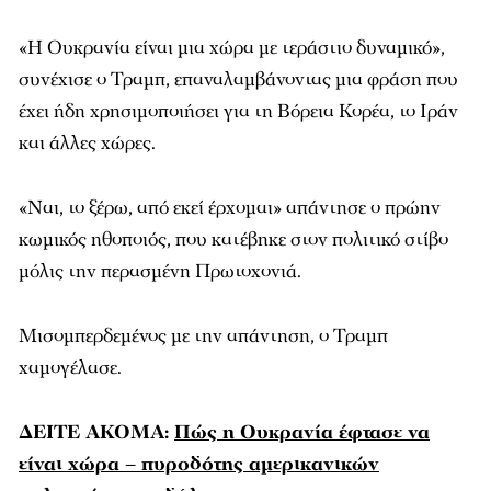
«Η Ουκρανία είναι μια χώρα με τεράστιο δυναμικό»,
συνέχισε ο Τραμπ, επαναλαμβάνοντας μια φράση που
έχει ήδη χρησιμοποιήσει για τη Βόρεια Κορέα, το Ιράν
και άλλες χώρες.
«Ναι, το ξέρω, από εκεί έρχομαι» απάντησε ο πρώην
κωμικός ηθοποιός, που κατέβηκε στον πολιτικό στίβο
μόλις την περασμένη Πρωτοχονιά.
Μισομπερδεμένος με την απάντηση, ο Τραμπ
χαμογέλασε.
ΔΕΙΤΕ ΑΚΟΜΑ:
Πώς η Ουκρανία έφτασε να
είναι χώρα – πυροδότης αμερικανικών