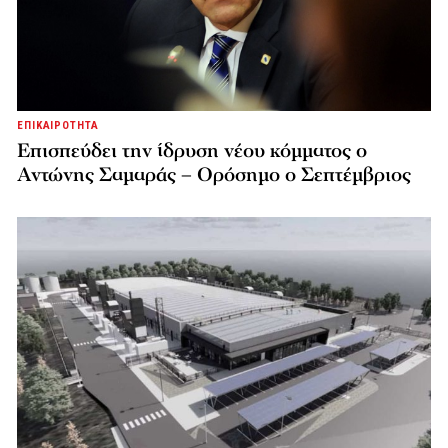
ΕΠΙΚΑΙΡΟΤΗΤΑ
Επισπεύδει την ίδρυση νέου κόμματος o
Αντώνης Σαμαράς – Ορόσημο ο Σεπτέμβριος