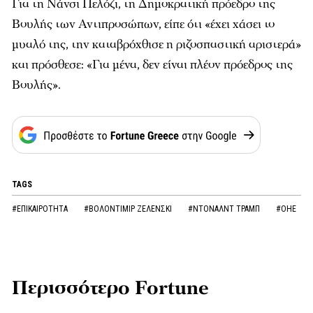
Για τη Νάνσι Πελόζι, τη Δημοκρατική πρόεδρο της
Βουλής των Αντιπροσώπων, είπε ότι «έχει χάσει το
μυαλό της, την καταβρόχθισε η ριζοσπαστική αριστερά»
και πρόσθεσε: «Για μένα, δεν είναι πλέον πρόεδρος της
Βουλής».
TAGS
#ΕΠΙΚΑΙΡΟΤΗΤΑ
#ΒΟΛΟΝΤΙΜΙΡ ΖΕΛΕΝΣΚΙ
#ΝΤΟΝΑΛΝΤ ΤΡΑΜΠ
#ΟΗΕ
Περισσότερο Fortune