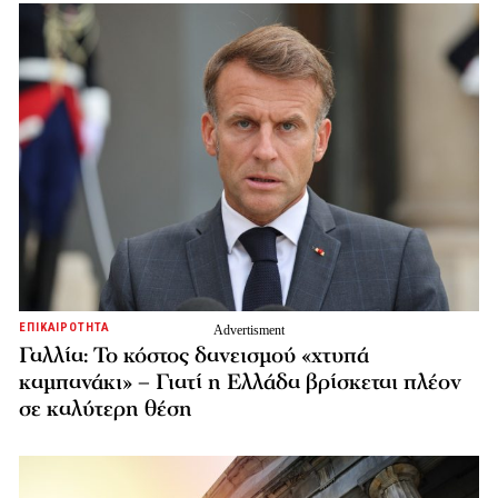
ΕΠΙΚΑΙΡΟΤΗΤΑ
Γαλλία: Το κόστος δανεισμού «χτυπά
καμπανάκι» – Γιατί η Ελλάδα βρίσκεται πλέον
σε καλύτερη θέση