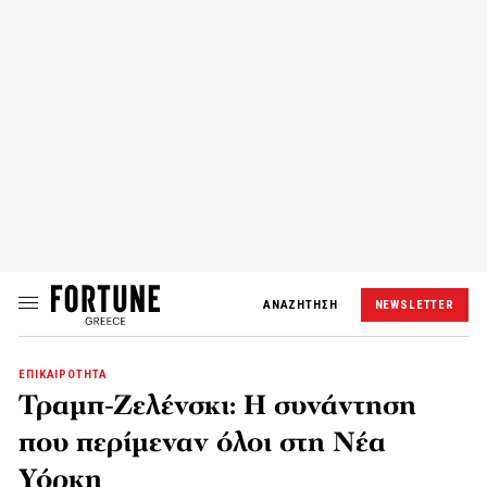
ΑΝΑΖΗΤΗΣΗ
NEWSLETTER
ΕΠΙΚΑΙΡΟΤΗΤΑ
Τραμπ-Ζελένσκι: Η συνάντηση
που περίμεναν όλοι στη Νέα
Υόρκη