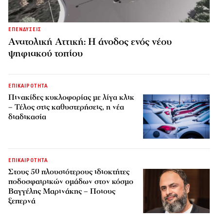
ΕΠΕΝΔΥΣΕΙΣ
Ανατολική Αττική: Η άνοδος ενός νέου
ψηφιακού τοπίου
ΕΠΙΚΑΙΡΟΤΗΤΑ
Πινακίδες κυκλοφορίας με λίγα κλικ
– Τέλος στις καθυστερήσεις, η νέα
διαδικασία
ΕΠΙΚΑΙΡΟΤΗΤΑ
Στους 50 πλουσιότερους ιδιοκτήτες
ποδοσφαιρικών ομάδων στον κόσμο
Βαγγέλης Μαρινάκης – Ποιους
ξεπερνά