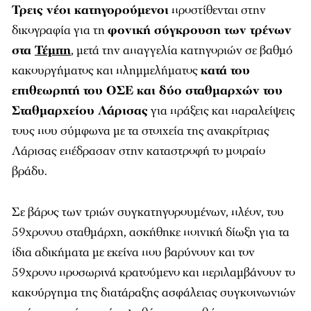
Τρεις νέοι κατηγορούμενοι
προστίθενται στην
δικογραφία για τη
φονική σύγκρουση των τρένων
στα
Τέμπη
, μετά την απαγγελία κατηγοριών σε βαθμό
κακουργήματος και πλημμελήματος
κατά του
επιθεωρητή του ΟΣΕ και δύο σταθμαρχών του
Σταθμαρχείου Λάρισας
για πράξεις και παραλείψεις
τους που σύμφωνα με τα στοιχεία της ανακρίτριας
Λάρισας επέδρασαν στην καταστροφή το μοιραίο
βράδυ.
Σε βάρος των τριών συγκατηγορουμένων, πλέον, του
59χρονου σταθμάρχη, ασκήθηκε ποινική δίωξη για τα
ίδια αδικήματα με εκείνα που βαρύνουν και τον
59χρονο προσωρινά κρατούμενο και περιλαμβάνουν το
κακούργημα της διατάραξης ασφάλειας συγκοινωνιών