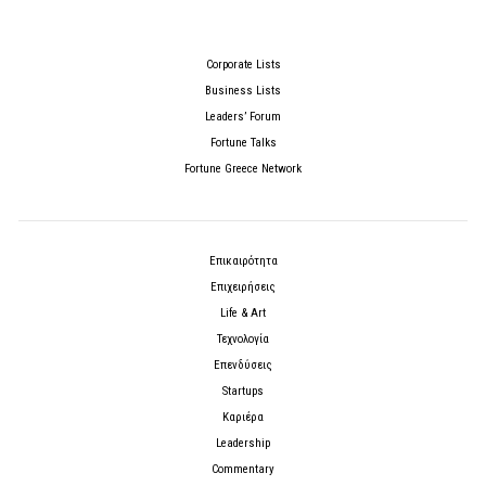
Corporate Lists
Business Lists
Leaders’ Forum
Fortune Talks
Fortune Greece Network
Επικαιρότητα
Επιχειρήσεις
Life & Art
Τεχνολογία
Επενδύσεις
Startups
Καριέρα
Leadership
Commentary