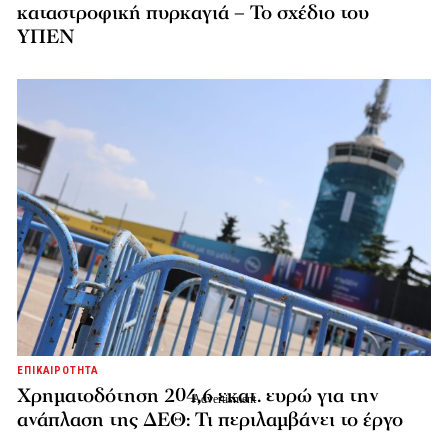
καταστροφική πυρκαγιά – Το σχέδιο του
ΥΠΕΝ
ΕΠΙΚΑΙΡΟΤΗΤΑ
Χρηματοδότηση 204,6 εκατ. ευρώ για την
ανάπλαση της ΔΕΘ: Τι περιλαμβάνει το έργο