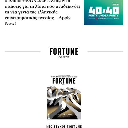
#40under40GR2026: Άνοιξαν οι
αιτήσεις για τη λίστα που αναδεικνύει
τη νέα γενιά της ελληνικής
επιχειρηματικής ηγεσίας – Apply
Now!
ΝΕΟ ΤΕΥΧΟΣ FORTUNE