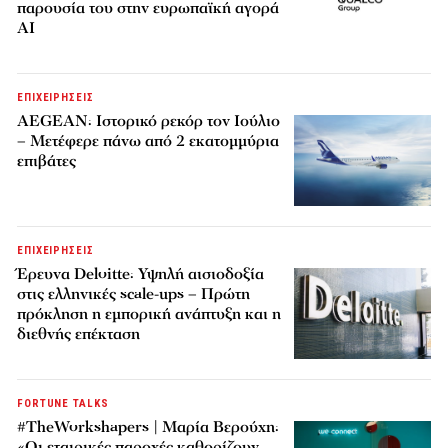
παρουσία του στην ευρωπαϊκή αγορά
AI
ΕΠΙΧΕΙΡΗΣΕΙΣ
AEGEAN: Ιστορικό ρεκόρ τον Ιούλιο
– Μετέφερε πάνω από 2 εκατομμύρια
επιβάτες
ΕΠΙΧΕΙΡΗΣΕΙΣ
Έρευνα Deloitte: Υψηλή αισιοδοξία
στις ελληνικές scale-ups – Πρώτη
πρόκληση η εμπορική ανάπτυξη και η
διεθνής επέκταση
FORTUNE TALKS
#TheWorkshapers | Μαρία Βερούχη:
«Οι εταιρικές παροχές καθορίζουν