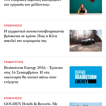
την εργασία του μέλλοντος»
ΕΠΙΧΕΙΡΗΣΕΙΣ
Η γερμανική αυτοκινητοβιομηχανία
βρίσκεται σε κρίση: Πώς η Κίνα
απειλεί την κυριαρχία της
ΕΠΙΚΑΙΡΟΤΗΤΑ
Brainstorm Energy 2026 – Έρχεται
στις 16 Σεπτεμβρίου: Η νέα
οικονομία θα χτιστεί πάνω στην
ενέργεια
ΕΠΙΧΕΙΡΗΣΕΙΣ
GOLDEN Hotels & Resorts: Με