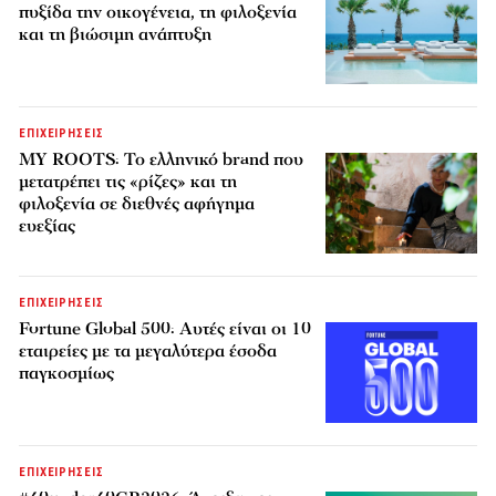
πυξίδα την οικογένεια, τη φιλοξενία
και τη βιώσιμη ανάπτυξη
ΕΠΙΧΕΙΡΗΣΕΙΣ
MY ROOTS: Το ελληνικό brand που
μετατρέπει τις «ρίζες» και τη
φιλοξενία σε διεθνές αφήγημα
ευεξίας
ΕΠΙΧΕΙΡΗΣΕΙΣ
Fortune Global 500: Αυτές είναι οι 10
εταιρείες με τα μεγαλύτερα έσοδα
παγκοσμίως
ΕΠΙΧΕΙΡΗΣΕΙΣ