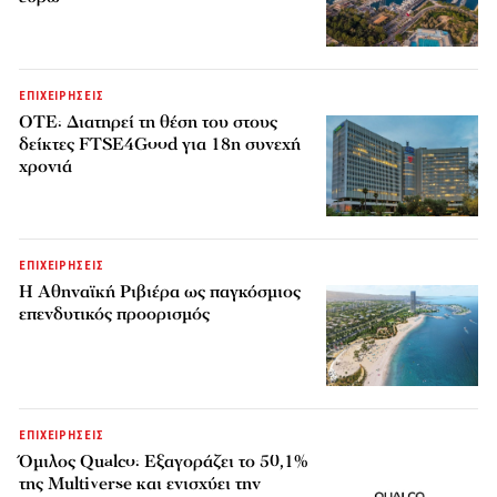
ΕΠΙΧΕΙΡΗΣΕΙΣ
ΟΤΕ: Διατηρεί τη θέση του στους
δείκτες FTSE4Good για 18η συνεχή
χρονιά
ΕΠΙΧΕΙΡΗΣΕΙΣ
Η Αθηναϊκή Ριβιέρα ως παγκόσμιος
επενδυτικός προορισμός
ΕΠΙΧΕΙΡΗΣΕΙΣ
Όμιλος Qualco: Εξαγοράζει το 50,1%
της Multiverse και ενισχύει την