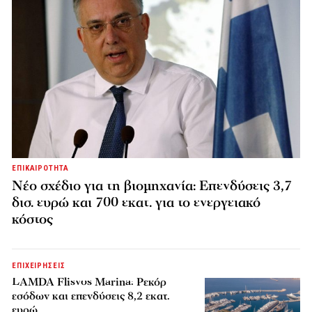
ΕΠΙΚΑΙΡΟΤΗΤΑ
Νέο σχέδιο για τη βιομηχανία: Επενδύσεις 3,7
δισ. ευρώ και 700 εκατ. για το ενεργειακό
κόστος
ΕΠΙΧΕΙΡΗΣΕΙΣ
LAMDA Flisvos Marina: Ρεκόρ
εσόδων και επενδύσεις 8,2 εκατ.
ευρώ