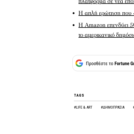
πλατφόρμα σε νέα επ
Η απλή ερώτηση που «χ
Η Amazon επενδύει 50
το αμερικανικό δημόσι
TAGS
#LIFE & ART
#ΔΗΜΟΠΡΑΣΙΑ