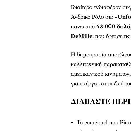
Ιδιαίτερο ενδιαφέρον συ
Ανδρικό Ρόλο στο
«Unfo
πάνω από
43.000 δολά
DeMille
, που έφτασε τι
Η δημοπρασία αποτέλεσε
καλλιτεχνική παρακαταθ
αμερικανικού κινηματογ
για το έργο και τη ζωή το
ΔΙΑΒΑΣΤΕ ΠΕΡ
Το comeback του Pinte