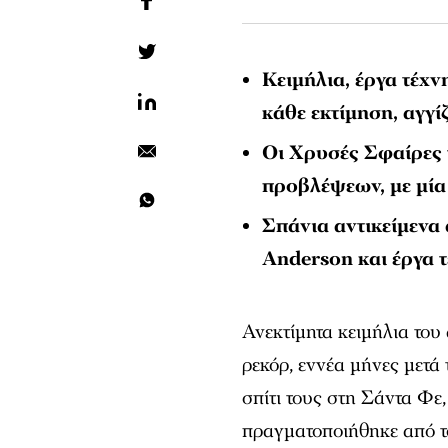
Κειμήλια, έργα τέχν
κάθε εκτίμηση, αγγί
Οι Χρυσές Σφαίρες
προβλέψεων, με μία 
Σπάνια αντικείμενα
Anderson και έργα 
Ανεκτίμητα κειμήλια του
ρεκόρ, εννέα μήνες μετά 
σπίτι τους στη Σάντα Φε
πραγματοποιήθηκε από τ