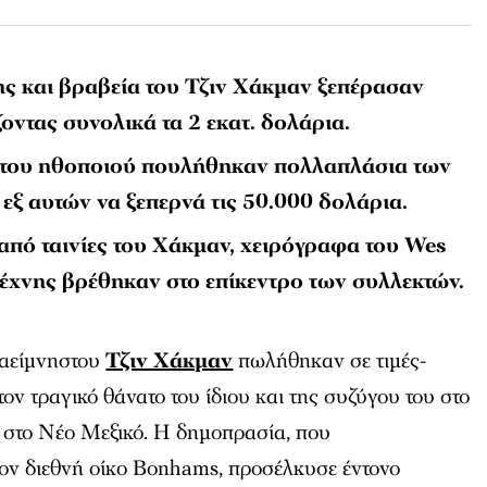
ης και βραβεία του Τζιν Χάκμαν ξεπέρασαν
ζοντας συνολικά τα 2 εκατ. δολάρια.
 του ηθοποιού πουλήθηκαν πολλαπλάσια των
εξ αυτών να ξεπερνά τις 50.000 δολάρια.
 από ταινίες του Χάκμαν, χειρόγραφα του Wes
τέχνης βρέθηκαν στο επίκεντρο των συλλεκτών.
 αείμνηστου
Τζιν Χάκμαν
πωλήθηκαν σε τιμές-
τον τραγικό θάνατο του ίδιου και της συζύγου του στο
, στο Νέο Μεξικό. Η δημοπρασία, που
ον διεθνή οίκο Bonhams, προσέλκυσε έντονο