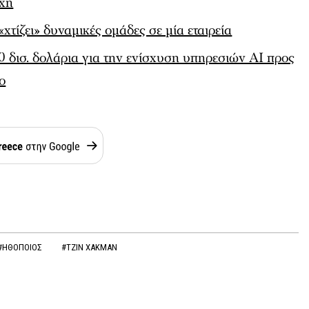
οχή
τίζει» δυναμικές ομάδες σε μία εταιρεία
 δισ. δολάρια για την ενίσχυση υπηρεσιών AI προς
ο
#ΗΘΟΠΟΙΟΣ
#ΤΖΙΝ ΧΑΚΜΑΝ