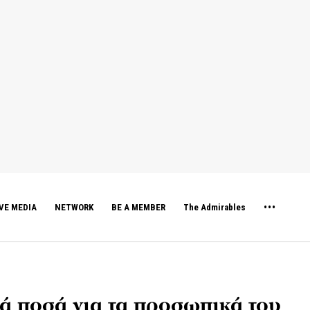
VE MEDIA
NETWORK
BE A MEMBER
The Admirables
ά ποσά για τα προσωπικά του