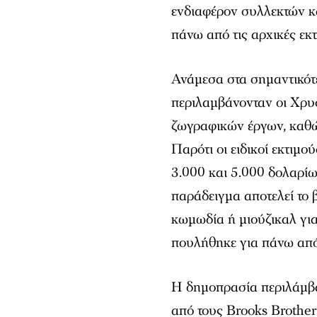
ενδιαφέρον συλλεκτών κ
πάνω από τις αρχικές εκτ
Ανάμεσα στα σημαντικότ
περιλαμβάνονταν οι Χρυ
ζωγραφικών έργων, καθώ
Παρότι οι ειδικοί εκτιμ
3.000 και 5.000 δολαρίων
παράδειγμα αποτελεί το 
κωμωδία ή μιούζικαλ για
πουλήθηκε για πάνω απ
Η δημοπρασία περιλάμβα
από τους Brooks Brother