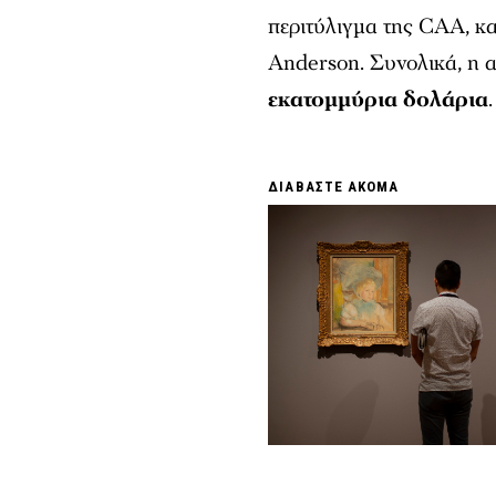
περιτύλιγμα της CAA, κ
Anderson. Συνολικά, η α
εκατομμύρια δολάρια
.
ΔΙΑΒΑΣΤΕ ΑΚΟΜΑ