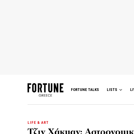
FORTUNE TALKS
LISTS
LI
LIFE & ART
Τζιν Χάκμαν: Αστρονομικ