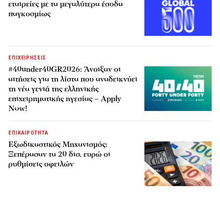
εταιρείες με τα μεγαλύτερα έσοδα
παγκοσμίως
ΕΠΙΧΕΙΡΗΣΕΙΣ
#40under40GR2026: Άνοιξαν οι
αιτήσεις για τη λίστα που αναδεικνύει
τη νέα γενιά της ελληνικής
επιχειρηματικής ηγεσίας – Apply
Now!
ΕΠΙΚΑΙΡΟΤΗΤΑ
Εξωδικαστικός Μηχανισμός:
Ξεπέρασαν τα 20 δισ. ευρώ οι
ρυθμίσεις οφειλών