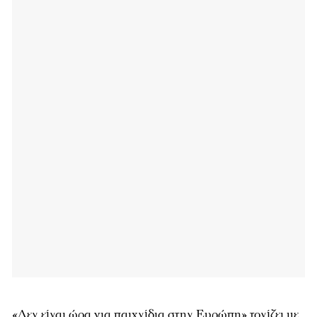
«Δεν είναι ώρα για παιχνίδια στην Ευρώπη» τονίζει με