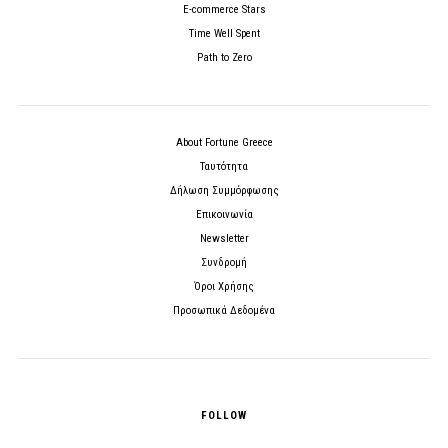
E-commerce Stars
Time Well Spent
Path to Zero
About Fortune Greece
Ταυτότητα
Δήλωση Συμμόρφωσης
Επικοινωνία
Newsletter
Συνδρομή
Όροι Χρήσης
Προσωπικά Δεδομένα
FOLLOW