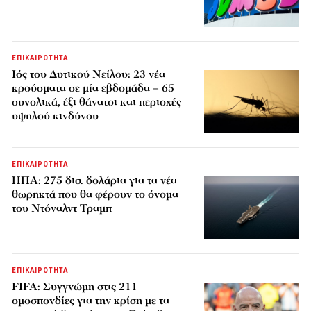
ΕΠΙΚΑΙΡΟΤΗΤΑ
Ιός του Δυτικού Νείλου: 23 νέα
κρούσματα σε μία εβδομάδα – 65
συνολικά, έξι θάνατοι και περιοχές
υψηλού κινδύνου
ΕΠΙΚΑΙΡΟΤΗΤΑ
ΗΠΑ: 275 δισ. δολάρια για τα νέα
θωρηκτά που θα φέρουν το όνομα
του Ντόναλντ Τραμπ
ΕΠΙΚΑΙΡΟΤΗΤΑ
FIFA: Συγγνώμη στις 211
ομοσπονδίες για την κρίση με τα