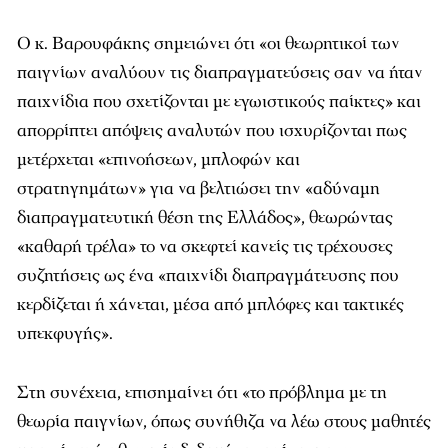
Ο κ. Βαρουφάκης σημειώνει ότι «οι θεωρητικοί των
παιγνίων αναλύουν τις διαπραγματεύσεις σαν να ήταν
παιχνίδια που σχετίζονται με εγωιστικούς παίκτες» και
απορρίπτει απόψεις αναλυτών που ισχυρίζονται πως
μετέρχεται «επινοήσεων, μπλοφών και
στρατηγημάτων» για να βελτιώσει την «αδύναμη
διαπραγματευτική θέση της Ελλάδος», θεωρώντας
«καθαρή τρέλα» το να σκεφτεί κανείς τις τρέχουσες
συζητήσεις ως ένα «παιχνίδι διαπραγμάτευσης που
κερδίζεται ή χάνεται, μέσα από μπλόφες και τακτικές
υπεκφυγής».
Στη συνέχεια, επισημαίνει ότι «το πρόβλημα με τη
θεωρία παιγνίων, όπως συνήθιζα να λέω στους μαθητές