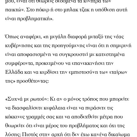
μου, είναι ότι θεωρείς δεδομένα τα κίνητρα των
παικτών. Στο πόκερ ή στο μπλακ τζακ η υπόθεση αυτή
είναι προβληματική».
Όπως αναφέρει, «η μεγάλη διαφορά μεταξύ της νέας
κυβέρνησης και της προηγούμενης είναι ότι η σημερινή
είναι αποφασισμένη να συγκρουστεί με κατεστημένα
συμφέροντα, προκειμένου να επανεκκινήσει την
Ελλάδα και να κερδίσει την εμπιστοσύνη των εταίρων
της» προσθέτοντας:
«Συχνά με ρωτούν: Κι αν ο μόνος τρόπος που μπορείτε
να διασφαλίσετε κεφάλαια είναι να περάσετε τις
κόκκινες γραμμές σας και να αποδεχθείτε μέτρα που
θεωρείτε ότι είναι μέρος του προβλήματος και όχι της
λύσης; Πιστός στην αρχή ότι δεν έχω κανένα δικαίωμα