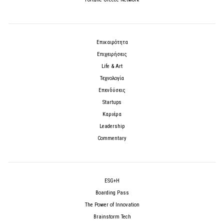
Επικαιρότητα
Επιχειρήσεις
Life & Art
Τεχνολογία
Επενδύσεις
Startups
Καριέρα
Leadership
Commentary
ESG+H
Boarding Pass
The Power of Innovation
Brainstorm Tech