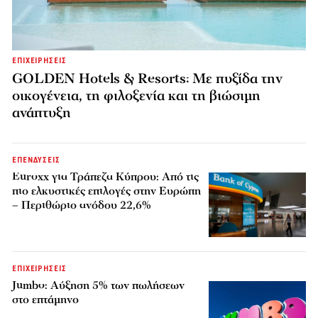
ΕΠΙΧΕΙΡΗΣΕΙΣ
GOLDEN Hotels & Resorts: Με πυξίδα την
οικογένεια, τη φιλοξενία και τη βιώσιμη
ανάπτυξη
ΕΠΕΝΔΥΣΕΙΣ
Euroxx για Τράπεζα Κύπρου: Από τις
πιο ελκυστικές επιλογές στην Ευρώπη
– Περιθώριο ανόδου 22,6%
ΕΠΙΧΕΙΡΗΣΕΙΣ
Jumbo: Αύξηση 5% των πωλήσεων
στο επτάμηνο