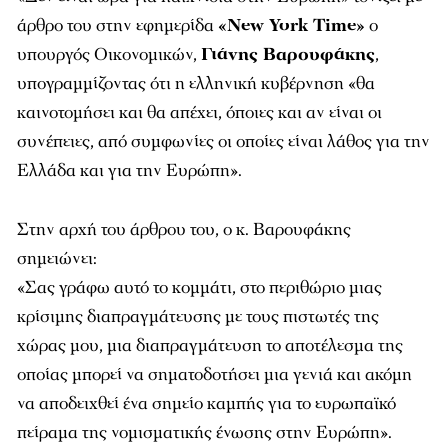
άρθρο του στην εφημερίδα
«New York Time»
ο
υπουργός Οικονομικών,
Γιάνης Βαρουφάκης
,
υπογραμμίζοντας ότι η ελληνική κυβέρνηση «θα
καινοτομήσει και θα απέχει, όποιες και αν είναι οι
συνέπειες, από συμφωνίες οι οποίες είναι λάθος για την
Ελλάδα και για την Ευρώπη».
Στην αρχή του άρθρου του, ο κ. Βαρουφάκης
σημειώνει:
«Σας γράφω αυτό το κομμάτι, στο περιθώριο μιας
κρίσιμης διαπραγμάτευσης με τους πιστωτές της
χώρας μου, μια διαπραγμάτευση το αποτέλεσμα της
οποίας μπορεί να σηματοδοτήσει μια γενιά και ακόμη
να αποδειχθεί ένα σημείο καμπής για το ευρωπαϊκό
πείραμα της νομισματικής ένωσης στην Ευρώπη».