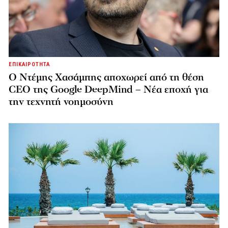
ΕΠΙΚΑΙΡΟΤΗΤΑ
Ο Ντέμης Χασάμπης αποχωρεί από τη θέση
CEO της Google DeepMind – Νέα εποχή για
την τεχνητή νοημοσύνη