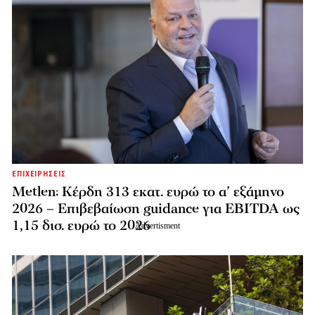
ΕΠΙΧΕΙΡΗΣΕΙΣ
Metlen: Κέρδη 313 εκατ. ευρώ το α’ εξάμηνο
2026 – Επιβεβαίωση guidance για EBITDA ως
1,15 δισ. ευρώ το 2026