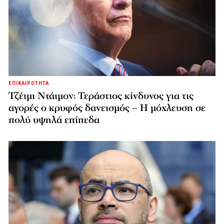
ΕΠΙΚΑΙΡΟΤΗΤΑ
Τζέιμι Ντάιμον: Τεράστιος κίνδυνος για τις
αγορές ο κρυφός δανεισμός – Η μόχλευση σε
πολύ υψηλά επίπεδα