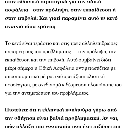
στην ελληνική στρατηγική για την οδική
ασφάλεια—στην πρόληψη, στην εκπαίδευση ή
στην επιβολή; Και γιατί παραμένει αυτό το κενό
ανοιχτό τόσα χρόνια;
Το κενό είναι τεράστιο και στις τρεις αλληλεπιδρώσες
παραμέτρους του προβλήματος – την πρόληψη, την
εκπαίδευση και την επιβολή. Αυτό συμβαίνει διότι
μέχρι σήμερα η Οδική Ασφάλεια αντιμετωπίζεται με
αποσπασματικά μέτρα, ενώ χρειάζεται ολιστική
προσέγγιση, με σχεδιασμό κ δέσμευση υλοποίησης του
για την αντιμετώπιση του προβλήματος.
Πιστεύετε ότι η ελληνική κουλτούρα γύρω από
την οδήγηση είναι βαθιά προβληματική; Αν ναι,
πώς αλλάζει μια νοοτροπία που έχει ριζώσει επί