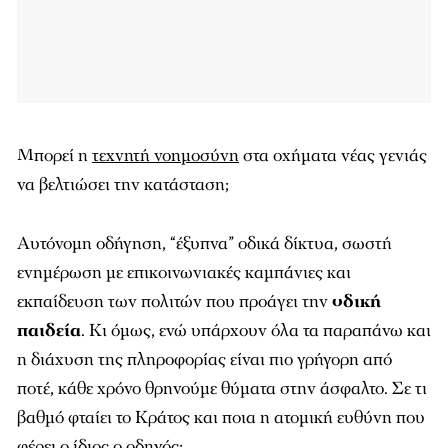
Μπορεί η
τεχνητή νοημοσύνη
στα οχήματα νέας γενιάς
να βελτιώσει την κατάσταση;
Αυτόνομη οδήγηση, “έξυπνα” οδικά δίκτυα, σωστή
ενημέρωση με επικοινωνιακές καμπάνιες και
εκπαίδευση των πολιτών που προάγει την
οδική
παιδεία
. Κι όμως, ενώ υπάρχουν όλα τα παραπάνω και
η διάχυση της πληροφορίας είναι πιο γρήγορη από
ποτέ, κάθε χρόνο θρηνούμε θύματα στην άσφαλτο. Σε τι
βαθμό φταίει το Κράτος και ποια η ατομική ευθύνη που
φέρει ο ίδιος ο οδηγός;