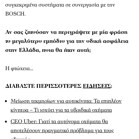
συγκεκριμένα συστήματα σε συνεργασία με την
BOSCH.
Αν σας ζητούσαν να περιγράψετε με μία φράση
το μεγαλύτερο εμπόδιο για την οδική ασφάλεια
στην Ελλάδα, ποια θα ήταν αυτή;
Η φτώχεια…
ΔΙΑΒΑΣΤΕ ΠΕΡΙΣΣΟΤΕΡΕΣ
ΕΙΔΗΣΕΙΣ
:
Μείωση τεκμηρίων για αυτοκίνητα: Τα επιπλέον
κίνητρα – Τι ισχύει για τα υβριδικά οχήματα
CEO Uber: Γιατί τα αυτόνομα οχήματα θα
αποτελέσουν πραγματικό πρόβλημα για τους