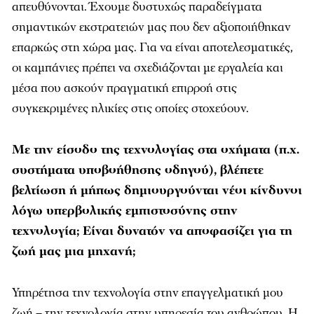
απευθύνονται. Έχουμε δυστυχώς παραδείγματα
σημαντικών εκστρατειών μας που δεν αξιοποιήθηκαν
επαρκώς στη χώρα μας. Για να είναι αποτελεσματικές,
οι καμπάνιες πρέπει να σχεδιάζονται με εργαλεία και
μέσα που ασκούν πραγματική επιρροή στις
συγκεκριμένες ηλικίες στις οποίες στοχεύουν.
Με την είσοδο της τεχνολογίας στα οχήματα (π.χ.
συστήματα υποβοήθησης οδηγού), βλέπετε
βελτίωση ή μήπως δημιουργούνται νέοι κίνδυνοι
λόγω υπερβολικής εμπιστοσύνης στην
τεχνολογία; Είναι δυνατόν να αποφασίζει για τη
ζωή μας μια μηχανή;
Υπηρέτησα την τεχνολογία στην επαγγελματική μου
ζωή – την τεχνολογία στην υπηρεσία του ανθρώπου. Η