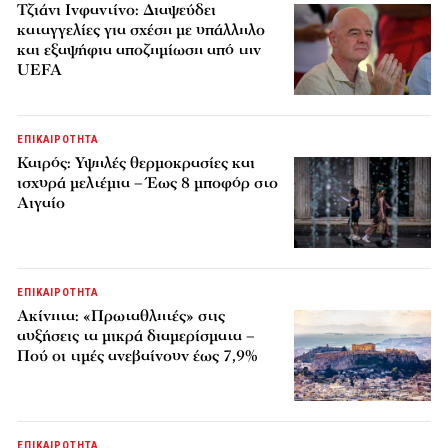
Τζιάνι Ινφαντίνο: Διαψεύδει
καταγγελίες για σχέση με υπάλληλο
και εξαψήφια αποζημίωση από την
UEFA
ΕΠΙΚΑΙΡΟΤΗΤΑ
Καιρός: Υψηλές θερμοκρασίες και
ισχυρά μελτέμια – Έως 8 μποφόρ στο
Αιγαίο
ΕΠΙΚΑΙΡΟΤΗΤΑ
Ακίνητα: «Πρωταθλητές» στις
αυξήσεις τα μικρά διαμερίσματα –
Πού οι τιμές ανεβαίνουν έως 7,9%
ΕΠΙΚΑΙΡΟΤΗΤΑ