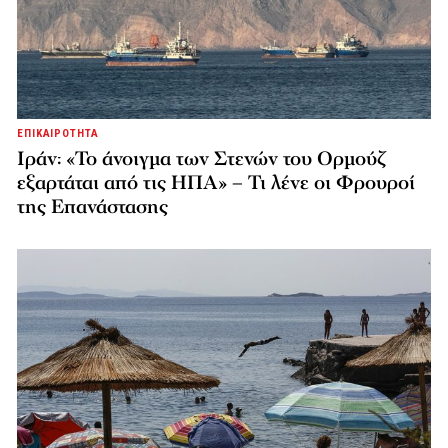
ΕΠΙΚΑΙΡΟΤΗΤΑ
Ιράν: «Το άνοιγμα των Στενών του Ορμούζ
εξαρτάται από τις ΗΠΑ» – Τι λένε οι Φρουροί
της Επανάστασης