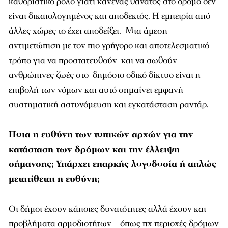
καθοριστικό ρόλο γιατί κανένας θάνατος στο δρόμο δεν
είναι δικαιολογημένος και αποδεκτός. Η εμπειρία από
άλλες χώρες το έχει αποδείξει. Μια άμεση
αντιμετώπιση με τον πιο γρήγορο και αποτελεσματικό
τρόπο για να προστατευθούν και να σωθούν
ανθρώπινες ζωές στο δημόσιο οδικό δίκτυο είναι η
επιβολή των νόμων και αυτό σημαίνει εμφανή
συστηματική αστυνόμευση και εγκατάσταση ραντάρ.
Ποια η ευθύνη των τοπικών αρχών για την
κατάσταση των δρόμων και την έλλειψη
σήμανσης; Υπάρχει επαρκής λογοδοσία ή απλώς
μετατίθεται η ευθύνη;
Οι δήμοι έχουν κάποιες δυνατότητες αλλά έχουν και
προβλήματα αρμοδιοτήτων – όπως πχ περιοχές δρόμων