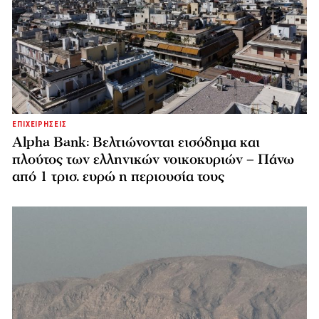
ΕΠΙΧΕΙΡΗΣΕΙΣ
Alpha Bank: Βελτιώνονται εισόδημα και
πλούτος των ελληνικών νοικοκυριών – Πάνω
από 1 τρισ. ευρώ η περιουσία τους