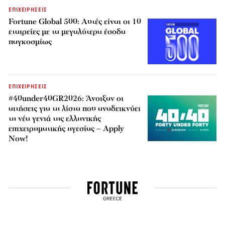
ΕΠΙΧΕΙΡΗΣΕΙΣ
Fortune Global 500: Αυτές είναι οι 10
εταιρείες με τα μεγαλύτερα έσοδα
παγκοσμίως
ΕΠΙΧΕΙΡΗΣΕΙΣ
#40under40GR2026: Άνοιξαν οι
αιτήσεις για τη λίστα που αναδεικνύει
τη νέα γενιά της ελληνικής
επιχειρηματικής ηγεσίας – Apply
Now!