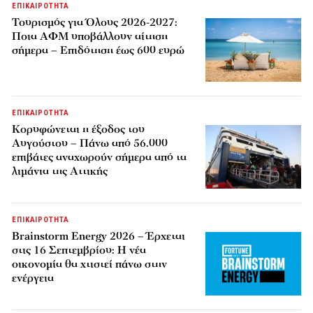
ΕΠΙΚΑΙΡΟΤΗΤΑ
Τουρισμός για Όλους 2026-2027:
Ποια ΑΦΜ υποβάλλουν αίτηση
σήμερα – Επιδότηση έως 600 ευρώ
ΕΠΙΚΑΙΡΟΤΗΤΑ
Κορυφώνεται η έξοδος του
Αυγούστου – Πάνω από 56.000
επιβάτες αναχωρούν σήμερα από τα
λιμάνια της Αττικής
ΕΠΙΚΑΙΡΟΤΗΤΑ
Brainstorm Energy 2026 – Έρχεται
στις 16 Σεπτεμβρίου: Η νέα
οικονομία θα χτιστεί πάνω στην
ενέργεια