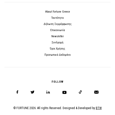
About Fortune Greece
Ταυτότητα
Δήλωση Συμμόρφωσης
Επικοινωνία
Newsletter
Συνδρομή
Όροι Χρήσης
Προσωπικά Δεδομένα
FOLLOW
© FORTUNE 2026. All rights Reserved. Designed & Developed by
BTW