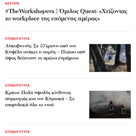
ΚΑΡΙΕΡΑ
#TheWorkshapers | Όμιλος Quest: «Χτίζοντας
το workplace της επόμενης ημέρας»
ΕΠΙΚΑΙΡΟΤΗΤΑ
Λυκαβηττός: Σε 57χρονη από την
Κυψέλη ανήκει η σορός – Πτώση από
ύψος δείχνουν τα πρώτα ευρήματα
ΕΠΙΚΑΙΡΟΤΗΤΑ
Κρήτη: Πολύ υψηλός κίνδυνος
πυρκαγιάς και την Κυριακή – Σε
επιφυλακή όλο το νησί
ΕΠΙΚΑΙΡΟΤΗΤΑ