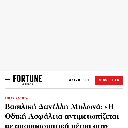
ΑΝΑΖΗΤΗΣΗ
NEWSLETTER
ΕΠΙΚΑΙΡΟΤΗΤΑ
Βασιλική Δανέλλη-Μυλωνά: «Η
Οδική Ασφάλεια αντιμετωπίζεται
με αποσπασματικά μέτρα στην