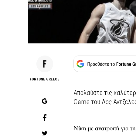
FORTUNE GREECE
Απολαύστε τις καλύτερε
Game του Λος Άντζελε
Νίκη με ανατροπή για τ