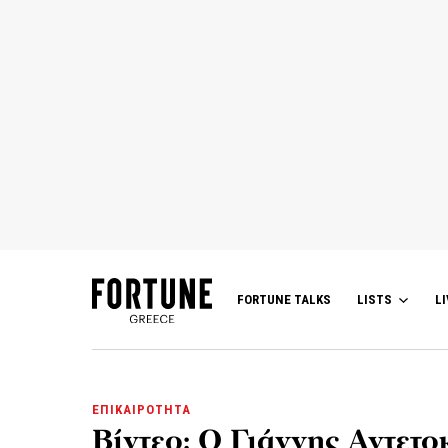
FORTUNE TALKS
LISTS
LI
ΕΠΙΚΑΙΡΟΤΗΤΑ
Βίντεο: O Γιάννης Αντετο