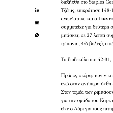
διεξήχθη στο Staples C
Τζέιμς, επικράτησε 148-
αγωνίστηκε και ο
Γιάνν
συμμετείχε για δεύτερη 
μπάσκετ, σε 27 λεπτά συ
τρίποντα, 4/6 βολές), επ
Τα δωδεκάλεπτα: 42-31,
Πρώτος σκόρερ των νικητ
ενώ στην αντίπερα όχθη 
Στον τομέα των ριμπάουν
για την ομάδα του Κάρι,
είχε ο Λόρι για τους ηττ