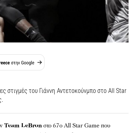
ς στιγμές του Γιάννη Αντετοκούνμπο στο All Star
ς.
ην
Team LeBron
στο 67ο All Star Game που