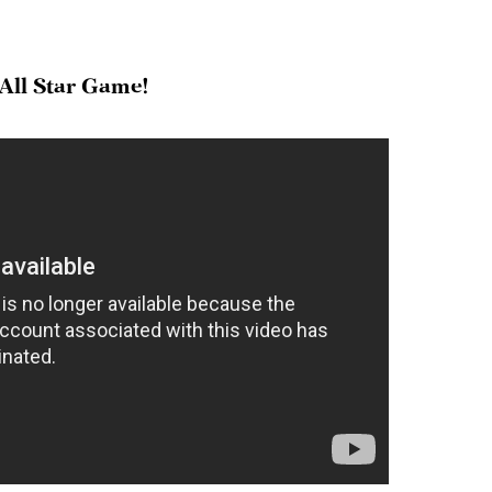
 All Star Game!