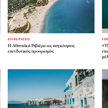
ΕΠΙΧΕΙΡΗΣΕΙΣ
FOR
Η Αθηναϊκή Ριβιέρα ως παγκόσμιος
#T
επενδυτικός προορισμός
ετα
μέ