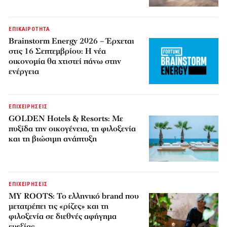
ΕΠΙΚΑΙΡΟΤΗΤΑ
Brainstorm Energy 2026 – Έρχεται
στις 16 Σεπτεμβρίου: Η νέα
οικονομία θα χτιστεί πάνω στην
ενέργεια
ΕΠΙΧΕΙΡΗΣΕΙΣ
GOLDEN Hotels & Resorts: Με
πυξίδα την οικογένεια, τη φιλοξενία
και τη βιώσιμη ανάπτυξη
ΕΠΙΧΕΙΡΗΣΕΙΣ
MY ROOTS: Το ελληνικό brand που
μετατρέπει τις «ρίζες» και τη
φιλοξενία σε διεθνές αφήγημα
ευεξίας