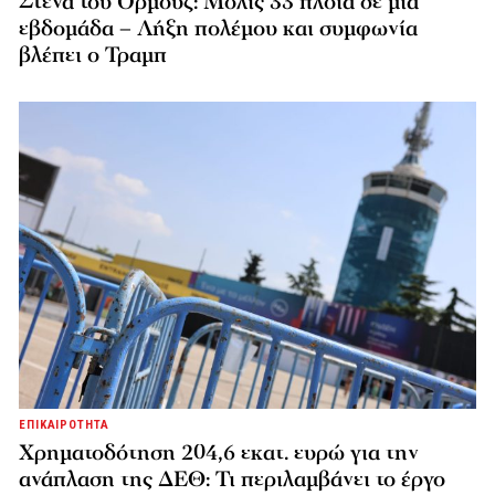
Στενά του Ορμούζ: Μόλις 33 πλοία σε μία
εβδομάδα – Λήξη πολέμου και συμφωνία
βλέπει ο Τραμπ
ΕΠΙΚΑΙΡΟΤΗΤΑ
Χρηματοδότηση 204,6 εκατ. ευρώ για την
ανάπλαση της ΔΕΘ: Τι περιλαμβάνει το έργο