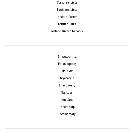
Corporate Lists
Business Lists
Leaders’ Forum
Fortune Talks
Fortune Greece Network
Επικαιρότητα
Επιχειρήσεις
Life & Art
Τεχνολογία
Επενδύσεις
Startups
Καριέρα
Leadership
Commentary