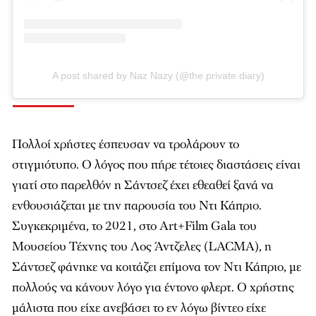
A post shared by Naz Nazy (@the.private.diary)
Πολλοί χρήστες έσπευσαν να τρολάρουν το
στιγμιότυπο. Ο λόγος που πήρε τέτοιες διαστάσεις είναι
γιατί στο παρελθόν η Σάντσεζ έχει εθεαθεί ξανά να
ενθουσιάζεται με την παρουσία του Ντι Κάπριο.
Συγκεκριμένα, το 2021, στο Art+Film Gala του
Μουσείου Τέχνης του Λος Άντζελες (LACMA), η
Σάντσεζ φάνηκε να κοιτάζει επίμονα τον Ντι Κάπριο, με
πολλούς να κάνουν λόγο για έντονο φλερτ. Ο χρήστης
μάλιστα που είχε ανεβάσει το εν λόγω βίντεο είχε