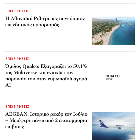
ΕΠΙΧΕΙΡΗΣΕΙΣ
Η Αθηναϊκή Ριβιέρα ως παγκόσμιος
επενδυτικός προορισμός
ΕΠΙΧΕΙΡΗΣΕΙΣ
Όμιλος Qualco: Εξαγοράζει το 50,1%
της Multiverse και ενισχύει την
παρουσία του στην ευρωπαϊκή αγορά
AI
ΕΠΙΧΕΙΡΗΣΕΙΣ
AEGEAN: Ιστορικό ρεκόρ τον Ιούλιο
– Μετέφερε πάνω από 2 εκατομμύρια
επιβάτες