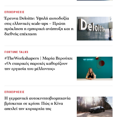
ΕΠΙΧΕΙΡΗΣΕΙΣ
Έρευνα Deloitte: Υψηλή αισιοδοξία
στις ελληνικές scale-ups – Πρώτη
πρόκληση η εμπορική ανάπτυξη και η
διεθνής επέκταση
FORTUNE TALKS
#TheWorkshapers | Μαρία Βερούχη:
«Οι εταιρικές παροχές καθορίζουν
την εργασία του μέλλοντος»
ΕΠΙΧΕΙΡΗΣΕΙΣ
Η γερμανική αυτοκινητοβιομηχανία
βρίσκεται σε κρίση: Πώς η Κίνα
απειλεί την κυριαρχία της