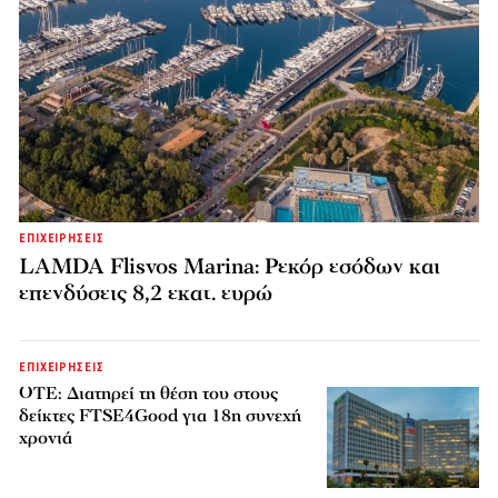
ΕΠΙΧΕΙΡΗΣΕΙΣ
LAMDA Flisvos Marina: Ρεκόρ εσόδων και
επενδύσεις 8,2 εκατ. ευρώ
ΕΠΙΧΕΙΡΗΣΕΙΣ
ΟΤΕ: Διατηρεί τη θέση του στους
δείκτες FTSE4Good για 18η συνεχή
χρονιά