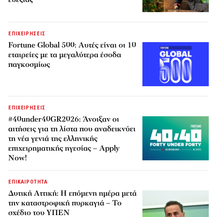
ΕΠΙΧΕΙΡΗΣΕΙΣ
Fortune Global 500: Αυτές είναι οι 10
εταιρείες με τα μεγαλύτερα έσοδα
παγκοσμίως
ΕΠΙΧΕΙΡΗΣΕΙΣ
#40under40GR2026: Άνοιξαν οι
αιτήσεις για τη λίστα που αναδεικνύει
τη νέα γενιά της ελληνικής
επιχειρηματικής ηγεσίας – Apply
Now!
ΕΠΙΚΑΙΡΟΤΗΤΑ
Δυτική Αττική: Η επόμενη ημέρα μετά
την καταστροφική πυρκαγιά – Το
σχέδιο του ΥΠΕΝ